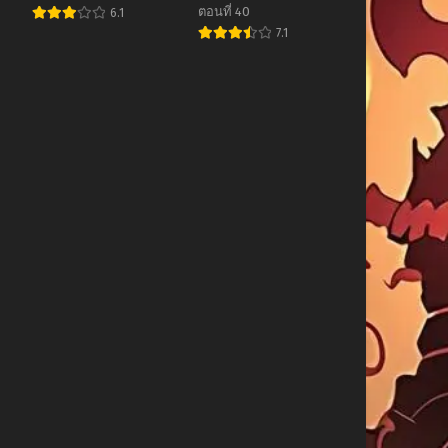
Shimashita
ตอนที่ 40
6.1
7.1