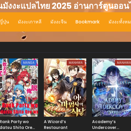
นมังงะแปลไทย 2025 อ่านการ์ตูนออน
ี่ปุ่น
มังงะเกาหลี
มังงะจีน
Bookmark
มังงะทั้งห
MANGA
MANHWA
MANHW
Rank Party wo
A Wizard’s
Academy’s
datsu Shita Ore
Restaurant
Undercover