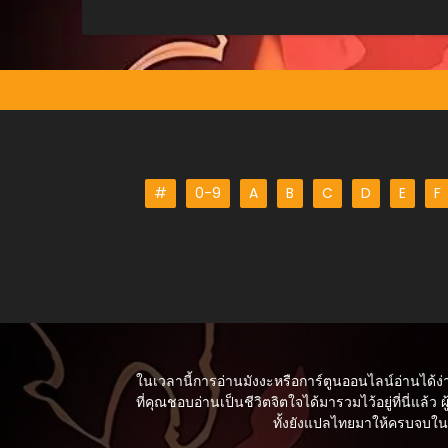
#
0-9
A
B
C
D
E
F
ในเวลานี้การอ่านมังงะหรือการ์ตูนออนไลน์อ่านได้ง่
ที่คุณชอบอ่านเป็นชีวิตจิตใจได้มารวมไว้อยู่ที่นี่แล้ว ผู
ทั้งยังแปลไทยมาให้ครบจบในเร