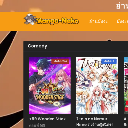
อ่า
อ่านมังงะ
มังงะญ
Comedy
MANHWA
MANGA
+99 Wooden Stick
7-nin no Nemuri
A 
Hime 7 เจ้าหญิงนิทรา
Ri
ตอนที่ 165