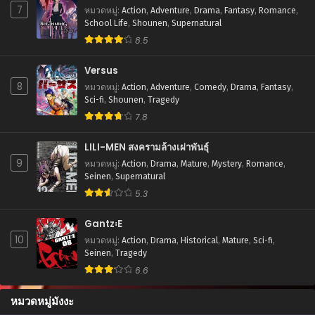
7
หมวดหมู่
:
Action
,
Adventure
,
Drama
,
Fantasy
,
Romance
,
School Life
,
Shounen
,
Supernatural
8.5
Versus
8
หมวดหมู่
:
Action
,
Adventure
,
Comedy
,
Drama
,
Fantasy
,
Sci-fi
,
Shounen
,
Tragedy
7.8
LILI-MEN สงครามล้างเผ่าพันธุ์
9
หมวดหมู่
:
Action
,
Drama
,
Mature
,
Mystery
,
Romance
,
Seinen
,
Supernatural
5.3
Gantz꞉E
10
หมวดหมู่
:
Action
,
Drama
,
Historical
,
Mature
,
Sci-fi
,
Seinen
,
Tragedy
6.6
หมวดหมู่มังงะ