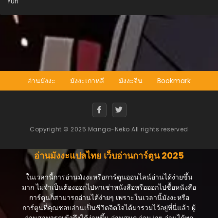
Yuri
อ่านมังงะ
มังงะเกาหลี
มังงะจีน
Bookmark
Copyright © 2025 Manga-Neko All rights reserved
อ่านมังงะแปลไทย เว็บอ่านการ์ตูน 2025
ในเวลานี้การอ่านมังงะหรือการ์ตูนออนไลน์อ่านได้ง่ายขึ้น
มาก ไม่จำเป็นต้องออกไปหาเช่าหนังสือหรือออกไปซื้อหนังสือ
การ์ตูนก็สามารถอ่านได้ง่ายๆ เพราะในเวลานี้มังงะหรือ
การ์ตูนที่คุณชอบอ่านเป็นชีวิตจิตใจได้มารวมไว้อยู่ที่นี่แล้ว ผู้