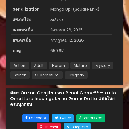
Serialization
Manga Up! (Square Enix)
อัพเดทโดย
Admin
เผยแพร่เมื่อ
สิงหาคม 26, 2025
อัพเดทเมื่อ
กรกฎาคม 12, 2026
คนดู
659.9K
Action
Adult
Harem
Mature
Mystery
Seinen
Supernatural
Tragedy
มังงะ Ore no Genjitsu wa Renai Game?? – ka to
Omottara Inochigake no Game Datta แปลไทย
ครบทุกตอน
Facebook
Twitter
WhatsApp
Pinterest
Telegram