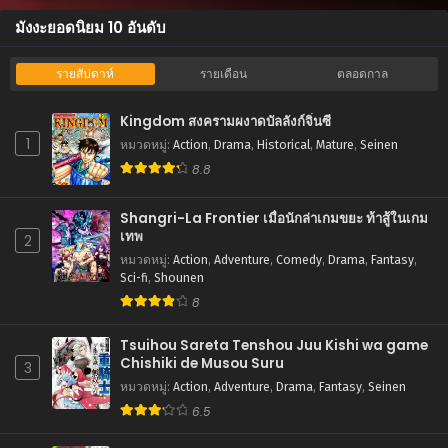
ตอนที่ 49
มังงะยอดนิยม 10 อันดับ
กันยายน 17, 2025
ตอนที่ 48
รายสัปดาห์
รายเดือน
ตลอดกาล
กันยายน 17, 2025
Kingdom สงครามผงาดบัลลังก์จิ๋นซี
ตอนที่ 47
1
หมวดหมู่
:
Action
,
Drama
,
Historical
,
Mature
,
Seinen
กันยายน 17, 2025
8.8
ตอนที่ 46
กันยายน 17, 2025
Shangri-La Frontier เมื่อนักล่าเกมขยะ ท้าสู้ในเกม
เทพ
2
ตอนที่ 45
หมวดหมู่
:
Action
,
Adventure
,
Comedy
,
Drama
,
Fantasy
,
กันยายน 17, 2025
Sci-fi
,
Shounen
8
ตอนที่ 44
กันยายน 17, 2025
Tsuihou Sareta Tenshou Juu Kishi wa game
Chishiki de Musou Suru
3
ตอนที่ 43
หมวดหมู่
:
Action
,
Adventure
,
Drama
,
Fantasy
,
Seinen
กันยายน 17, 2025
6.5
ตอนที่ 42