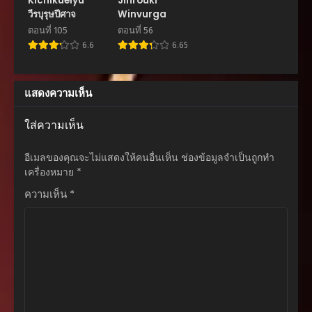
Kichikueiyu
Jinrouki
ตุลาคม 21, 2025
วีรบุรุษปีศาจ
Winvurga
ตอนที่ 105
ตอนที่ 56
ตอนที่ 63
6.6
6.65
ตุลาคม 15, 2025
ตอนที่ 62
แสดงความเห็น
ตุลาคม 10, 2025
ตอนที่ 61
ใส่ความเห็น
ตุลาคม 2, 2025
อีเมลของคุณจะไม่แสดงให้คนอื่นเห็น
ช่องข้อมูลจำเป็นถูกทำ
ตอนที่ 60
เครื่องหมาย
*
กันยายน 26, 2025
ความเห็น
*
ตอนที่ 59
กันยายน 22, 2025
ตอนที่ 58
กันยายน 17, 2025
ตอนที่ 57
กันยายน 17, 2025