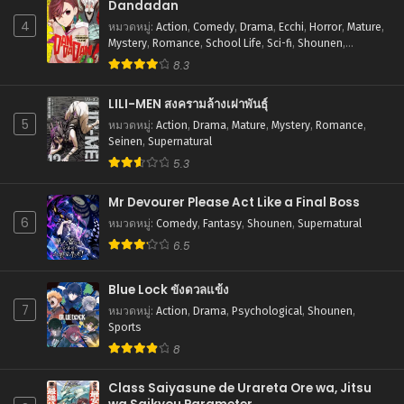
Dandadan
กันยายน 17, 2025
4
หมวดหมู่
:
Action
,
Comedy
,
Drama
,
Ecchi
,
Horror
,
Mature
,
Mystery
,
Romance
,
School Life
,
Sci-fi
,
Shounen
,
ตอนที่ 41
Supernatural
กันยายน 17, 2025
8.3
ตอนที่ 40
LILI-MEN สงครามล้างเผ่าพันธุ์
กันยายน 17, 2025
5
หมวดหมู่
:
Action
,
Drama
,
Mature
,
Mystery
,
Romance
,
Seinen
,
Supernatural
ตอนที่ 39
5.3
กันยายน 17, 2025
Mr Devourer Please Act Like a Final Boss
ตอนที่ 38
6
หมวดหมู่
:
Comedy
,
Fantasy
,
Shounen
,
Supernatural
กันยายน 17, 2025
6.5
ตอนที่ 37
กันยายน 17, 2025
Blue Lock ขังดวลแข้ง
7
หมวดหมู่
:
Action
,
Drama
,
Psychological
,
Shounen
,
ตอนที่ 36
Sports
กันยายน 17, 2025
8
ตอนที่ 35
Class Saiyasune de Urareta Ore wa, Jitsu
กันยายน 17, 2025