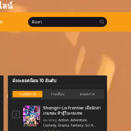
ไลน์
มด
มังงะยอดนิยม 10 อันดับ
รายสัปดาห์
รายเดือน
ตลอดกาล
Shangri-La Frontier เมื่อนักล่า
เกมขยะ ท้าสู้ในเกมเทพ
1
หมวดหมู่
:
Action
,
Adventure
,
Comedy
,
Drama
,
Fantasy
,
Sci-fi
,
Shounen