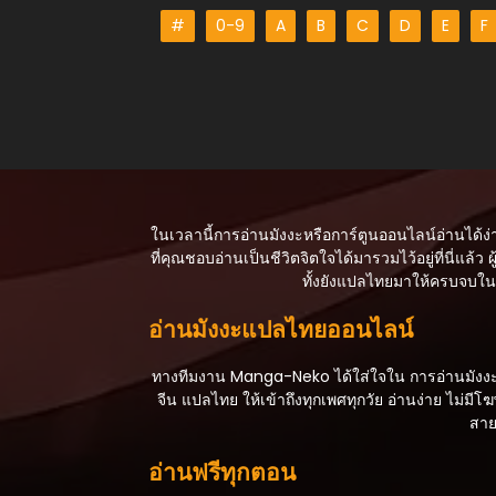
ตอนที่ 45
#
0-9
A
B
C
D
E
F
ตุลาคม 16, 2025
ตอนที่ 44
ตุลาคม 16, 2025
ตอนที่ 43
ตุลาคม 16, 2025
ตอนที่ 42
ในเวลานี้การอ่านมังงะหรือการ์ตูนออนไลน์อ่านได้ง่
ตุลาคม 16, 2025
ที่คุณชอบอ่านเป็นชีวิตจิตใจได้มารวมไว้อยู่ที่นี่แล้ว ผู
ทั้งยังแปลไทยมาให้ครบจบในเร
ตอนที่ 41
ตุลาคม 16, 2025
อ่านมังงะแปลไทยออนไลน์
ตอนที่ 40
ตุลาคม 16, 2025
ทางทีมงาน Manga-Neko ได้ใส่ใจใน การอ่านมังงะหรื
จีน แปลไทย ให้เข้าถึงทุกเพศทุกวัย อ่านง่าย ไม
ตอนที่ 39
สาย
ตุลาคม 16, 2025
อ่านฟรีทุกตอน
ตอนที่ 38