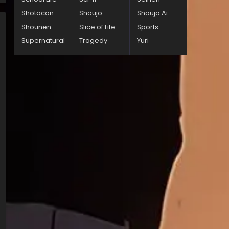
Shotacon
Shoujo
Shoujo Ai
Shounen
Slice of Life
Sports
Supernatural
Tragedy
Yuri