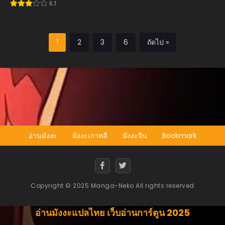
wa Yami no
6.1
Chikara de
Senmetsu Musou
Suru
1
2
3
6
ถัดไป »
อ่านมังงะ
มังงะเกาหลี
มังงะจีน
Bookmark
Copyright © 2025 Manga-Neko All rights reserved
อ่านมังงะแปลไทย เว็บอ่านการ์ตูน 2025