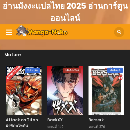
อ่านมังงะแปลไทย 2025 อ่านการ์ตูน
ออนไลน์
Mature
COMPLETED
MANGA
MANHWA
MANGA
Attack on Titan
BaekXX
Berserk
ผ่าพิภพไททัน
ตอนที่ 149
ตอนที่ 376