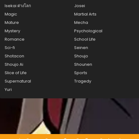
Isekai ต่างโลก
Josei
Magic
Martial Arts
Mature
Mecha
Mystery
Psychological
Romance
School Life
Sci-fi
Seinen
Shotacon
Shoujo
Shoujo Ai
Shounen
Slice of Life
Sports
Supernatural
Tragedy
Yuri