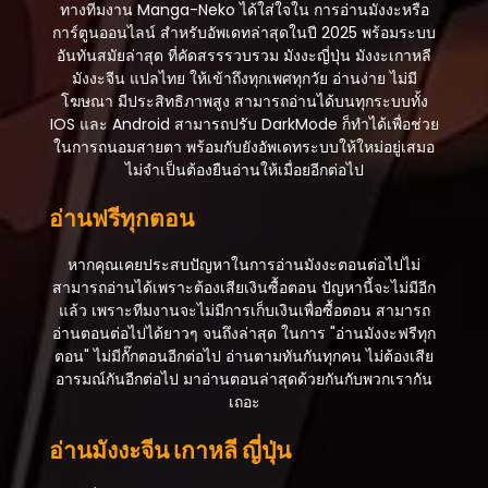
ทางทีมงาน Manga-Neko ได้ใส่ใจใน การอ่านมังงะหรือ
การ์ตูนออนไลน์ สำหรับอัพเดทล่าสุดในปี 2025 พร้อมระบบ
อันทันสมัยล่าสุด ที่คัดสรรรวบรวม มังงะญี่ปุ่น มังงะเกาหลี
มังงะจีน แปลไทย ให้เข้าถึงทุกเพศทุกวัย อ่านง่าย ไม่มี
โฆษณา มีประสิทธิภาพสูง สามารถอ่านได้บนทุกระบบทั้ง
IOS และ Android สามารถปรับ DarkMode ก็ทำได้เพื่อช่วย
ในการถนอมสายตา พร้อมกับยังอัพเดทระบบให้ใหม่อยู่เสมอ
ไม่จำเป็นต้องยืนอ่านให้เมื่อยอีกต่อไป
อ่านฟรีทุกตอน
หากคุณเคยประสบปัญหาในการอ่านมังงะตอนต่อไปไม่
สามารถอ่านได้เพราะต้องเสียเงินซื้อตอน ปัญหานี้จะไม่มีอีก
แล้ว เพราะทีมงานจะไม่มีการเก็บเงินเพื่อซื้อตอน สามารถ
อ่านตอนต่อไปได้ยาวๆ จนถึงล่าสุด ในการ "อ่านมังงะฟรีทุก
ตอน" ไม่มีกั๊กตอนอีกต่อไป อ่านตามทันกันทุกคน ไม่ต้องเสีย
อารมณ์กันอีกต่อไป มาอ่านตอนล่าสุดด้วยกันกับพวกเรากัน
เถอะ
อ่านมังงะจีน เกาหลี ญี่ปุ่น