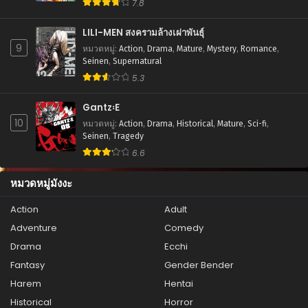
7.8
LILI-MEN สงครามล้างเผ่าพันธุ์
9
หมวดหมู่
:
Action
,
Drama
,
Mature
,
Mystery
,
Romance
,
Seinen
,
Supernatural
5.3
Gantz꞉E
10
หมวดหมู่
:
Action
,
Drama
,
Historical
,
Mature
,
Sci-fi
,
Seinen
,
Tragedy
6.6
หมวดหมู่มังงะ
Action
Adult
Adventure
Comedy
Drama
Ecchi
Fantasy
Gender Bender
Harem
Hentai
Historical
Horror