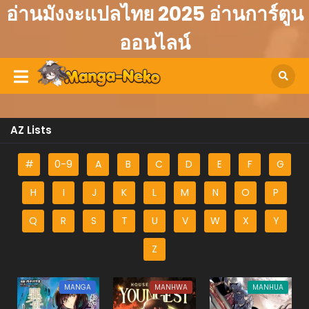
อ่านมังงะแปลไทย 2025 อ่านการ์ตูน
ออนไลน์
AZ Lists
#
0-9
A
B
C
D
E
F
G
H
I
J
K
L
M
N
O
P
Q
R
S
T
U
V
W
X
Y
Z
MANGA
MANHWA
MANHUA