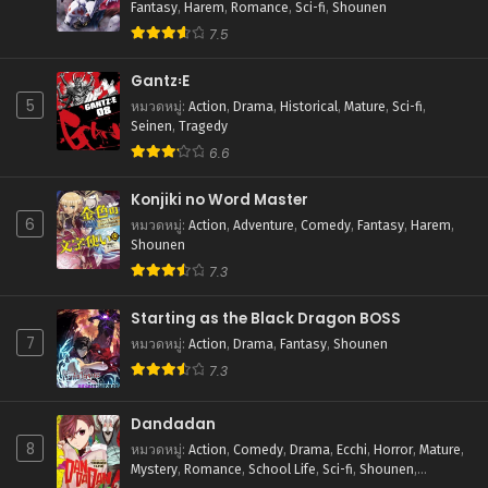
Fantasy
,
Harem
,
Romance
,
Sci-fi
,
Shounen
สิงหาคม 27, 2025
7.5
ตอนที่ 54
สิงหาคม 27, 2025
Gantz꞉E
5
หมวดหมู่
:
Action
,
Drama
,
Historical
,
Mature
,
Sci-fi
,
ตอนที่ 53
Seinen
,
Tragedy
สิงหาคม 27, 2025
6.6
ตอนที่ 52
Konjiki no Word Master
สิงหาคม 27, 2025
6
หมวดหมู่
:
Action
,
Adventure
,
Comedy
,
Fantasy
,
Harem
,
Shounen
ตอนที่ 51
7.3
สิงหาคม 27, 2025
Starting as the Black Dragon BOSS
ตอนที่ 50
7
สิงหาคม 27, 2025
หมวดหมู่
:
Action
,
Drama
,
Fantasy
,
Shounen
7.3
ตอนที่ 49
สิงหาคม 27, 2025
Dandadan
8
หมวดหมู่
:
Action
,
Comedy
,
Drama
,
Ecchi
,
Horror
,
Mature
,
ตอนที่ 48
Mystery
,
Romance
,
School Life
,
Sci-fi
,
Shounen
,
สิงหาคม 27, 2025