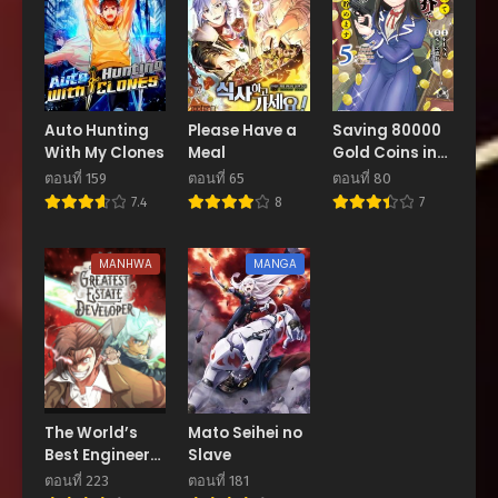
ตอนที่ 84
สิงหาคม 27, 2025
ตอนที่ 83
สิงหาคม 27, 2025
Auto Hunting
Please Have a
Saving 80000
With My Clones
Meal
Gold Coins in
ตอนที่ 82
the Different
สิงหาคม 27, 2025
ตอนที่ 159
ตอนที่ 65
ตอนที่ 80
World
7.4
8
7
ตอนที่ 81
สิงหาคม 27, 2025
MANHWA
MANGA
ตอนที่ 80
สิงหาคม 27, 2025
ตอนที่ 79
สิงหาคม 27, 2025
ตอนที่ 78
The World’s
Mato Seihei no
สิงหาคม 27, 2025
Best Engineer
Slave
ยอดสถาปนิกผู้
ตอนที่ 223
ตอนที่ 181
ตอนที่ 77