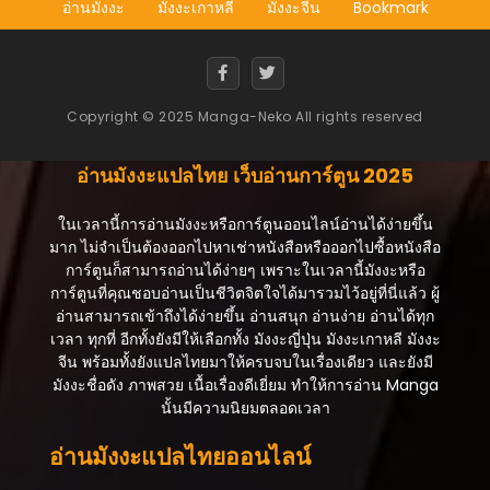
อ่านมังงะ
มังงะเกาหลี
มังงะจีน
Bookmark
สิงหาคม 27, 2025
ตอนที่ 32
สิงหาคม 27, 2025
Copyright © 2025 Manga-Neko All rights reserved
ตอนที่ 31
สิงหาคม 27, 2025
อ่านมังงะแปลไทย เว็บอ่านการ์ตูน 2025
ตอนที่ 30
สิงหาคม 27, 2025
ในเวลานี้การอ่านมังงะหรือการ์ตูนออนไลน์อ่านได้ง่ายขึ้น
มาก ไม่จำเป็นต้องออกไปหาเช่าหนังสือหรือออกไปซื้อหนังสือ
ตอนที่ 29
การ์ตูนก็สามารถอ่านได้ง่ายๆ เพราะในเวลานี้มังงะหรือ
สิงหาคม 27, 2025
การ์ตูนที่คุณชอบอ่านเป็นชีวิตจิตใจได้มารวมไว้อยู่ที่นี่แล้ว ผู้
อ่านสามารถเข้าถึงได้ง่ายขึ้น อ่านสนุก อ่านง่าย อ่านได้ทุก
ตอนที่ 28
เวลา ทุกที่ อีกทั้งยังมีให้เลือกทั้ง มังงะญี่ปุ่น มังงะเกาหลี มังงะ
สิงหาคม 27, 2025
จีน พร้อมทั้งยังแปลไทยมาให้ครบจบในเรื่องเดียว และยังมี
มังงะชื่อดัง ภาพสวย เนื้อเรื่องดีเยี่ยม ทำให้การอ่าน Manga
ตอนที่ 27
นั้นมีความนิยมตลอดเวลา
สิงหาคม 27, 2025
อ่านมังงะแปลไทยออนไลน์
ตอนที่ 26
สิงหาคม 27, 2025