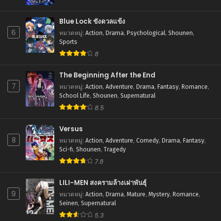
Blue Lock ขังดวลแข้ง
6
หมวดหมู่
:
Action
,
Drama
,
Psychological
,
Shounen
,
Sports
8
The Beginning After the End
7
หมวดหมู่
:
Action
,
Adventure
,
Drama
,
Fantasy
,
Romance
,
School Life
,
Shounen
,
Supernatural
8.5
Versus
8
หมวดหมู่
:
Action
,
Adventure
,
Comedy
,
Drama
,
Fantasy
,
Sci-fi
,
Shounen
,
Tragedy
7.8
LILI-MEN สงครามล้างเผ่าพันธุ์
9
หมวดหมู่
:
Action
,
Drama
,
Mature
,
Mystery
,
Romance
,
Seinen
,
Supernatural
5.3