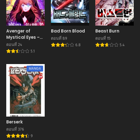
Avenger of
Bad Born Blood
Beast Burn
Mystical Eyes –
ตอนที่ 89
ตอนที่ 15
Blood Parasite
ตอนที่ 24
6.8
5.4
5.1
MANGA
Berserk
ตอนที่ 376
9