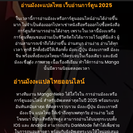
อ่านมังงะแปลไทย เว็บอ่านการ์ตูน 2025
ในเวลานี้การอ่านมังงะหรือการ์ตูนออนไลน์อ่านได้ง่ายขึ้น
มาก ไม่จำเป็นต้องออกไปหาเช่าหนังสือหรือออกไปซื้อหนังสือ
การ์ตูนก็สามารถอ่านได้ง่ายๆ เพราะในเวลานี้มังงะหรือ
การ์ตูนที่คุณชอบอ่านเป็นชีวิตจิตใจได้มารวมไว้อยู่ที่นี่แล้ว ผู้
อ่านสามารถเข้าถึงได้ง่ายขึ้น อ่านสนุก อ่านง่าย อ่านได้ทุก
เวลา ทุกที่ อีกทั้งยังมีให้เลือกทั้ง มังงะญี่ปุ่น มังงะเกาหลี มังงะ
จีน พร้อมทั้งยังแปลไทยมาให้ครบจบในเรื่องเดียว และยังมี
มังงะชื่อดัง ภาพสวย เนื้อเรื่องดีเยี่ยม ทำให้การอ่าน Manga
นั้นมีความนิยมตลอดเวลา
อ่านมังงะแปลไทยออนไลน์
ทางทีมงาน Manga-Neko ได้ใส่ใจใน การอ่านมังงะหรือ
การ์ตูนออนไลน์ สำหรับอัพเดทล่าสุดในปี 2025 พร้อมระบบ
อันทันสมัยล่าสุด ที่คัดสรรรวบรวม มังงะญี่ปุ่น มังงะเกาหลี
มังงะจีน แปลไทย ให้เข้าถึงทุกเพศทุกวัย อ่านง่าย ไม่มี
โฆษณา มีประสิทธิภาพสูง สามารถอ่านได้บนทุกระบบทั้ง
IOS และ Android สามารถปรับ DarkMode ก็ทำได้เพื่อช่วย
ในการถนอมสายตา พร้อมกับยังอัพเดทระบบให้ใหม่อยู่เสมอ