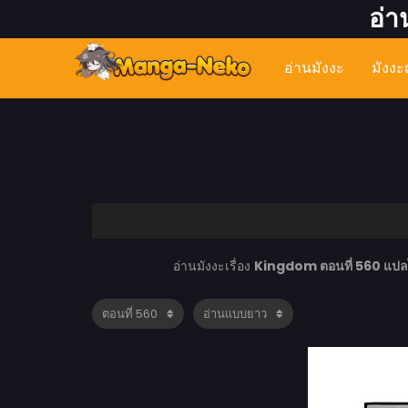
อ่า
อ่านมังงะ
มังงะญ
อ่านมังงะเรื่อง
Kingdom ตอนที่ 560 แป