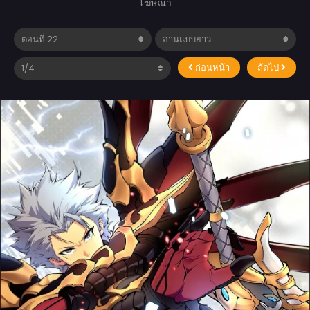
โฆษณา
ก่อนหน้า
ถัดไป