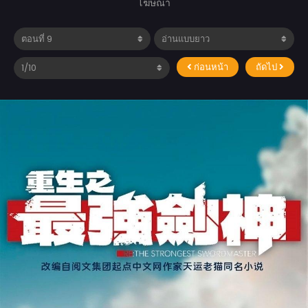
โฆษณา
ก่อนหน้า
ถัดไป