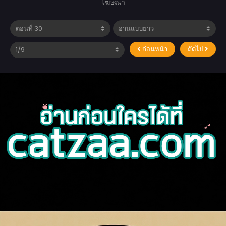
โฆษณา
ก่อนหน้า
ถัดไป