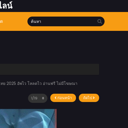
ไลน์
มด
ไทย 2025 อัพไว โหลดไว อ่านฟรี ไม่มีโฆษณา
ก่อนหน้า
ถัดไป