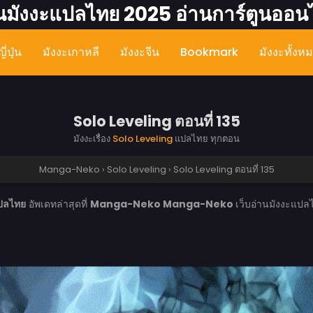
นมังงะแปลไทย 2025 อ่านการ์ตูนออน
ี่ปุ่น
มังงะเกาหลี
มังงะจีน
Bookmark
มังงะทั้งห
Solo Leveling ตอนที่ 135
มังงะเรื่อง
Solo Leveling
แปลไทย ทุกตอน
Manga-Neko
›
Solo Leveling
›
Solo Leveling ตอนที่ 135
แปลไทย
อัพเดทล่าสุดที่
Manga-Neko
Manga-Neko
เว็บอ่านมังงะแปล