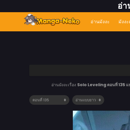
อ่า
อ่านมังงะ
มังงะญ
อ่านมังงะเรื่อง
Solo Leveling ตอนที่ 135 