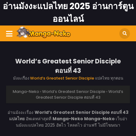
อ่านมังงะแปลไทย 2025 อ่านการ์ตูน
ออนไลน์
World’s Greatest Senior Disciple
ตอนที่ 43
มังงะเรื่อง
World’s Greatest Senior Disciple
แปลไทย ทุกตอน
Manga-Neko
›
World’s Greatest Senior Disciple
›
World’s
Greatest Senior Disciple ตอนที่ 43
อ่านมังงะเรื่อง
World’s Greatest Senior Disciple ตอนที่ 43
แปลไทย
อัพเดทล่าสุดที่
Manga-Neko
Manga-Neko
เว็บอ่า
นมังงะแปลไทย 2025 อัพไว โหลดไว อ่านฟรี ไม่มีโฆษณา