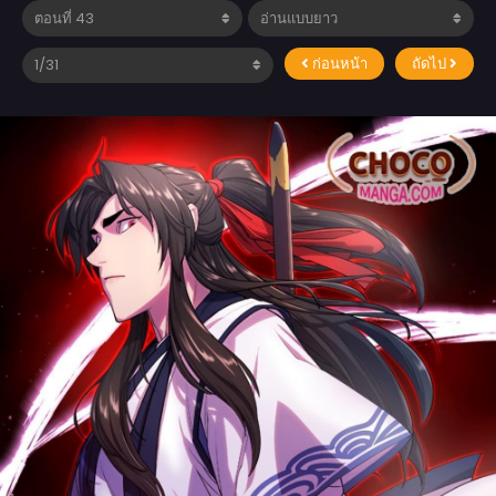
ก่อนหน้า
ถัดไป