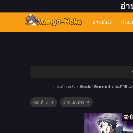
อ่า
อ่านมังงะ
มังงะญ
อ่านมังงะเรื่อง
Gods’ Gambit ตอนที่ 16 แ