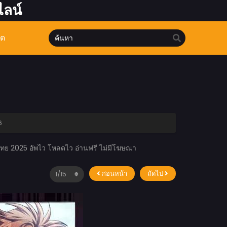
ไลน์
มด
6
ไทย 2025 อัพไว โหลดไว อ่านฟรี ไม่มีโฆษณา
ก่อนหน้า
ถัดไป