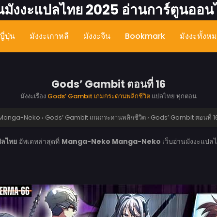
นมังงะแปลไทย 2025 อ่านการ์ตูนออน
ี่ปุ่น
มังงะเกาหลี
มังงะจีน
Bookmark
มังงะทั้งห
Gods’ Gambit ตอนที่ 16
มังงะเรื่อง
Gods’ Gambit เกมกระดานพลิกชีวิต
แปลไทย ทุกตอน
Manga-Neko
›
Gods’ Gambit เกมกระดานพลิกชีวิต
›
Gods’ Gambit ตอนที่ 1
ปลไทย
อัพเดทล่าสุดที่
Manga-Neko
Manga-Neko
เว็บอ่านมังงะแปล