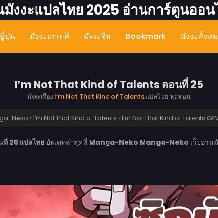
นมังงะแปลไทย 2025 อ่านการ์ตูนออน
ี่ปุ่น
มังงะเกาหลี
มังงะจีน
Bookmark
มังงะทั้งห
I’m Not That Kind of Talents ตอนที่ 25
มังงะเรื่อง
I’m Not That Kind of Talents
แปลไทย ทุกตอน
ga-Neko
›
I’m Not That Kind of Talents
›
I’m Not That Kind of Talents ตอนท
ที่ 25 แปลไทย
อัพเดทล่าสุดที่
Manga-Neko
Manga-Neko
เว็บอ่าน