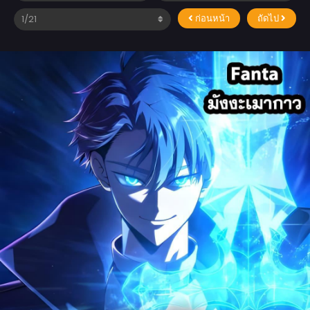
ก่อนหน้า
ถัดไป