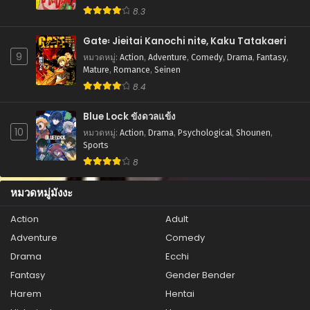
Supernatural
8.3
ตอนที่ 24
Gate꞉ Jieitai Kanochi nite, Kaku Tatakaeri
สิงหาคม 25, 2025
9
หมวดหมู่
:
Action
,
Adventure
,
Comedy
,
Drama
,
Fantasy
,
ตอนที่ 23
Mature
,
Romance
,
Seinen
สิงหาคม 25, 2025
8.4
ตอนที่ 22
Blue Lock ขังดวลแข้ง
สิงหาคม 25, 2025
10
หมวดหมู่
:
Action
,
Drama
,
Psychological
,
Shounen
,
Sports
ตอนที่ 21
8
สิงหาคม 25, 2025
หมวดหมู่มังงะ
ตอนที่ 20
สิงหาคม 25, 2025
Action
Adult
Adventure
Comedy
ตอนที่ 19
สิงหาคม 25, 2025
Drama
Ecchi
Fantasy
Gender Bender
ตอนที่ 18
Harem
Hentai
สิงหาคม 25, 2025