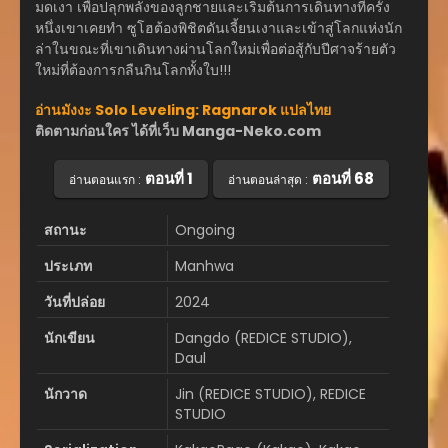
มดเงา เพื่อปลุกพลังของลูกชายและเริ่มต้นการเดินทางที่ครั้ง
หนึ่งเขาเคยทำ ซูโฮต้องพิชิตดันเจี้ยนเงาและเข้าสู่โลกแห่งนัก
ล่าในขณะที่เขาเดินทางผ่านโลกใหม่เพื่อต่อสู้กับปีศาจร้ายตัว
ใหม่ที่ต้องการกลืนกินโลกทั้งใบ!!!
อ่านมังงะ Solo Leveling: Ragnarok แปลไทย
ติดตามก่อนใคร ได้ที่เว็บ Manga-Neko.com
ตอนที่ 1
ตอนที่ 68
อ่านตอนแรก :
อ่านตอนล่าสุด :
สถานะ
Ongoing
ประเภท
Manhwa
วันที่ปล่อย
2024
นักเขียน
Dangdo (REDICE STUDIO),
Daul
นักวาด
Jin (REDICE STUDIO), REDICE
STUDIO