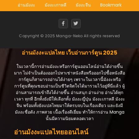
อ่านมังงะ
มังงะเกาหลี
มังงะจีน
Bookmark
สิงหาคม 25, 2025
ตอนที่ 9
สิงหาคม 25, 2025
Copyright © 2025 Manga-Neko All rights reserved
ตอนที่ 8
สิงหาคม 25, 2025
อ่านมังงะแปลไทย เว็บอ่านการ์ตูน 2025
ตอนที่ 7
สิงหาคม 25, 2025
ในเวลานี้การอ่านมังงะหรือการ์ตูนออนไลน์อ่านได้ง่ายขึ้น
มาก ไม่จำเป็นต้องออกไปหาเช่าหนังสือหรือออกไปซื้อหนังสือ
ตอนที่ 6
การ์ตูนก็สามารถอ่านได้ง่ายๆ เพราะในเวลานี้มังงะหรือ
สิงหาคม 25, 2025
การ์ตูนที่คุณชอบอ่านเป็นชีวิตจิตใจได้มารวมไว้อยู่ที่นี่แล้ว ผู้
อ่านสามารถเข้าถึงได้ง่ายขึ้น อ่านสนุก อ่านง่าย อ่านได้ทุก
ตอนที่ 5
เวลา ทุกที่ อีกทั้งยังมีให้เลือกทั้ง มังงะญี่ปุ่น มังงะเกาหลี มังงะ
สิงหาคม 25, 2025
จีน พร้อมทั้งยังแปลไทยมาให้ครบจบในเรื่องเดียว และยังมี
มังงะชื่อดัง ภาพสวย เนื้อเรื่องดีเยี่ยม ทำให้การอ่าน Manga
ตอนที่ 4
นั้นมีความนิยมตลอดเวลา
สิงหาคม 25, 2025
อ่านมังงะแปลไทยออนไลน์
ตอนที่ 3
สิงหาคม 25, 2025