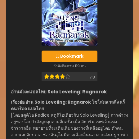
Bookmark
กำลังติดตาม 119 คน
7.8
อ่านมังงะแปลไทย Solo Leveling: Ragnarok
เรื่องย่อ อ่าน Solo Leveling: Ragnarok โซโล่เลเวลลิ่ง แร็
คนาร็อค แปลไทย
[โดยสตูดิโอ Redice สตูดิโอเดียวกับ Solo Leveling] การดำรง
อยู่ของโลกกำลังถูกคุกคามอีกครั้ง เมื่อ อิธาริม เทพเจ้าแห่ง
จักรวาลอื่น พยายามที่จะเติมเต็มช่องว่างที่เหลืออยู่โดย ตัวตน
จากนอกจักรวาล ซองจินอูไม่มีทางเลือกอื่นนอกจากส่งเบรู ราชา