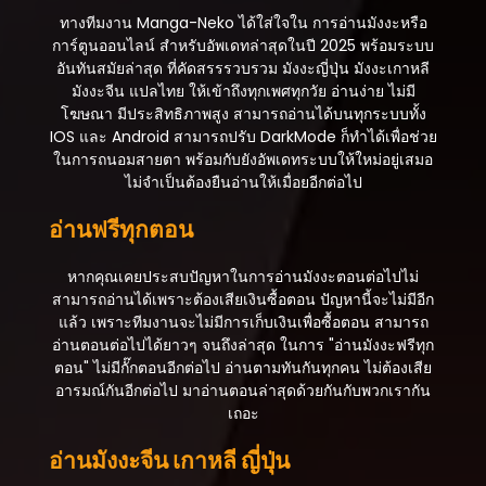
ทางทีมงาน Manga-Neko ได้ใส่ใจใน การอ่านมังงะหรือ
ตอนที่ 2
การ์ตูนออนไลน์ สำหรับอัพเดทล่าสุดในปี 2025 พร้อมระบบ
สิงหาคม 25, 2025
อันทันสมัยล่าสุด ที่คัดสรรรวบรวม มังงะญี่ปุ่น มังงะเกาหลี
มังงะจีน แปลไทย ให้เข้าถึงทุกเพศทุกวัย อ่านง่าย ไม่มี
ตอนที่ 1
โฆษณา มีประสิทธิภาพสูง สามารถอ่านได้บนทุกระบบทั้ง
สิงหาคม 25, 2025
IOS และ Android สามารถปรับ DarkMode ก็ทำได้เพื่อช่วย
ในการถนอมสายตา พร้อมกับยังอัพเดทระบบให้ใหม่อยู่เสมอ
ไม่จำเป็นต้องยืนอ่านให้เมื่อยอีกต่อไป
อ่านฟรีทุกตอน
หากคุณเคยประสบปัญหาในการอ่านมังงะตอนต่อไปไม่
สามารถอ่านได้เพราะต้องเสียเงินซื้อตอน ปัญหานี้จะไม่มีอีก
แล้ว เพราะทีมงานจะไม่มีการเก็บเงินเพื่อซื้อตอน สามารถ
อ่านตอนต่อไปได้ยาวๆ จนถึงล่าสุด ในการ "อ่านมังงะฟรีทุก
ตอน" ไม่มีกั๊กตอนอีกต่อไป อ่านตามทันกันทุกคน ไม่ต้องเสีย
อารมณ์กันอีกต่อไป มาอ่านตอนล่าสุดด้วยกันกับพวกเรากัน
เถอะ
อ่านมังงะจีน เกาหลี ญี่ปุ่น