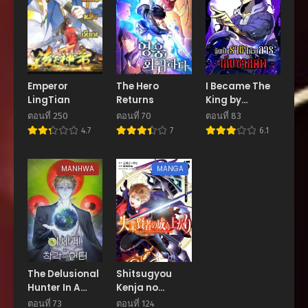
ตอนที่ 61
ตุลาคม 30, 2025
ตอนที่ 60
ตุลาคม 23, 2025
Emperor
The Hero
I Became The
LingTian
Returns
King by
ตอนที่ 59
Scavenging
ตุลาคม 16, 2025
ตอนที่ 250
ตอนที่ 70
ตอนที่ 83
4.7
7
6.1
ตอนที่ 58
ตุลาคม 9, 2025
MANHWA
MANGA
ตอนที่ 57
ตุลาคม 2, 2025
ตอนที่ 56
กันยายน 25, 2025
ตอนที่ 55
The Delusional
Shitsugyou
กันยายน 18, 2025
Hunter In A
Kenja no
Another World
Nariagari
ตอนที่ 73
ตอนที่ 124