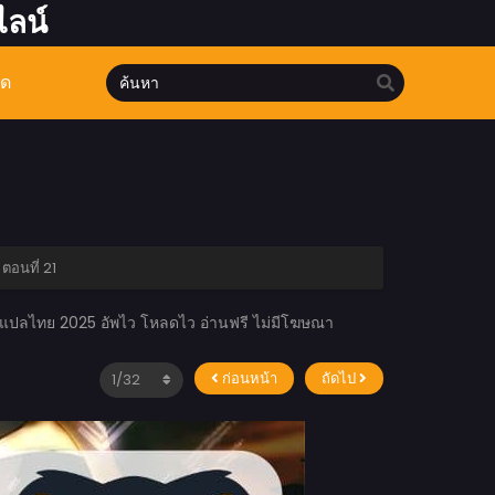
ไลน์
มด
ตอนที่ 21
งะแปลไทย 2025 อัพไว โหลดไว อ่านฟรี ไม่มีโฆษณา
ก่อนหน้า
ถัดไป