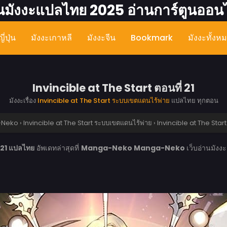
นมังงะแปลไทย 2025 อ่านการ์ตูนออน
ี่ปุ่น
มังงะเกาหลี
มังงะจีน
Bookmark
มังงะทั้งห
Invincible at The Start ตอนที่ 21
มังงะเรื่อง
Invincible at The Start ระบบเขตแดนไร้พ่าย
แปลไทย ทุกตอน
-Neko
›
Invincible at The Start ระบบเขตแดนไร้พ่าย
›
Invincible at The Start 
 21 แปลไทย
อัพเดทล่าสุดที่
Manga-Neko
Manga-Neko
เว็บอ่านมัง