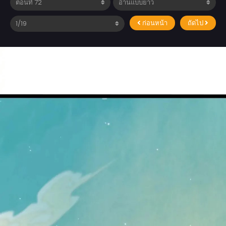
ก่อนหน้า
ถัดไป