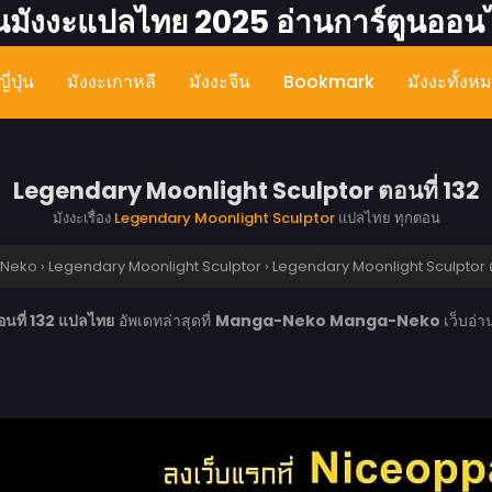
นมังงะแปลไทย 2025 อ่านการ์ตูนออน
ี่ปุ่น
มังงะเกาหลี
มังงะจีน
Bookmark
มังงะทั้งห
Legendary Moonlight Sculptor ตอนที่ 132
มังงะเรื่อง
Legendary Moonlight Sculptor
แปลไทย ทุกตอน
Neko
›
Legendary Moonlight Sculptor
›
Legendary Moonlight Sculptor ต
ที่ 132 แปลไทย
อัพเดทล่าสุดที่
Manga-Neko
Manga-Neko
เว็บอ่