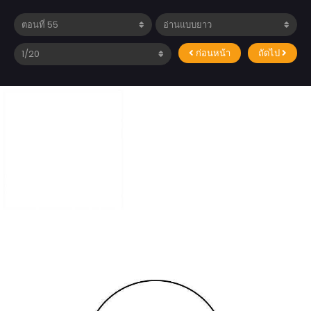
ก่อนหน้า
ถัดไป