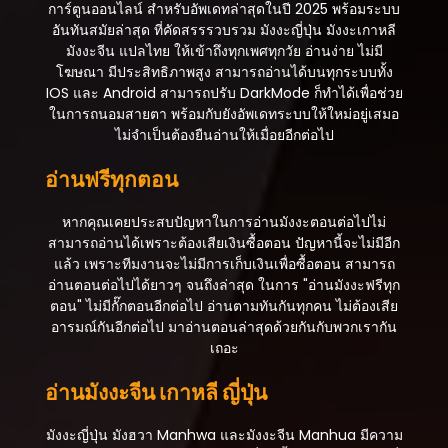
ตอนที่ 35
การ์ตูนออนไลน์ สำหรับอัพเดทล่าสุดในปี 2025 พร้อมระบบ
สิงหาคม 5, 2025
อันทันสมัยล่าสุด ที่คัดสรรรวบรวม มังงะญี่ปุ่น มังงะเกาหลี
มังงะจีน แปลไทย ให้เข้าถึงทุกเพศทุกวัย อ่านง่าย ไม่มี
ตอนที่ 34
โฆษณา มีประสิทธิภาพสูง สามารถอ่านได้บนทุกระบบทั้ง
สิงหาคม 5, 2025
IOS และ Android สามารถปรับ DarkMode ก็ทำได้เพื่อช่วย
ในการถนอมสายตา พร้อมกับยังอัพเดทระบบให้ใหม่อยู่เสมอ
ตอนที่ 33
ไม่จำเป็นต้องยืนอ่านให้เมื่อยอีกต่อไป
สิงหาคม 5, 2025
อ่านฟรีทุกตอน
ตอนที่ 32
สิงหาคม 5, 2025
หากคุณเคยประสบปัญหาในการอ่านมังงะตอนต่อไปไม่
สามารถอ่านได้เพราะต้องเสียเงินซื้อตอน ปัญหานี้จะไม่มีอีก
ตอนที่ 31
แล้ว เพราะทีมงานจะไม่มีการเก็บเงินเพื่อซื้อตอน สามารถ
สิงหาคม 5, 2025
อ่านตอนต่อไปได้ยาวๆ จนถึงล่าสุด ในการ "อ่านมังงะฟรีทุก
ตอน" ไม่มีกั๊กตอนอีกต่อไป อ่านตามทันกันทุกคน ไม่ต้องเสีย
ตอนที่ 30
อารมณ์กันอีกต่อไป มาอ่านตอนล่าสุดด้วยกันกับพวกเรากัน
สิงหาคม 5, 2025
เถอะ
ตอนที่ 29
อ่านมังงะจีน เกาหลี ญี่ปุ่น
สิงหาคม 5, 2025
ตอนที่ 28
มังงะญี่ปุ่น มังฮวา Manhwa และมังงะจีน Manhua มีความ