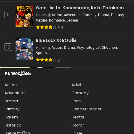
ตอนที่ 57
Gate꞉ Jieitai Kanochi nite, Kaku Tatakaeri
สิงหาคม 5, 2025
9
หมวดหมู่
:
Action
,
Adventure
,
Comedy
,
Drama
,
Fantasy
,
ตอนที่ 56
Mature
,
Romance
,
Seinen
สิงหาคม 5, 2025
8.4
ตอนที่ 55
Blue Lock ขังดวลแข้ง
สิงหาคม 5, 2025
10
หมวดหมู่
:
Action
,
Drama
,
Psychological
,
Shounen
,
Sports
ตอนที่ 54
8
สิงหาคม 5, 2025
หมวดหมู่มังงะ
ตอนที่ 53
สิงหาคม 5, 2025
Action
Adult
Adventure
Comedy
ตอนที่ 52
สิงหาคม 5, 2025
Drama
Ecchi
Fantasy
Gender Bender
ตอนที่ 51
Harem
Hentai
สิงหาคม 5, 2025
Historical
Horror
ตอนที่ 50
Isekai ต่างโลก
Josei