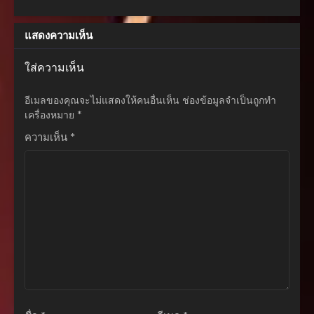
Mezashite
ตอนที่ 86
Youhei Toshite
แสดงความเห็น
สิงหาคม 5, 2025
Jiyuu ni Ikitai
ตอนที่ 85
ใส่ความเห็น
สิงหาคม 5, 2025
อีเมลของคุณจะไม่แสดงให้คนอื่นเห็น
ช่องข้อมูลจำเป็นถูกทำ
ตอนที่ 84
เครื่องหมาย
*
สิงหาคม 5, 2025
ความเห็น
*
ตอนที่ 83
สิงหาคม 5, 2025
ตอนที่ 82
สิงหาคม 5, 2025
ตอนที่ 81
สิงหาคม 5, 2025
ตอนที่ 80
สิงหาคม 5, 2025