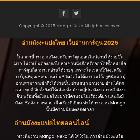
ตอนที่ 42
สิงหาคม 5, 2025
Copyright © 2025 Manga-Neko All rights reserved
ตอนที่ 41
สิงหาคม 5, 2025
อ่านมังงะแปลไทย เว็บอ่านการ์ตูน 2025
ตอนที่ 40
สิงหาคม 5, 2025
ในเวลานี้การอ่านมังงะหรือการ์ตูนออนไลน์อ่านได้ง่ายขึ้น
มาก ไม่จำเป็นต้องออกไปหาเช่าหนังสือหรือออกไปซื้อหนังสือ
ตอนที่ 39
การ์ตูนก็สามารถอ่านได้ง่ายๆ เพราะในเวลานี้มังงะหรือ
สิงหาคม 5, 2025
การ์ตูนที่คุณชอบอ่านเป็นชีวิตจิตใจได้มารวมไว้อยู่ที่นี่แล้ว ผู้
อ่านสามารถเข้าถึงได้ง่ายขึ้น อ่านสนุก อ่านง่าย อ่านได้ทุก
ตอนที่ 38
เวลา ทุกที่ อีกทั้งยังมีให้เลือกทั้ง มังงะญี่ปุ่น มังงะเกาหลี มังงะ
สิงหาคม 5, 2025
จีน พร้อมทั้งยังแปลไทยมาให้ครบจบในเรื่องเดียว และยังมี
มังงะชื่อดัง ภาพสวย เนื้อเรื่องดีเยี่ยม ทำให้การอ่าน Manga
ตอนที่ 37
นั้นมีความนิยมตลอดเวลา
สิงหาคม 5, 2025
อ่านมังงะแปลไทยออนไลน์
ตอนที่ 36
สิงหาคม 5, 2025
ทางทีมงาน Manga-Neko ได้ใส่ใจใน การอ่านมังงะหรือ