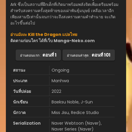
Ark ซึ่งเป็นสถานที่ฝึกเด็กที่เกิดมาพร้อมพลังจิตเพื่อเตรียมพร้อม
สำหรับสงครามครั้งสุดท้ายของเผ่าพันธุ์มนุษย์ เหลือเวลาอีก
เพียงสามปีเท่านั้นจนกว่าจะถึงสงครามตามคำทำนาย จะเกิด
อะไรขึ้นต่อไป
อ่านมังงะ Kill the Dragon แปลไทย
ติดตามก่อนใคร ได้ที่เว็บ Manga-Neko.com
ตอนที่ 1
ตอนที่ 101
อ่านตอนแรก :
อ่านตอนล่าสุด :
สถานะ
Ongoing
ประเภท
Manhwa
วันที่ปล่อย
2022
นักเขียน
Baeksu Noble, J-Sun
นักวาด
Miss Jisu, Redice Studio
Serialization
Naver Webtoon (Naver),
Naver Series (Naver)