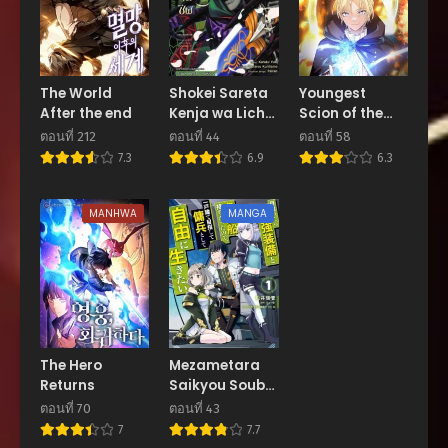
สิงหาคม 5, 2025
ตอนที่ 93
สิงหาคม 5, 2025
The World
Shokei Sareta
Youngest
After the end
Kenja wa Lich
Scion of the
ตอนที่ 92
ni Tensei Shite
Mages
สิงหาคม 5, 2025
ตอนที่ 212
ตอนที่ 44
ตอนที่ 58
Shinryaku
7.3
6.9
6.3
Sensou wo
ตอนที่ 91
Hajimeru
สิงหาคม 5, 2025
MANHWA
MANGA
ตอนที่ 90
สิงหาคม 5, 2025
ตอนที่ 89
สิงหาคม 5, 2025
ตอนที่ 88
The Hero
Mezametara
สิงหาคม 5, 2025
Returns
Saikyou Soubi
to Uchuusen-
ตอนที่ 70
ตอนที่ 43
ตอนที่ 87
mochi datta
7
7.7
สิงหาคม 5, 2025
node, Ikkodate