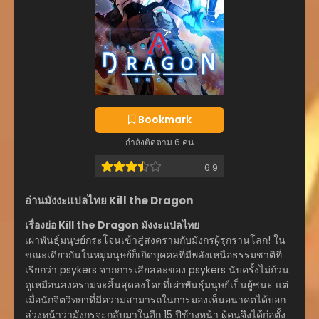
Bookmark
กำลังติดตาม 6 คน
6.9
อ่านมังงะแปลไทย Kill the Dragon
เรื่องย่อ Kill the Dragon มังงะแปลไทย
เผ่าพันธุ์มนุษย์กระโจนเข้าสู่สงครามกับมังกรผู้รุกรานโลก! ใน
ขณะเดียวกันในหมู่มนุษย์ก็เกิดบุคคลที่มีพลังเหนือธรรมชาติที่
เรียกว่า psykers จากการเสียสละของ psykers นับครั้งไม่ถ้วน
ดูเหมือนสงครามจะสิ้นสุดลงโดยที่เผ่าพันธุ์มนุษย์เป็นผู้ชนะ แต่
เมื่อนักจิตวิทยาที่มีความสามารถในการมองเห็นอนาคตได้บอก
ล่วงหน้าว่ามังกรจะกลับมาในอีก 15 ปีข้างหน้า ผู้คนจึงได้ก่อตั้ง