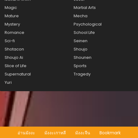
สิงหาคม 5, 2025
Magic
Martial Arts
ตอนที่ 49
Mature
Mecha
สิงหาคม 5, 2025
Mystery
Psychological
Romance
School Life
ตอนที่ 48
สิงหาคม 5, 2025
Sci-fi
Seinen
Shotacon
Shoujo
ตอนที่ 47
Shoujo Ai
Shounen
สิงหาคม 5, 2025
Slice of Life
Sports
ตอนที่ 46
Supernatural
Tragedy
สิงหาคม 5, 2025
Yuri
ตอนที่ 45
สิงหาคม 5, 2025
ตอนที่ 44
สิงหาคม 5, 2025
ตอนที่ 43
อ่านมังงะ
มังงะเกาหลี
มังงะจีน
Bookmark
สิงหาคม 5, 2025