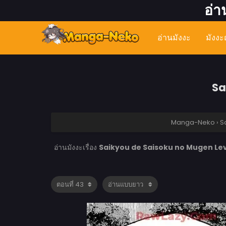
อ่า
อ่านมังงะ
มังงะญ
Sa
Manga-Neko
›
S
อ่านมังงะเรื่อง
Saikyou de Saisoku no Mugen Leve