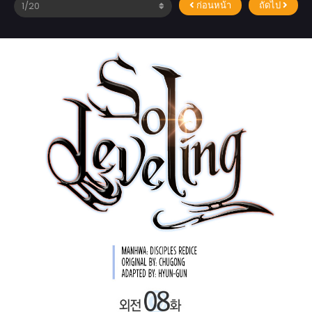
ก่อนหน้า
ถัดไป