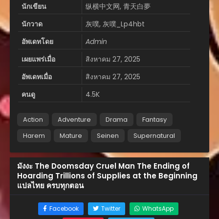
นักเขียน
纵横中文网, 青天白夢
นักวาด
灰噗, 灰噗_Lp4hbt
อัพเดทโดย
Admin
เผยแพร่เมื่อ
สิงหาคม 27, 2025
อัพเดทเมื่อ
สิงหาคม 27, 2025
คนดู
4.5K
Action
Adventure
Drama
Fantasy
Harem
Mature
Seinen
Supernatural
มังงะ The Doomsday Cruel Man The Ending of
Hoarding Trillions of Supplies at the Beginning
แปลไทย ครบทุกตอน
Facebook
Twitter
WhatsApp