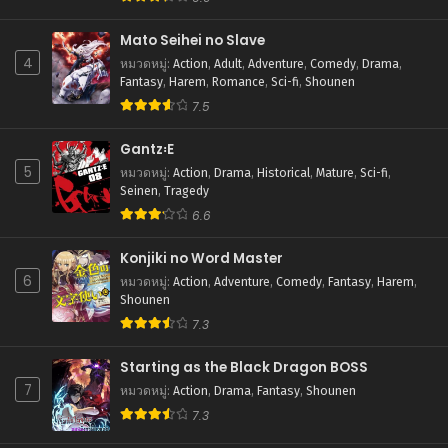
ตอนที่ 46
สิงหาคม 27, 2025
Mato Seihei no Slave
4
หมวดหมู่
:
Action
,
Adult
,
Adventure
,
Comedy
,
Drama
,
ตอนที่ 45
Fantasy
,
Harem
,
Romance
,
Sci-fi
,
Shounen
สิงหาคม 27, 2025
7.5
ตอนที่ 44
สิงหาคม 27, 2025
Gantz꞉E
5
หมวดหมู่
:
Action
,
Drama
,
Historical
,
Mature
,
Sci-fi
,
ตอนที่ 43
Seinen
,
Tragedy
สิงหาคม 27, 2025
6.6
ตอนที่ 42
Konjiki no Word Master
สิงหาคม 27, 2025
6
หมวดหมู่
:
Action
,
Adventure
,
Comedy
,
Fantasy
,
Harem
,
Shounen
ตอนที่ 41
7.3
สิงหาคม 27, 2025
Starting as the Black Dragon BOSS
ตอนที่ 40
7
สิงหาคม 27, 2025
หมวดหมู่
:
Action
,
Drama
,
Fantasy
,
Shounen
7.3
ตอนที่ 39