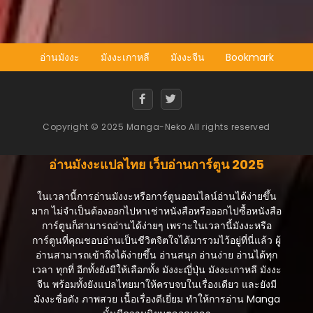
ตอนที่ 24
สิงหาคม 27, 2025
ตอนที่ 23
อ่านมังงะ
มังงะเกาหลี
มังงะจีน
Bookmark
สิงหาคม 27, 2025
ตอนที่ 22
สิงหาคม 27, 2025
Copyright © 2025 Manga-Neko All rights reserved
ตอนที่ 21
สิงหาคม 27, 2025
อ่านมังงะแปลไทย เว็บอ่านการ์ตูน 2025
ตอนที่ 20
สิงหาคม 27, 2025
ในเวลานี้การอ่านมังงะหรือการ์ตูนออนไลน์อ่านได้ง่ายขึ้น
มาก ไม่จำเป็นต้องออกไปหาเช่าหนังสือหรือออกไปซื้อหนังสือ
ตอนที่ 19
การ์ตูนก็สามารถอ่านได้ง่ายๆ เพราะในเวลานี้มังงะหรือ
สิงหาคม 27, 2025
การ์ตูนที่คุณชอบอ่านเป็นชีวิตจิตใจได้มารวมไว้อยู่ที่นี่แล้ว ผู้
อ่านสามารถเข้าถึงได้ง่ายขึ้น อ่านสนุก อ่านง่าย อ่านได้ทุก
ตอนที่ 18
เวลา ทุกที่ อีกทั้งยังมีให้เลือกทั้ง มังงะญี่ปุ่น มังงะเกาหลี มังงะ
สิงหาคม 27, 2025
จีน พร้อมทั้งยังแปลไทยมาให้ครบจบในเรื่องเดียว และยังมี
มังงะชื่อดัง ภาพสวย เนื้อเรื่องดีเยี่ยม ทำให้การอ่าน Manga
ตอนที่ 17