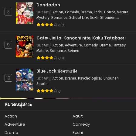
สิงหาคม 27, 2025
Dandadan
8
หมวดหมู่
:
Action
,
Comedy
,
Drama
,
Ecchi
,
Horror
,
Mature
,
ตอนที่ 38
Mystery
,
Romance
,
School Life
,
Sci-fi
,
Shounen
,
สิงหาคม 27, 2025
Supernatural
8.3
ตอนที่ 37
Gate꞉ Jieitai Kanochi nite, Kaku Tatakaeri
สิงหาคม 27, 2025
9
หมวดหมู่
:
Action
,
Adventure
,
Comedy
,
Drama
,
Fantasy
,
ตอนที่ 36
Mature
,
Romance
,
Seinen
สิงหาคม 27, 2025
8.4
ตอนที่ 35
Blue Lock ขังดวลแข้ง
สิงหาคม 27, 2025
10
หมวดหมู่
:
Action
,
Drama
,
Psychological
,
Shounen
,
Sports
ตอนที่ 34
8
สิงหาคม 27, 2025
หมวดหมู่มังงะ
ตอนที่ 33
สิงหาคม 27, 2025
Action
Adult
Adventure
Comedy
ตอนที่ 32
สิงหาคม 27, 2025
Drama
Ecchi