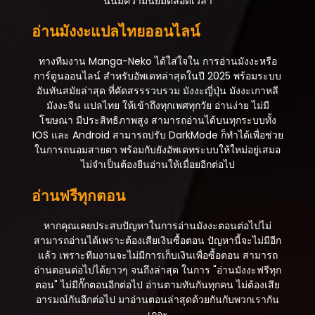
นั้นมีความนิยมตลอดเวลา
สิงหาคม 27, 2025
อ่านมังงะแปลไทยออนไลน์
ตอนที่ 16
สิงหาคม 27, 2025
ทางทีมงาน Manga-Neko ได้ใส่ใจใน การอ่านมังงะหรือ
ตอนที่ 15
การ์ตูนออนไลน์ สำหรับอัพเดทล่าสุดในปี 2025 พร้อมระบบ
สิงหาคม 27, 2025
อันทันสมัยล่าสุด ที่คัดสรรรวบรวม มังงะญี่ปุ่น มังงะเกาหลี
มังงะจีน แปลไทย ให้เข้าถึงทุกเพศทุกวัย อ่านง่าย ไม่มี
ตอนที่ 14
โฆษณา มีประสิทธิภาพสูง สามารถอ่านได้บนทุกระบบทั้ง
สิงหาคม 27, 2025
IOS และ Android สามารถปรับ DarkMode ก็ทำได้เพื่อช่วย
ในการถนอมสายตา พร้อมกับยังอัพเดทระบบให้ใหม่อยู่เสมอ
ตอนที่ 13
ไม่จำเป็นต้องยืนอ่านให้เมื่อยอีกต่อไป
สิงหาคม 27, 2025
อ่านฟรีทุกตอน
ตอนที่ 12
สิงหาคม 27, 2025
หากคุณเคยประสบปัญหาในการอ่านมังงะตอนต่อไปไม่
สามารถอ่านได้เพราะต้องเสียเงินซื้อตอน ปัญหานี้จะไม่มีอีก
ตอนที่ 11
แล้ว เพราะทีมงานจะไม่มีการเก็บเงินเพื่อซื้อตอน สามารถ
สิงหาคม 27, 2025
อ่านตอนต่อไปได้ยาวๆ จนถึงล่าสุด ในการ "อ่านมังงะฟรีทุก
ตอน" ไม่มีกั๊กตอนอีกต่อไป อ่านตามทันกันทุกคน ไม่ต้องเสีย
ตอนที่ 10
อารมณ์กันอีกต่อไป มาอ่านตอนล่าสุดด้วยกันกับพวกเรากัน
สิงหาคม 27, 2025
เถอะ