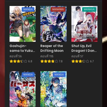
ตอนที่ 75
MANGA
MANHWA
MANHUA
สิงหาคม 27, 2025
ตอนที่ 74
สิงหาคม 27, 2025
ตอนที่ 73
สิงหาคม 27, 2025
Goshujin-
Reaper of the
Shut Up, Evil
sama to Yuku
Drifting Moon
Dragon! I Don’t
ตอนที่ 72
Isekai Survival
Want to Raise
สิงหาคม 27, 2025
ตอนที่ 56
ตอนที่ 118
ตอนที่ 57
a Child With
6.8
7.8
6.7
You Anymore
ตอนที่ 71
สิงหาคม 27, 2025
MANGA
MANGA
ตอนที่ 70
สิงหาคม 27, 2025
ตอนที่ 69
สิงหาคม 27, 2025