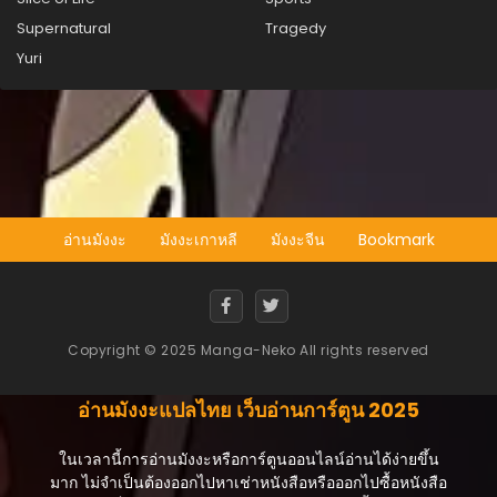
Supernatural
Tragedy
Yuri
อ่านมังงะ
มังงะเกาหลี
มังงะจีน
Bookmark
Copyright © 2025 Manga-Neko All rights reserved
อ่านมังงะแปลไทย เว็บอ่านการ์ตูน 2025
ในเวลานี้การอ่านมังงะหรือการ์ตูนออนไลน์อ่านได้ง่ายขึ้น
มาก ไม่จำเป็นต้องออกไปหาเช่าหนังสือหรือออกไปซื้อหนังสือ