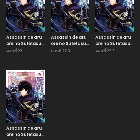
Assassin de aru
Assassin de aru
Assassin de aru
ore no Sutetasu
ore no Sutetasu
ore no Sutetasu
ga Yuusha yori
ga Yuusha yori
ga Yuusha yori
ตอนที่ 23
ตอนที่ 22.3
ตอนที่ 22.2
mo Akiraka ni
mo Akiraka ni
mo Akiraka ni
Tsuyoi Nodaga
Tsuyoi Nodaga
Tsuyoi Nodaga
Manga
Assassin de aru
ore no Sutetasu