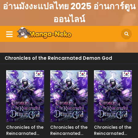
อ่านมังงะแปลไทย 2025 อ่านการ์ตูน
ออนไลน์
Chronicles of the Reincarnated Demon God
Manhwa
Manhwa
Manhw
Chronicles of the
Chronicles of the
Chronicles of the
Reincarnated
Reincarnated
Reincarnated