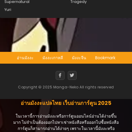
Supernatural
Tragedy
Yuri
อ่านมังงะ
มังงะเกาหลี
มังงะจีน
Bookmark
Copyright © 2025 Manga-Neko All rights reserved
อ่านมังงะแปลไทย เว็บอ่านการ์ตูน 2025
ในเวลานี้การอ่านมังงะหรือการ์ตูนออนไลน์อ่านได้ง่ายขึ้น
มาก ไม่จำเป็นต้องออกไปหาเช่าหนังสือหรือออกไปซื้อหนังสือ
การ์ตูนก็สามารถอ่านได้ง่ายๆ เพราะในเวลานี้มังงะหรือ