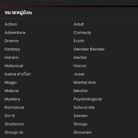
หมวดหมู่มังงะ
Action
Adult
Adventure
Comedy
Drama
Ecchi
Fantasy
Gender Bender
Harem
Hentai
Historical
Horror
Isekai ต่างโลก
Josei
Magic
Martial Arts
Mature
Mecha
Mystery
Psychological
Romance
School Life
Sci-fi
Seinen
Shotacon
Shoujo
Shoujo Ai
Shounen