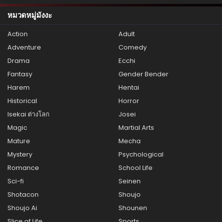
หมวดหมู่มังงะ
Action
Adult
Adventure
Comedy
Drama
Ecchi
Fantasy
Gender Bender
Harem
Hentai
Historical
Horror
Isekai ต่างโลก
Josei
Magic
Martial Arts
Mature
Mecha
Mystery
Psychological
Romance
School Life
Sci-fi
Seinen
Shotacon
Shoujo
Shoujo Ai
Shounen
Slice of Life
Sports