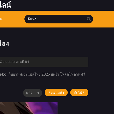
ไลน์
มด
่ 84
iet Life ตอนที่ 84
eko
เว็บอ่านมังงะแปลไทย 2025 อัพไว โหลดไว อ่านฟรี
ก่อนหน้า
ถัดไป