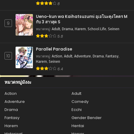
8
ตอนที่ 43
สิงหาคม 21, 2025
Ueno-kun wa Kaihatsuzumi อุเอโนะคุงโคตร M
กับ 3 สาวสุด S
9
ตอนที่ 42
หมวดหมู่
:
Adult
,
Drama
,
Harem
,
School Life
,
Seinen
สิงหาคม 21, 2025
5.8
ตอนที่ 41
สิงหาคม 21, 2025
Parallel Paradise
10
หมวดหมู่
:
Action
,
Adult
,
Adventure
,
Drama
,
Fantasy
,
ตอนที่ 40
Harem
,
Seinen
สิงหาคม 21, 2025
6.4
ตอนที่ 39
หมวดหมู่มังงะ
สิงหาคม 21, 2025
Action
Adult
ตอนที่ 38
Adventure
Comedy
สิงหาคม 21, 2025
Drama
Ecchi
ตอนที่ 37
Fantasy
Gender Bender
สิงหาคม 21, 2025
Harem
Hentai
ตอนที่ 36
Historical
Horror