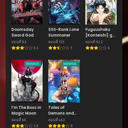
ตอนที่ 80
พฤษภาคม 30, 2026
ตอนที่ 79
พฤษภาคม 30, 2026
Doomsday
SSS-Rank Lone
Fuguushoku
Sword God
Summoner
[Kanteishi] ga
ตอนที่ 78
Jitsu wa
พฤษภาคม 30, 2026
ตอนที่ 83
ตอนที่ 133
ตอนที่ 92.2
Saikyou Datta
6.3
5
6
– Naraku de
ตอนที่ 77
Kitaeta
พฤษภาคม 30, 2026
Saikyou no
MANHUA
MANHUA
[Shingan] de
ตอนที่ 76
Musou Suru
เมษายน 27, 2026
ตอนที่ 75
เมษายน 27, 2026
ตอนที่ 74
I’m The Boss in
Tales of
เมษายน 27, 2026
Magic Moon
Demons and
Gods
ตอนที่ 66
ตอนที่ 462
ตอนที่ 73
5.8
8
เมษายน 27, 2026