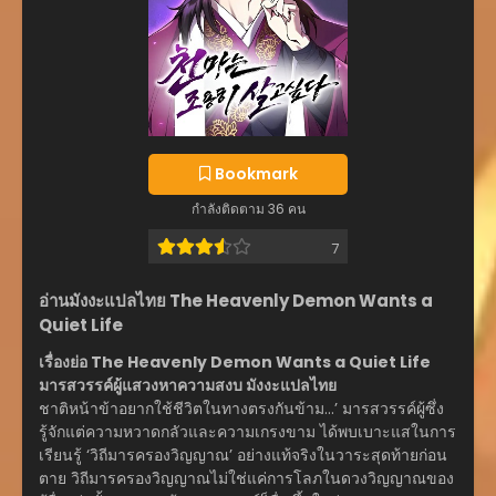
Bookmark
กำลังติดตาม 36 คน
7
อ่านมังงะแปลไทย The Heavenly Demon Wants a
Quiet Life
เรื่องย่อ The Heavenly Demon Wants a Quiet Life
มารสวรรค์ผู้แสวงหาความสงบ มังงะแปลไทย
ชาติหน้าข้าอยากใช้ชีวิตในทางตรงกันข้าม…’ มารสวรรค์ผู้ซึ่ง
รู้จักแต่ความหวาดกลัวและความเกรงขาม ได้พบเบาะแสในการ
เรียนรู้ ‘วิถีมารครองวิญญาณ’ อย่างแท้จริงในวาระสุดท้ายก่อน
ตาย วิถีมารครองวิญญาณไม่ใช่แค่การโลภในดวงวิญญาณของ