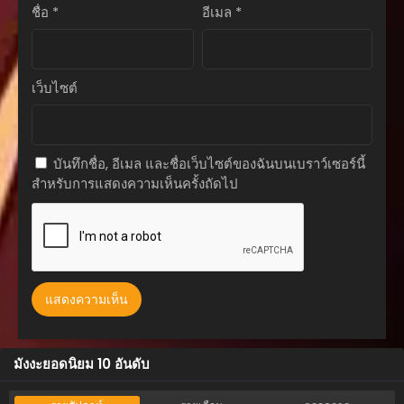
ชื่อ
*
อีเมล
*
ตอนที่ 65
เมษายน 27, 2026
ตอนที่ 64
เว็บไซต์
เมษายน 27, 2026
ตอนที่ 63
มกราคม 10, 2026
บันทึกชื่อ, อีเมล และชื่อเว็บไซต์ของฉันบนเบราว์เซอร์นี้
สำหรับการแสดงความเห็นครั้งถัดไป
ตอนที่ 62
ธันวาคม 23, 2025
ตอนที่ 61
ธันวาคม 16, 2025
ตอนที่ 60
ธันวาคม 9, 2025
ตอนที่ 59
มังงะยอดนิยม 10 อันดับ
ธันวาคม 9, 2025
ตอนที่ 58