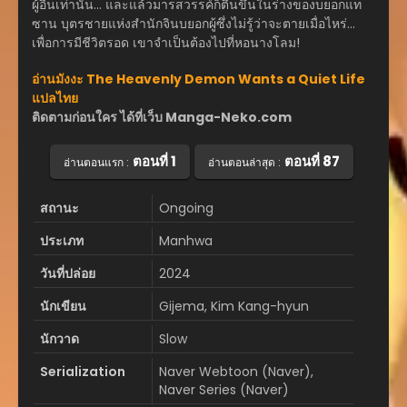
ผู้อื่นเท่านั้น… และแล้วมารสวรรค์ก็ตื่นขึ้นในร่างของบยอกแท
ซาน บุตรชายแห่งสำนักจินบยอกผู้ซึ่งไม่รู้ว่าจะตายเมื่อไหร่…
เพื่อการมีชีวิตรอด เขาจำเป็นต้องไปที่หอนางโลม!
อ่านมังงะ The Heavenly Demon Wants a Quiet Life
แปลไทย
ติดตามก่อนใคร ได้ที่เว็บ Manga-Neko.com
ตอนที่ 1
ตอนที่ 87
อ่านตอนแรก :
อ่านตอนล่าสุด :
สถานะ
Ongoing
ประเภท
Manhwa
วันที่ปล่อย
2024
นักเขียน
Gijema, Kim Kang-hyun
นักวาด
Slow
Serialization
Naver Webtoon (Naver),
Naver Series (Naver)