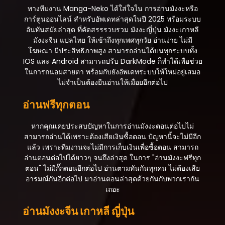
ทางทีมงาน Manga-Neko ได้ใส่ใจใน การอ่านมังงะหรือ
ตอนที่ 21
การ์ตูนออนไลน์ สำหรับอัพเดทล่าสุดในปี 2025 พร้อมระบบ
สิงหาคม 21, 2025
อันทันสมัยล่าสุด ที่คัดสรรรวบรวม มังงะญี่ปุ่น มังงะเกาหลี
ตอนที่ 20
มังงะจีน แปลไทย ให้เข้าถึงทุกเพศทุกวัย อ่านง่าย ไม่มี
สิงหาคม 21, 2025
โฆษณา มีประสิทธิภาพสูง สามารถอ่านได้บนทุกระบบทั้ง
IOS และ Android สามารถปรับ DarkMode ก็ทำได้เพื่อช่วย
ตอนที่ 19
ในการถนอมสายตา พร้อมกับยังอัพเดทระบบให้ใหม่อยู่เสมอ
สิงหาคม 21, 2025
ไม่จำเป็นต้องยืนอ่านให้เมื่อยอีกต่อไป
ตอนที่ 18
อ่านฟรีทุกตอน
สิงหาคม 21, 2025
หากคุณเคยประสบปัญหาในการอ่านมังงะตอนต่อไปไม่
ตอนที่ 17
สามารถอ่านได้เพราะต้องเสียเงินซื้อตอน ปัญหานี้จะไม่มีอีก
สิงหาคม 21, 2025
แล้ว เพราะทีมงานจะไม่มีการเก็บเงินเพื่อซื้อตอน สามารถ
อ่านตอนต่อไปได้ยาวๆ จนถึงล่าสุด ในการ "อ่านมังงะฟรีทุก
ตอนที่ 16
ตอน" ไม่มีกั๊กตอนอีกต่อไป อ่านตามทันกันทุกคน ไม่ต้องเสีย
สิงหาคม 21, 2025
อารมณ์กันอีกต่อไป มาอ่านตอนล่าสุดด้วยกันกับพวกเรากัน
เถอะ
ตอนที่ 15
สิงหาคม 21, 2025
อ่านมังงะจีน เกาหลี ญี่ปุ่น
ตอนที่ 14