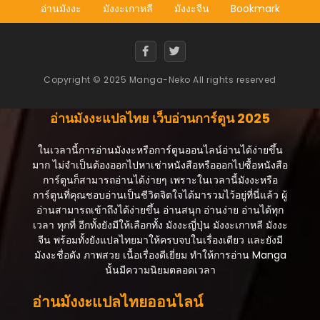
อ่านมังงะ
มังงะเกาหลี
มังงะจีน
Bookmark
ตอนที่ 28
สิงหาคม 21, 2025
ตอนที่ 27
Copyright © 2025 Manga-Neko All rights reserved
สิงหาคม 21, 2025
ตอนที่ 26
อ่านมังงะแปลไทย เว็บอ่านการ์ตูน 2025
สิงหาคม 21, 2025
ในเวลานี้การอ่านมังงะหรือการ์ตูนออนไลน์อ่านได้ง่ายขึ้น
ตอนที่ 25
มาก ไม่จำเป็นต้องออกไปหาเช่าหนังสือหรือออกไปซื้อหนังสือ
สิงหาคม 21, 2025
การ์ตูนก็สามารถอ่านได้ง่ายๆ เพราะในเวลานี้มังงะหรือ
การ์ตูนที่คุณชอบอ่านเป็นชีวิตจิตใจได้มารวมไว้อยู่ที่นี่แล้ว ผู้
ตอนที่ 24
อ่านสามารถเข้าถึงได้ง่ายขึ้น อ่านสนุก อ่านง่าย อ่านได้ทุก
สิงหาคม 21, 2025
เวลา ทุกที่ อีกทั้งยังมีให้เลือกทั้ง มังงะญี่ปุ่น มังงะเกาหลี มังงะ
จีน พร้อมทั้งยังแปลไทยมาให้ครบจบในเรื่องเดียว และยังมี
ตอนที่ 23
มังงะชื่อดัง ภาพสวย เนื้อเรื่องดีเยี่ยม ทำให้การอ่าน Manga
สิงหาคม 21, 2025
นั้นมีความนิยมตลอดเวลา
ตอนที่ 22
อ่านมังงะแปลไทยออนไลน์
สิงหาคม 21, 2025