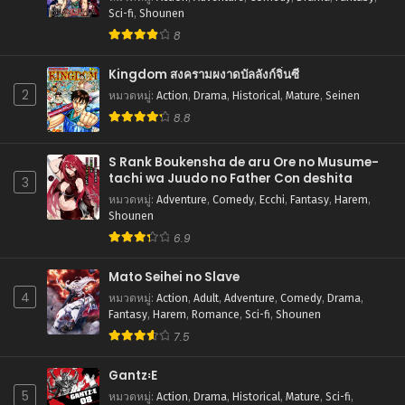
Sci-fi
,
Shounen
ตอนที่ 63
8
สิงหาคม 21, 2025
Kingdom สงครามผงาดบัลลังก์จิ๋นซี
ตอนที่ 62
2
หมวดหมู่
:
Action
,
Drama
,
Historical
,
Mature
,
Seinen
สิงหาคม 21, 2025
8.8
ตอนที่ 61
สิงหาคม 21, 2025
S Rank Boukensha de aru Ore no Musume-
tachi wa Juudo no Father Con deshita
3
ตอนที่ 60
หมวดหมู่
:
Adventure
,
Comedy
,
Ecchi
,
Fantasy
,
Harem
,
สิงหาคม 21, 2025
Shounen
6.9
ตอนที่ 59
สิงหาคม 21, 2025
Mato Seihei no Slave
4
หมวดหมู่
:
Action
,
Adult
,
Adventure
,
Comedy
,
Drama
,
ตอนที่ 58
Fantasy
,
Harem
,
Romance
,
Sci-fi
,
Shounen
สิงหาคม 21, 2025
7.5
ตอนที่ 57
สิงหาคม 21, 2025
Gantz꞉E
5
หมวดหมู่
:
Action
,
Drama
,
Historical
,
Mature
,
Sci-fi
,