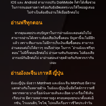
สิงหาคม 21, 2025
IOS และ Android สามารถปรับ DarkMode ก็ทำได้เพื่อช่วย
ในการถนอมสายตา พร้อมกับยังอัพเดทระบบให้ใหม่อยู่เสมอ
ตอนที่ 26
ไม่จำเป็นต้องยืนอ่านให้เมื่อยอีกต่อไป
สิงหาคม 21, 2025
อ่านฟรีทุกตอน
ตอนที่ 25
สิงหาคม 21, 2025
หากคุณเคยประสบปัญหาในการอ่านมังงะตอนต่อไปไม่
สามารถอ่านได้เพราะต้องเสียเงินซื้อตอน ปัญหานี้จะไม่มีอีก
ตอนที่ 24
แล้ว เพราะทีมงานจะไม่มีการเก็บเงินเพื่อซื้อตอน สามารถ
สิงหาคม 21, 2025
อ่านตอนต่อไปได้ยาวๆ จนถึงล่าสุด ในการ "อ่านมังงะฟรีทุก
ตอน" ไม่มีกั๊กตอนอีกต่อไป อ่านตามทันกันทุกคน ไม่ต้องเสีย
ตอนที่ 23
อารมณ์กันอีกต่อไป มาอ่านตอนล่าสุดด้วยกันกับพวกเรากัน
สิงหาคม 21, 2025
เถอะ
ตอนที่ 22
อ่านมังงะจีน เกาหลี ญี่ปุ่น
สิงหาคม 21, 2025
ตอนที่ 21
มังงะญี่ปุ่น มังฮวา Manhwa และมังงะจีน Manhua มีความ
สิงหาคม 21, 2025
แตกต่างกันในหลายด้าน ในมังงะญี่ปุ่นนั้นมีสไตล์การวาดที่
หลากหลาย บางเรื่องเน้นลายเส้นละเอียด บางเรื่องใช้เส้น
ตอนที่ 20
เรียบง่าย มีความหลากหลายสูง ครอบคลุมทุกแนวตั้งแต่แอ็
สิงหาคม 21, 2025
กชัน, โรแมนติก, ไซไฟ, ไปจนถึงเรื่องราวชีวิตประจำวัน