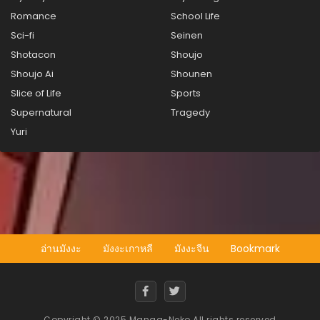
Romance
School Life
ตอนที่ 41
สิงหาคม 21, 2025
Sci-fi
Seinen
Shotacon
Shoujo
ตอนที่ 40
Shoujo Ai
Shounen
สิงหาคม 21, 2025
Slice of Life
Sports
ตอนที่ 39
Supernatural
Tragedy
สิงหาคม 21, 2025
Yuri
ตอนที่ 38
สิงหาคม 21, 2025
ตอนที่ 37
สิงหาคม 21, 2025
ตอนที่ 36
อ่านมังงะ
มังงะเกาหลี
มังงะจีน
Bookmark
สิงหาคม 21, 2025
ตอนที่ 35
สิงหาคม 21, 2025
Copyright © 2025 Manga-Neko All rights reserved