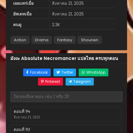
เผยแพร่เมื่อ
สิงหาคม 21, 2025
อัพเดทเมื่อ
สิงหาคม 21, 2025
คนดู
2.3K
Action
Drama
Fantasy
Shounen
มังงะ Absolute Necromancer แปลไทย ครบทุกตอน
Facebook
Twitter
WhatsApp
Pinterest
Telegram
ตอนที่ 94
สิงหาคม 21, 2025
ตอนที่ 93