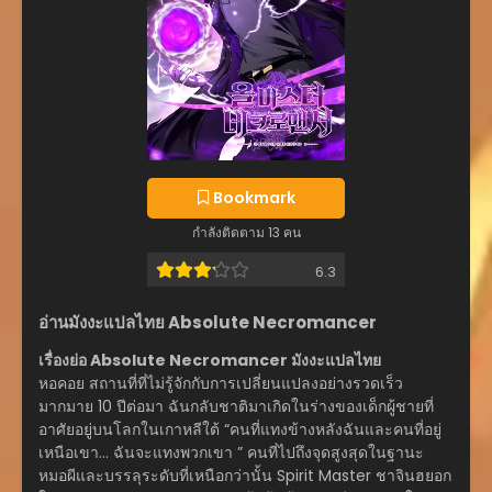
Bookmark
กำลังติดตาม 13 คน
6.3
อ่านมังงะแปลไทย Absolute Necromancer
เรื่องย่อ Absolute Necromancer มังงะแปลไทย
หอคอย สถานที่ที่ไม่รู้จักกับการเปลี่ยนแปลงอย่างรวดเร็ว
มากมาย 10 ปีต่อมา ฉันกลับชาติมาเกิดในร่างของเด็กผู้ชายที่
อาศัยอยู่บนโลกในเกาหลีใต้ “คนที่แทงข้างหลังฉันและคนที่อยู่
เหนือเขา… ฉันจะแทงพวกเขา ” คนที่ไปถึงจุดสูงสุดในฐานะ
หมอผีและบรรลุระดับที่เหนือกว่านั้น Spirit Master ชาจินฮยอก