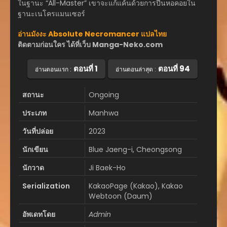
ในฐานะ “All-Master” เขาจะแก้แค้นด้วยการปีนหอคอยใน
ฐานะเนโครแมนเซอร์
อ่านมังงะ Absolute Necromancer แปลไทย
ติดตามก่อนใคร ได้ที่เว็บ Manga-Neko.com
ตอนที่ 1
ตอนที่ 94
อ่านตอนแรก :
อ่านตอนล่าสุด :
สถานะ
Ongoing
ประเภท
Manhwa
วันที่ปล่อย
2023
นักเขียน
Blue Jaeng-i, Cheongsong
นักวาด
Ji Baek-Ho
Serialization
KakaoPage (Kakao), Kakao
Webtoon (Daum)
อัพเดทโดย
Admin