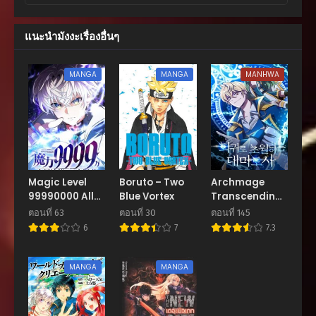
ตอนที่ 90
แนะนำมังงะเรื่องอื่นๆ
เมษายน 27, 2026
ตอนที่ 89
MANGA
MANGA
MANHWA
เมษายน 27, 2026
ตอนที่ 88
กุมภาพันธ์ 15, 2026
ตอนที่ 87
กุมภาพันธ์ 15, 2026
Magic Level
Boruto – Two
Archmage
99990000 All-
Blue Vortex
Transcending
ตอนที่ 86
Attribute Great
Through
กุมภาพันธ์ 15, 2026
ตอนที่ 63
ตอนที่ 30
ตอนที่ 145
Sage
Regression
6
7
7.3
ตอนที่ 85
กุมภาพันธ์ 15, 2026
MANGA
MANGA
ตอนที่ 84
กุมภาพันธ์ 15, 2026