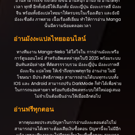
อ่านสามารถเข้าถึงได้ง่ายขึ้น อ่านสนุก อ่านง่าย อ่านได้ทุก
กุมภาพันธ์ 15, 2026
เวลา ทุกที่ อีกทั้งยังมีให้เลือกทั้ง มังงะญี่ปุ่น มังงะเกาหลี มังงะ
จีน พร้อมทั้งยังแปลไทยมาให้ครบจบในเรื่องเดียว และยังมี
ตอนที่ 31
มังงะชื่อดัง ภาพสวย เนื้อเรื่องดีเยี่ยม ทำให้การอ่าน Manga
กุมภาพันธ์ 15, 2026
นั้นมีความนิยมตลอดเวลา
ตอนที่ 30
อ่านมังงะแปลไทยออนไลน์
กุมภาพันธ์ 15, 2026
ทางทีมงาน Manga-Neko ได้ใส่ใจใน การอ่านมังงะหรือ
ตอนที่ 29
การ์ตูนออนไลน์ สำหรับอัพเดทล่าสุดในปี 2025 พร้อมระบบ
กุมภาพันธ์ 15, 2026
อันทันสมัยล่าสุด ที่คัดสรรรวบรวม มังงะญี่ปุ่น มังงะเกาหลี
ตอนที่ 28
มังงะจีน แปลไทย ให้เข้าถึงทุกเพศทุกวัย อ่านง่าย ไม่มี
กุมภาพันธ์ 15, 2026
โฆษณา มีประสิทธิภาพสูง สามารถอ่านได้บนทุกระบบทั้ง
IOS และ Android สามารถปรับ DarkMode ก็ทำได้เพื่อช่วย
ตอนที่ 27
ในการถนอมสายตา พร้อมกับยังอัพเดทระบบให้ใหม่อยู่เสมอ
กุมภาพันธ์ 15, 2026
ไม่จำเป็นต้องยืนอ่านให้เมื่อยอีกต่อไป
ตอนที่ 26
อ่านฟรีทุกตอน
กุมภาพันธ์ 15, 2026
หากคุณเคยประสบปัญหาในการอ่านมังงะตอนต่อไปไม่
ตอนที่ 25
สามารถอ่านได้เพราะต้องเสียเงินซื้อตอน ปัญหานี้จะไม่มีอีก
กุมภาพันธ์ 15, 2026
แล้ว เพราะทีมงานจะไม่มีการเก็บเงินเพื่อซื้อตอน สามารถ