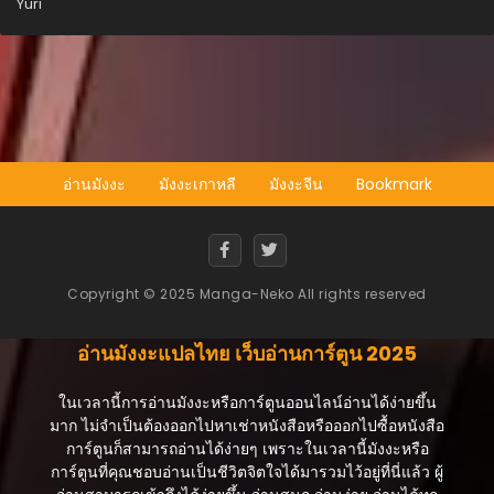
Yuri
ตอนที่ 39
กุมภาพันธ์ 15, 2026
ตอนที่ 38
กุมภาพันธ์ 15, 2026
ตอนที่ 37
กุมภาพันธ์ 15, 2026
อ่านมังงะ
มังงะเกาหลี
มังงะจีน
Bookmark
ตอนที่ 36
กุมภาพันธ์ 15, 2026
ตอนที่ 35
Copyright © 2025 Manga-Neko All rights reserved
กุมภาพันธ์ 15, 2026
ตอนที่ 34
อ่านมังงะแปลไทย เว็บอ่านการ์ตูน 2025
กุมภาพันธ์ 15, 2026
ในเวลานี้การอ่านมังงะหรือการ์ตูนออนไลน์อ่านได้ง่ายขึ้น
ตอนที่ 33
มาก ไม่จำเป็นต้องออกไปหาเช่าหนังสือหรือออกไปซื้อหนังสือ
กุมภาพันธ์ 15, 2026
การ์ตูนก็สามารถอ่านได้ง่ายๆ เพราะในเวลานี้มังงะหรือ
การ์ตูนที่คุณชอบอ่านเป็นชีวิตจิตใจได้มารวมไว้อยู่ที่นี่แล้ว ผู้
ตอนที่ 32