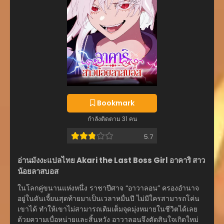
Bookmark
กำลังติดตาม 31 คน
5.7
อ่านมังงะแปลไทย Akari the Last Boss Girl อาคาริ สาว
น้อยลาสบอส
ในโลกคู่ขนานแห่งหนึ่ง ราชาปีศาจ “อาวาลอน” ครองอำนาจ
อยู่ในดันเจี้ยนสุดท้ายมาเป็นเวลาหมื่นปี ไม่มีใครสามารถโค่น
เขาได้ ทำให้เขาไม่สามารถเติมเต็มจุดมุ่งหมายในชีวิตได้เลย
ด้วยความเบื่อหน่ายและสิ้นหวัง อาวาลอนจึงตัดสินใจเกิดใหม่