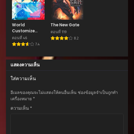
ตอนที่ 83
กุมภาพันธ์ 15, 2026
ตอนที่ 82
World
The New Gate
กุมภาพันธ์ 15, 2026
Customize
ตอนที่ 119
Creator
ตอนที่ 46
8.2
ตอนที่ 81
7.4
กุมภาพันธ์ 15, 2026
ตอนที่ 80
แสดงความเห็น
กุมภาพันธ์ 15, 2026
ตอนที่ 79
ใส่ความเห็น
กุมภาพันธ์ 15, 2026
อีเมลของคุณจะไม่แสดงให้คนอื่นเห็น
ช่องข้อมูลจำเป็นถูกทำ
ตอนที่ 78
เครื่องหมาย
*
กุมภาพันธ์ 15, 2026
ความเห็น
*
ตอนที่ 77
กุมภาพันธ์ 15, 2026
ตอนที่ 76