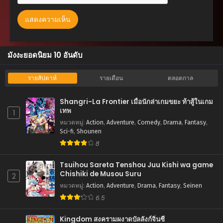
ตอนที่ 68
กุมภาพันธ์ 15, 2026
ตอนที่ 67
มังงะยอดนิยม 10 อันดับ
กุมภาพันธ์ 15, 2026
ตอนที่ 66
รายสัปดาห์
รายเดือน
ตลอดกาล
กุมภาพันธ์ 15, 2026
Shangri-La Frontier เมื่อนักล่าเกมขยะ ท้าสู้ในเกม
ตอนที่ 65
เทพ
1
กุมภาพันธ์ 15, 2026
หมวดหมู่
:
Action
,
Adventure
,
Comedy
,
Drama
,
Fantasy
,
Sci-fi
,
Shounen
ตอนที่ 64
8
กุมภาพันธ์ 15, 2026
Tsuihou Sareta Tenshou Juu Kishi wa game
ตอนที่ 63
Chishiki de Musou Suru
2
กุมภาพันธ์ 15, 2026
หมวดหมู่
:
Action
,
Adventure
,
Drama
,
Fantasy
,
Seinen
6.5
ตอนที่ 62
กุมภาพันธ์ 15, 2026
Kingdom สงครามผงาดบัลลังก์จิ๋นซี