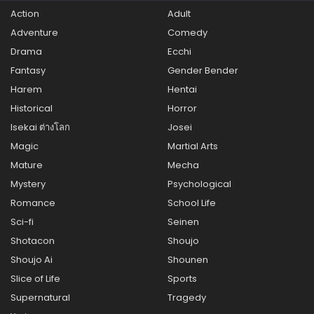
Action
Adult
ตอนที่ 46
Adventure
Comedy
กุมภาพันธ์ 15, 2026
Drama
Ecchi
ตอนที่ 45
Fantasy
Gender Bender
กุมภาพันธ์ 15, 2026
Harem
Hentai
ตอนที่ 44
Historical
Horror
กุมภาพันธ์ 15, 2026
Isekai ต่างโลก
Josei
Magic
Martial Arts
ตอนที่ 43
กุมภาพันธ์ 15, 2026
Mature
Mecha
Mystery
Psychological
ตอนที่ 42
Romance
School Life
กุมภาพันธ์ 15, 2026
Sci-fi
Seinen
ตอนที่ 41
Shotacon
Shoujo
กุมภาพันธ์ 15, 2026
Shoujo Ai
Shounen
ตอนที่ 40
Slice of Life
Sports
กุมภาพันธ์ 15, 2026
Supernatural
Tragedy