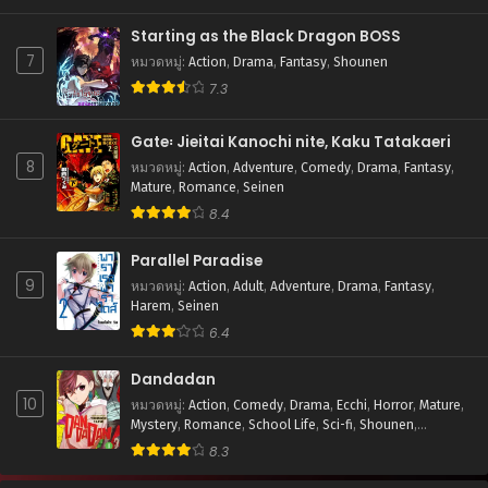
Starting as the Black Dragon BOSS
7
หมวดหมู่
:
Action
,
Drama
,
Fantasy
,
Shounen
7.3
Gate꞉ Jieitai Kanochi nite, Kaku Tatakaeri
8
หมวดหมู่
:
Action
,
Adventure
,
Comedy
,
Drama
,
Fantasy
,
Mature
,
Romance
,
Seinen
8.4
Parallel Paradise
9
หมวดหมู่
:
Action
,
Adult
,
Adventure
,
Drama
,
Fantasy
,
Harem
,
Seinen
6.4
Dandadan
10
หมวดหมู่
:
Action
,
Comedy
,
Drama
,
Ecchi
,
Horror
,
Mature
,
Mystery
,
Romance
,
School Life
,
Sci-fi
,
Shounen
,
Supernatural
8.3