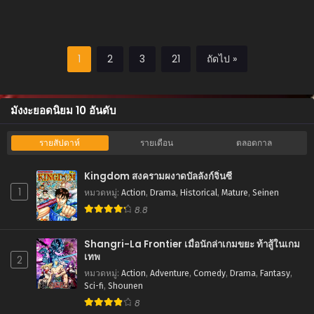
1
2
3
21
ถัดไป »
มังงะยอดนิยม 10 อันดับ
รายสัปดาห์
รายเดือน
ตลอดกาล
Kingdom สงครามผงาดบัลลังก์จิ๋นซี
1
หมวดหมู่
:
Action
,
Drama
,
Historical
,
Mature
,
Seinen
8.8
Shangri-La Frontier เมื่อนักล่าเกมขยะ ท้าสู้ในเกม
เทพ
2
หมวดหมู่
:
Action
,
Adventure
,
Comedy
,
Drama
,
Fantasy
,
Sci-fi
,
Shounen
8