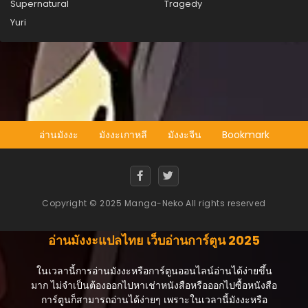
Supernatural
Tragedy
Yuri
อ่านมังงะ
มังงะเกาหลี
มังงะจีน
Bookmark
Copyright © 2025 Manga-Neko All rights reserved
อ่านมังงะแปลไทย เว็บอ่านการ์ตูน 2025
ในเวลานี้การอ่านมังงะหรือการ์ตูนออนไลน์อ่านได้ง่ายขึ้น
มาก ไม่จำเป็นต้องออกไปหาเช่าหนังสือหรือออกไปซื้อหนังสือ
การ์ตูนก็สามารถอ่านได้ง่ายๆ เพราะในเวลานี้มังงะหรือ