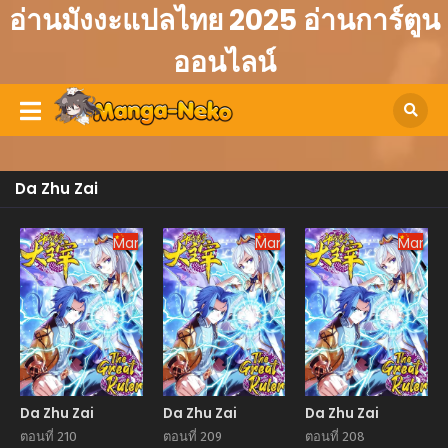
อ่านมังงะแปลไทย 2025 อ่านการ์ตูน
ออนไลน์
Da Zhu Zai
Manhua
Manhua
Manhu
Da Zhu Zai
Da Zhu Zai
Da Zhu Zai
ตอนที่ 210
ตอนที่ 209
ตอนที่ 208