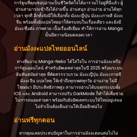
การ์ตูนที่คุณชอบอ่านเป็นชีวิตจิตใจได้มารวมไว้อยู่ที่นี่แล้ว ผู้
อ่านสามารถเข้าถึงได้ง่ายขึ้น อ่านสนุก อ่านง่าย อ่านได้ทุก
เวลา ทุกที่ อีกทั้งยังมีให้เลือกทั้ง มังงะญี่ปุ่น มังงะเกาหลี มังงะ
จีน พร้อมทั้งยังแปลไทยมาให้ครบจบในเรื่องเดียว และยังมี
มังงะชื่อดัง ภาพสวย เนื้อเรื่องดีเยี่ยม ทำให้การอ่าน Manga
นั้นมีความนิยมตลอดเวลา
อ่านมังงะแปลไทยออนไลน์
ทางทีมงาน Manga-Neko ได้ใส่ใจใน การอ่านมังงะหรือ
การ์ตูนออนไลน์ สำหรับอัพเดทล่าสุดในปี 2025 พร้อมระบบ
อันทันสมัยล่าสุด ที่คัดสรรรวบรวม มังงะญี่ปุ่น มังงะเกาหลี
มังงะจีน แปลไทย ให้เข้าถึงทุกเพศทุกวัย อ่านง่าย ไม่มี
โฆษณา มีประสิทธิภาพสูง สามารถอ่านได้บนทุกระบบทั้ง
IOS และ Android สามารถปรับ DarkMode ก็ทำได้เพื่อช่วย
ในการถนอมสายตา พร้อมกับยังอัพเดทระบบให้ใหม่อยู่เสมอ
ไม่จำเป็นต้องยืนอ่านให้เมื่อยอีกต่อไป
อ่านฟรีทุกตอน
หากคุณเคยประสบปัญหาในการอ่านมังงะตอนต่อไปไม่