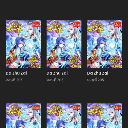
Manhua
Manhua
Manhu
Da Zhu Zai
Da Zhu Zai
Da Zhu Zai
ตอนที่ 207
ตอนที่ 206
ตอนที่ 205
Manhua
Manhua
Manhu