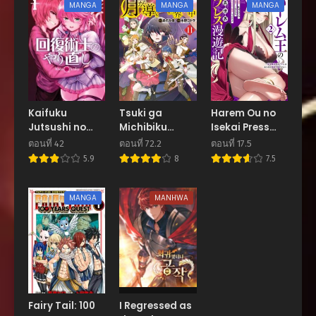
MANGA
MANGA
MANGA
มิถุนายน 20, 2026
ตอนที่ 46
มิถุนายน 20, 2026
ตอนที่ 45
มิถุนายน 20, 2026
Kaifuku
Tsuki ga
Harem Ou no
Jutsushi no
Michibiku
Isekai Press
ตอนที่ 44
Yarinaoshi
Isekai Douchuu
Manyuuki บันทึก
มิถุนายน 20, 2026
ตอนที่ 42
ตอนที่ 72.2
ตอนที่ 17.5
จันทรานำพาสู่ต่าง
การผจญภัยในต่าง
5.9
8
7.5
โลก
โลกของราชา
ตอนที่ 43
ฮาเร็มยอดนักตอก
มิถุนายน 20, 2026
MANGA
MANHWA
ตอนที่ 42
มิถุนายน 20, 2026
ตอนที่ 41
มิถุนายน 20, 2026
ตอนที่ 40
Fairy Tail: 100
I Regressed as
มิถุนายน 20, 2026