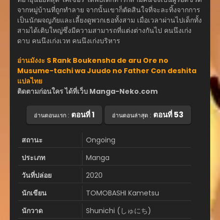
จากหมู่บ้านที่ถูกทำลาย จากนั้นเขาก็ตัดสินใจที่จะละทิ้งจากการ
เป็นนักผจญภัยและเลี้ยงดูพวกเธอทั้งสาม เมื่อเวลาผ่านไปเด็กทั้ง
สามได้เติบใหญ่ซึ่งมีความสามารถที่แต่งต่างกันไป คนนึงเก่ง
ดาบ คนนึงเก่งเวท คนนึงเก่งบริหาร
อ่านมังงะ S Rank Boukensha de aru Ore no
Musume-tachi wa Juudo no Father Con deshita
แปลไทย
ติดตามก่อนใคร ได้ที่เว็บ Manga-Neko.com
ตอนที่ 1
ตอนที่ 53
อ่านตอนแรก :
อ่านตอนล่าสุด :
สถานะ
Ongoing
ประเภท
Manga
วันที่ปล่อย
2020
นักเขียน
TOMOBASHI Kametsu
นักวาด
Shunichi (しゅにち)