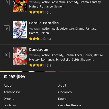
8
หมวดหมู่
:
Action
,
Adventure
,
Comedy
,
Drama
,
Fantasy
,
ตอนที่ 10
Mature
,
Romance
,
Seinen
มิถุนายน 20, 2026
8.4
ตอนที่ 9
Parallel Paradise
มิถุนายน 20, 2026
9
หมวดหมู่
:
Action
,
Adult
,
Adventure
,
Drama
,
Fantasy
,
ตอนที่ 8
Harem
,
Seinen
มิถุนายน 20, 2026
6.4
ตอนที่ 7
Dandadan
มิถุนายน 20, 2026
10
หมวดหมู่
:
Action
,
Comedy
,
Drama
,
Ecchi
,
Horror
,
Mature
,
Mystery
,
Romance
,
School Life
,
Sci-fi
,
Shounen
,
ตอนที่ 6
Supernatural
8.3
มิถุนายน 20, 2026
หมวดหมู่มังงะ
ตอนที่ 5
มิถุนายน 20, 2026
Action
Adult
Adventure
Comedy
ตอนที่ 4
มิถุนายน 20, 2026
Drama
Ecchi
Fantasy
Gender Bender
ตอนที่ 3