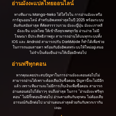
อ่านมังงะแปลไทยออนไลน์
ทางทีมงาน Manga-Neko ได้ใส่ใจใน การอ่านมังงะหรือ
การ์ตูนออนไลน์ สำหรับอัพเดทล่าสุดในปี 2025 พร้อมระบบ
อันทันสมัยล่าสุด ที่คัดสรรรวบรวม มังงะญี่ปุ่น มังงะเกาหลี
มังงะจีน แปลไทย ให้เข้าถึงทุกเพศทุกวัย อ่านง่าย ไม่มี
โฆษณา มีประสิทธิภาพสูง สามารถอ่านได้บนทุกระบบทั้ง
IOS และ Android สามารถปรับ DarkMode ก็ทำได้เพื่อช่วย
ในการถนอมสายตา พร้อมกับยังอัพเดทระบบให้ใหม่อยู่เสมอ
ไม่จำเป็นต้องยืนอ่านให้เมื่อยอีกต่อไป
อ่านฟรีทุกตอน
หากคุณเคยประสบปัญหาในการอ่านมังงะตอนต่อไปไม่
สามารถอ่านได้เพราะต้องเสียเงินซื้อตอน ปัญหานี้จะไม่มีอีก
แล้ว เพราะทีมงานจะไม่มีการเก็บเงินเพื่อซื้อตอน สามารถ
อ่านตอนต่อไปได้ยาวๆ จนถึงล่าสุด ในการ "อ่านมังงะฟรีทุก
ตอน" ไม่มีกั๊กตอนอีกต่อไป อ่านตามทันกันทุกคน ไม่ต้องเสีย
อารมณ์กันอีกต่อไป มาอ่านตอนล่าสุดด้วยกันกับพวกเรากัน
เถอะ