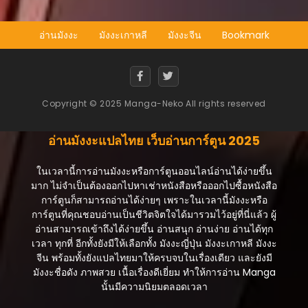
อ่านมังงะ
มังงะเกาหลี
มังงะจีน
Bookmark
Copyright © 2025 Manga-Neko All rights reserved
อ่านมังงะแปลไทย เว็บอ่านการ์ตูน 2025
ในเวลานี้การอ่านมังงะหรือการ์ตูนออนไลน์อ่านได้ง่ายขึ้น
มาก ไม่จำเป็นต้องออกไปหาเช่าหนังสือหรือออกไปซื้อหนังสือ
การ์ตูนก็สามารถอ่านได้ง่ายๆ เพราะในเวลานี้มังงะหรือ
การ์ตูนที่คุณชอบอ่านเป็นชีวิตจิตใจได้มารวมไว้อยู่ที่นี่แล้ว ผู้
อ่านสามารถเข้าถึงได้ง่ายขึ้น อ่านสนุก อ่านง่าย อ่านได้ทุก
เวลา ทุกที่ อีกทั้งยังมีให้เลือกทั้ง มังงะญี่ปุ่น มังงะเกาหลี มังงะ
จีน พร้อมทั้งยังแปลไทยมาให้ครบจบในเรื่องเดียว และยังมี
มังงะชื่อดัง ภาพสวย เนื้อเรื่องดีเยี่ยม ทำให้การอ่าน Manga
นั้นมีความนิยมตลอดเวลา