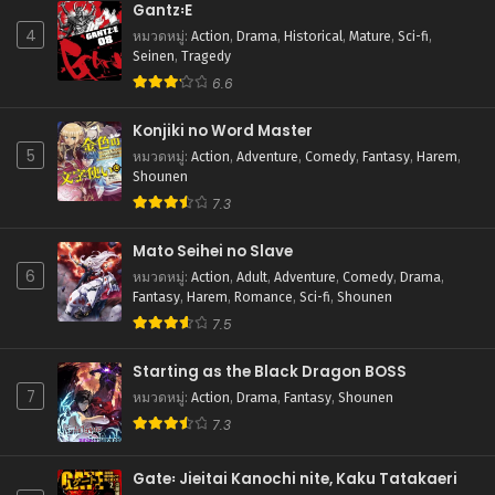
Gantz꞉E
4
หมวดหมู่
:
Action
,
Drama
,
Historical
,
Mature
,
Sci-fi
,
ตอนที่ 17
Seinen
,
Tragedy
มิถุนายน 20, 2026
6.6
ตอนที่ 16
มิถุนายน 20, 2026
Konjiki no Word Master
5
หมวดหมู่
:
Action
,
Adventure
,
Comedy
,
Fantasy
,
Harem
,
ตอนที่ 15
Shounen
มิถุนายน 20, 2026
7.3
ตอนที่ 14
Mato Seihei no Slave
มิถุนายน 20, 2026
6
หมวดหมู่
:
Action
,
Adult
,
Adventure
,
Comedy
,
Drama
,
Fantasy
,
Harem
,
Romance
,
Sci-fi
,
Shounen
ตอนที่ 13
7.5
มิถุนายน 20, 2026
Starting as the Black Dragon BOSS
ตอนที่ 12
7
มิถุนายน 20, 2026
หมวดหมู่
:
Action
,
Drama
,
Fantasy
,
Shounen
7.3
ตอนที่ 11
มิถุนายน 20, 2026
Gate꞉ Jieitai Kanochi nite, Kaku Tatakaeri