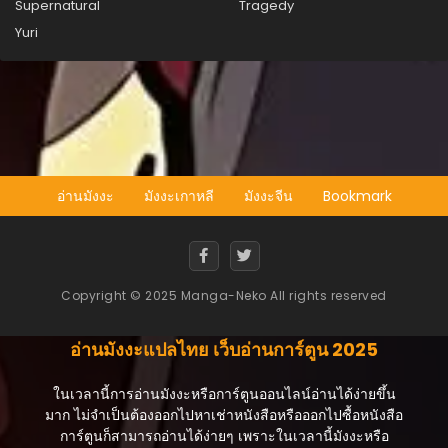
Supernatural
Tragedy
Yuri
อ่านมังงะ
มังงะเกาหลี
มังงะจีน
Bookmark
Copyright © 2025 Manga-Neko All rights reserved
อ่านมังงะแปลไทย เว็บอ่านการ์ตูน 2025
ในเวลานี้การอ่านมังงะหรือการ์ตูนออนไลน์อ่านได้ง่ายขึ้น
มาก ไม่จำเป็นต้องออกไปหาเช่าหนังสือหรือออกไปซื้อหนังสือ
การ์ตูนก็สามารถอ่านได้ง่ายๆ เพราะในเวลานี้มังงะหรือ