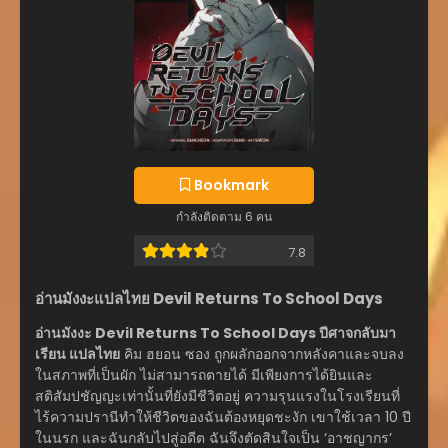
Bookmark
กำลังติดตาม 6 คน
7.8
อ่านมังงะแปลไทย Devil Returns To School Days
อ่านมังงะ Devil Returns To School Days ปีศาจกลับมา
เรียน แปลไทย
คิม ฮยอน ซอง ถูกผลักออกจากหลังคาและจบลง
ในสภาพที่เป็นผัก ไม่สามารถตายได้ มีเพียงการได้ยินและ
สติสัมปชัญญะเท่านั้นที่ยังมีชีวิตอยู่ ความรุนแรงในโรงเรียนที่
ไร้ความปรานีทำให้ชีวิตของฉันต้องหยุดชะงัก เขาใช้เวลา 10 ปี
ในนรก และฉันกลับไปสู่อดีต ฉันจึงตัดสินใจเป็น ‘อาชญากร’