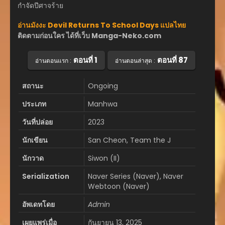
กำจัดปีศาจร้าย
อ่านมังงะ Devil Returns To School Days แปลไทย
ติดตามก่อนใคร ได้ที่เว็บ Manga-Neko.com
ตอนที่ 1
ตอนที่ 87
อ่านตอนแรก :
อ่านตอนล่าสุด :
สถานะ
Ongoing
ประเภท
Manhwa
วันที่ปล่อย
2023
นักเขียน
San Cheon, Team the J
นักวาด
Siwon (II)
Serialization
Naver Series (Naver), Naver
Webtoon (Naver)
อัพเดทโดย
Admin
เผยแพร่เมื่อ
กันยายน 13, 2025