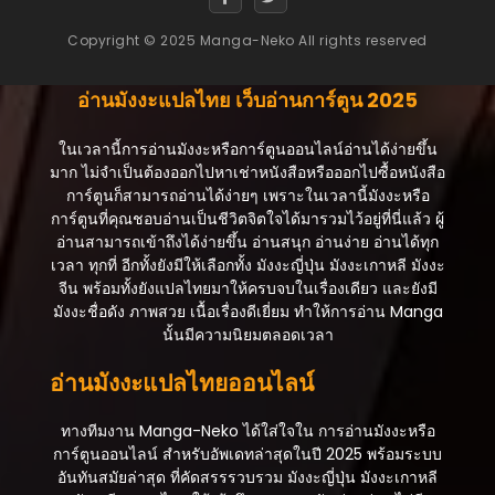
Copyright © 2025 Manga-Neko All rights reserved
ตอนที่ 27
กันยายน 13, 2025
อ่านมังงะแปลไทย เว็บอ่านการ์ตูน 2025
ตอนที่ 26
กันยายน 13, 2025
ในเวลานี้การอ่านมังงะหรือการ์ตูนออนไลน์อ่านได้ง่ายขึ้น
มาก ไม่จำเป็นต้องออกไปหาเช่าหนังสือหรือออกไปซื้อหนังสือ
ตอนที่ 25
การ์ตูนก็สามารถอ่านได้ง่ายๆ เพราะในเวลานี้มังงะหรือ
กันยายน 13, 2025
การ์ตูนที่คุณชอบอ่านเป็นชีวิตจิตใจได้มารวมไว้อยู่ที่นี่แล้ว ผู้
อ่านสามารถเข้าถึงได้ง่ายขึ้น อ่านสนุก อ่านง่าย อ่านได้ทุก
ตอนที่ 24
เวลา ทุกที่ อีกทั้งยังมีให้เลือกทั้ง มังงะญี่ปุ่น มังงะเกาหลี มังงะ
กันยายน 13, 2025
จีน พร้อมทั้งยังแปลไทยมาให้ครบจบในเรื่องเดียว และยังมี
มังงะชื่อดัง ภาพสวย เนื้อเรื่องดีเยี่ยม ทำให้การอ่าน Manga
ตอนที่ 23
นั้นมีความนิยมตลอดเวลา
กันยายน 13, 2025
อ่านมังงะแปลไทยออนไลน์
ตอนที่ 22
กันยายน 13, 2025
ทางทีมงาน Manga-Neko ได้ใส่ใจใน การอ่านมังงะหรือ
ตอนที่ 21
การ์ตูนออนไลน์ สำหรับอัพเดทล่าสุดในปี 2025 พร้อมระบบ
กันยายน 13, 2025
อันทันสมัยล่าสุด ที่คัดสรรรวบรวม มังงะญี่ปุ่น มังงะเกาหลี