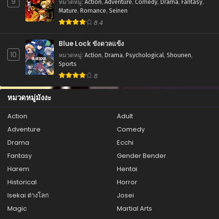
9
หมวดหมู่
:
Action
,
Adventure
,
Comedy
,
Drama
,
Fantasy
,
ตอนที่ 42
Mature
,
Romance
,
Seinen
กันยายน 13, 2025
8.4
ตอนที่ 41
Blue Lock ขังดวลแข้ง
กันยายน 13, 2025
10
หมวดหมู่
:
Action
,
Drama
,
Psychological
,
Shounen
,
Sports
ตอนที่ 40
8
กันยายน 13, 2025
หมวดหมู่มังงะ
ตอนที่ 39
กันยายน 13, 2025
Action
Adult
Adventure
Comedy
ตอนที่ 38
กันยายน 13, 2025
Drama
Ecchi
Fantasy
Gender Bender
ตอนที่ 37
Harem
Hentai
กันยายน 13, 2025
Historical
Horror
ตอนที่ 36
Isekai ต่างโลก
Josei
กันยายน 13, 2025
Magic
Martial Arts