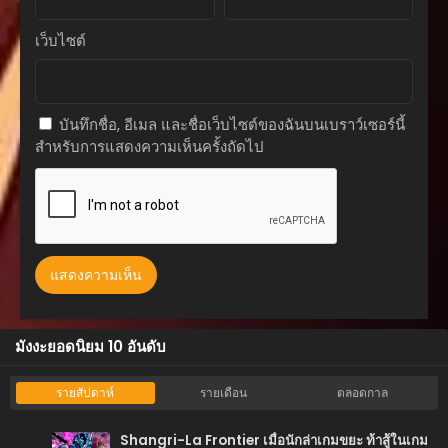
ตอนที่ 64
เว็บไซต์
กันยายน 13, 2025
ตอนที่ 63
กันยายน 13, 2025
บันทึกชื่อ, อีเมล และชื่อเว็บไซต์ของฉันบนเบราว์เซอร์นี้
สำหรับการแสดงความเห็นครั้งถัดไป
ตอนที่ 62
กันยายน 13, 2025
ตอนที่ 61
กันยายน 13, 2025
ตอนที่ 60
กันยายน 13, 2025
ตอนที่ 59
มังงะยอดนิยม 10 อันดับ
กันยายน 13, 2025
ตอนที่ 58
รายสัปดาห์
รายเดือน
ตลอดกาล
กันยายน 13, 2025
Shangri-La Frontier เมื่อนักล่าเกมขยะ ท้าสู้ในเกม