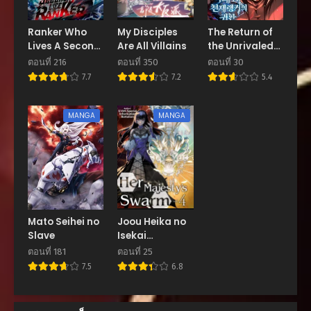
ตอนที่ 79
กันยายน 13, 2025
Ranker Who
My Disciples
The Return of
Lives A Second
Are All Villains
the Unrivaled
ตอนที่ 78
Time
Genius Ranker
กันยายน 13, 2025
ตอนที่ 216
ตอนที่ 350
ตอนที่ 30
การกลับมาของแรง
7.7
7.2
5.4
เกอร์อัจฉริยะใน
ตอนที่ 77
ตำนาน
กันยายน 13, 2025
MANGA
MANGA
ตอนที่ 76
กันยายน 13, 2025
ตอนที่ 75
กันยายน 13, 2025
ตอนที่ 74
Mato Seihei no
Joou Heika no
กันยายน 13, 2025
Slave
Isekai
Senryaku
ตอนที่ 181
ตอนที่ 25
ตอนที่ 73
7.5
6.8
กันยายน 13, 2025
ตอนที่ 72