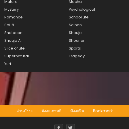
ตอนที่ 35
Mature
Mecha
กันยายน 13, 2025
Mystery
Psychological
Romance
School Life
ตอนที่ 34
กันยายน 13, 2025
Sci-fi
Seinen
Shotacon
Shoujo
ตอนที่ 33
Shoujo Ai
Shounen
กันยายน 13, 2025
Slice of Life
Sports
ตอนที่ 32
Supernatural
Tragedy
กันยายน 13, 2025
Yuri
ตอนที่ 31
กันยายน 13, 2025
ตอนที่ 30
กันยายน 13, 2025
ตอนที่ 29
อ่านมังงะ
มังงะเกาหลี
มังงะจีน
Bookmark
กันยายน 13, 2025
ตอนที่ 28
กันยายน 13, 2025