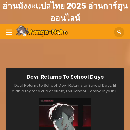
อ่านมังงะแปลไทย 2025 อ่านการ์ตูน
ออนไลน์
Devil Returns To School Days
Devil Returns to School, Devil Returns to School Days, El
diablo regresa a la escuela, Evil School, Kembalinya Iblis
ke Sekolah, School of Evil, Şeytanın Okula Dönüşü, ปีศาจกลับ
มาเรียน, 恶之复仇, 悪の登校, 惡之返校, 악(惡)의 등교, 악의 등교