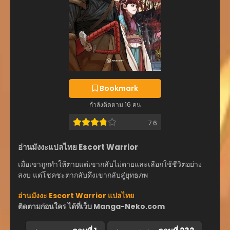
Bookmark
กำลังติดตาม 16 คน
7.6
อ่านมังงะแปลไทย Escort Warrior
เมื่อเขาถูกทำให้ตายแต่เขากลับไม่ตายและเลือกใช้ชีวิตอย่าง
สงบ แต่โชคชะตากลับดึงเขากลับสู่ยุทธภพ
อ่านมังงะ Escort Warrior แปลไทย
ติดตามก่อนใคร ได้ที่เว็บ Manga-Neko.com