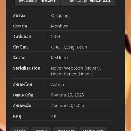
ตอนที่ 1
ตอนที่ 232
อ่านตอนแรก :
อ่านตอนล่าสุด :
สถานะ
Ongoing
ประเภท
Manhwa
วันที่ปล่อย
2019
นักเขียน
CHO Hyung-Keun
นักวาด
KIM Inho
Serialization
Naver Webtoon (Naver),
Naver Series (Naver)
อัพเดทโดย
Admin
เผยแพร่เมื่อ
สิงหาคม 20, 2025
อัพเดทเมื่อ
สิงหาคม 20, 2025
คนดู
4K