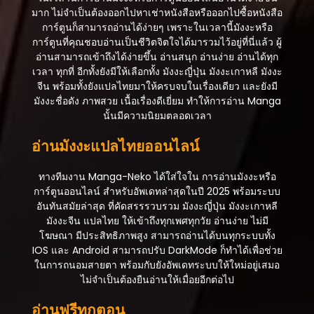
มาก ไม่จำเป็นต้องออกไปหาเช่าหนังสือหรือออกไปซื้อหนังสือ
ตอนที่ 170
การ์ตูนก็สามารถอ่านได้ง่ายๆ เพราะในเวลานี้มังงะหรือ
สิงหาคม 20, 2025
การ์ตูนที่คุณชอบอ่านเป็นชีวิตจิตใจได้มารวมไว้อยู่ที่นี่แล้ว ผู้
อ่านสามารถเข้าถึงได้ง่ายขึ้น อ่านสนุก อ่านง่าย อ่านได้ทุก
ตอนที่ 169
เวลา ทุกที่ อีกทั้งยังมีให้เลือกทั้ง มังงะญี่ปุ่น มังงะเกาหลี มังงะ
สิงหาคม 20, 2025
จีน พร้อมทั้งยังแปลไทยมาให้ครบจบในเรื่องเดียว และยังมี
มังงะชื่อดัง ภาพสวย เนื้อเรื่องดีเยี่ยม ทำให้การอ่าน Manga
ตอนที่ 168
นั้นมีความนิยมตลอดเวลา
สิงหาคม 20, 2025
อ่านมังงะแปลไทยออนไลน์
ตอนที่ 167
สิงหาคม 20, 2025
ทางทีมงาน Manga-Neko ได้ใส่ใจใน การอ่านมังงะหรือ
ตอนที่ 166
การ์ตูนออนไลน์ สำหรับอัพเดทล่าสุดในปี 2025 พร้อมระบบ
สิงหาคม 20, 2025
อันทันสมัยล่าสุด ที่คัดสรรรวบรวม มังงะญี่ปุ่น มังงะเกาหลี
มังงะจีน แปลไทย ให้เข้าถึงทุกเพศทุกวัย อ่านง่าย ไม่มี
ตอนที่ 165
โฆษณา มีประสิทธิภาพสูง สามารถอ่านได้บนทุกระบบทั้ง
สิงหาคม 20, 2025
IOS และ Android สามารถปรับ DarkMode ก็ทำได้เพื่อช่วย
ในการถนอมสายตา พร้อมกับยังอัพเดทระบบให้ใหม่อยู่เสมอ
ตอนที่ 164
ไม่จำเป็นต้องยืนอ่านให้เมื่อยอีกต่อไป
สิงหาคม 20, 2025
อ่านฟรีทุกตอน