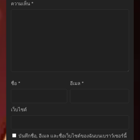
ความเห็น
*
ตอนที่ 214
สิงหาคม 20, 2025
ตอนที่ 213
สิงหาคม 20, 2025
ตอนที่ 212
สิงหาคม 20, 2025
ตอนที่ 211
สิงหาคม 20, 2025
ชื่อ
*
อีเมล
*
ตอนที่ 210
สิงหาคม 20, 2025
ตอนที่ 209
เว็บไซต์
สิงหาคม 20, 2025
ตอนที่ 208
สิงหาคม 20, 2025
บันทึกชื่อ, อีเมล และชื่อเว็บไซต์ของฉันบนเบราว์เซอร์นี้