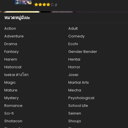
ตอนที่ 185
8
สิงหาคม 20, 2025
หมวดหมู่มังงะ
ตอนที่ 184
สิงหาคม 20, 2025
Action
Adult
Adventure
Comedy
ตอนที่ 183
สิงหาคม 20, 2025
Drama
Ecchi
Fantasy
Gender Bender
ตอนที่ 182
Harem
Hentai
สิงหาคม 20, 2025
Historical
Horror
ตอนที่ 181
Isekai ต่างโลก
Josei
สิงหาคม 20, 2025
Magic
Martial Arts
ตอนที่ 180
Mature
Mecha
สิงหาคม 20, 2025
Mystery
Psychological
Romance
School Life
ตอนที่ 179
สิงหาคม 20, 2025
Sci-fi
Seinen
Shotacon
Shoujo
ตอนที่ 178