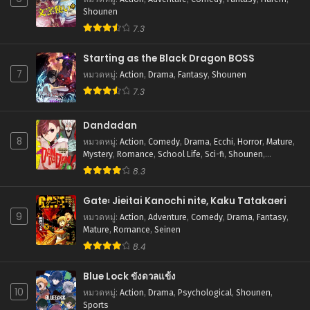
Shounen
ตอนที่ 192
7.3
สิงหาคม 20, 2025
Starting as the Black Dragon BOSS
ตอนที่ 191
7
สิงหาคม 20, 2025
หมวดหมู่
:
Action
,
Drama
,
Fantasy
,
Shounen
7.3
ตอนที่ 190
สิงหาคม 20, 2025
Dandadan
8
หมวดหมู่
:
Action
,
Comedy
,
Drama
,
Ecchi
,
Horror
,
Mature
,
ตอนที่ 189
Mystery
,
Romance
,
School Life
,
Sci-fi
,
Shounen
,
สิงหาคม 20, 2025
Supernatural
8.3
ตอนที่ 188
Gate꞉ Jieitai Kanochi nite, Kaku Tatakaeri
สิงหาคม 20, 2025
9
หมวดหมู่
:
Action
,
Adventure
,
Comedy
,
Drama
,
Fantasy
,
ตอนที่ 187
Mature
,
Romance
,
Seinen
สิงหาคม 20, 2025
8.4
ตอนที่ 186
Blue Lock ขังดวลแข้ง
สิงหาคม 20, 2025
10
หมวดหมู่
:
Action
,
Drama
,
Psychological
,
Shounen
,
Sports