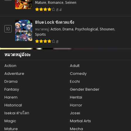
ตอนที่ 116
Mature
,
Romance
,
Seinen
กรกฎาคม 22, 2025
8.4
ตอนที่ 115
Blue Lock ขังดวลแข้ง
กรกฎาคม 22, 2025
10
หมวดหมู่
:
Action
,
Drama
,
Psychological
,
Shounen
,
Sports
ตอนที่ 114
8
กรกฎาคม 22, 2025
หมวดหมู่มังงะ
ตอนที่ 113
กรกฎาคม 22, 2025
Action
Adult
Adventure
Comedy
ตอนที่ 112
กรกฎาคม 22, 2025
Drama
Ecchi
Fantasy
Gender Bender
ตอนที่ 111
Harem
Hentai
กรกฎาคม 22, 2025
Historical
Horror
ตอนที่ 110
Isekai ต่างโลก
Josei
กรกฎาคม 22, 2025
Magic
Martial Arts
ตอนที่ 109
Mature
Mecha