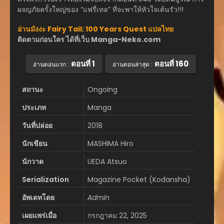
ผจญภัยครั้งใหญ่ของ “แฟรี่เทล” ที่จะพาให้หัวใจเต้นรัว!!!
อ่านมังงะ Fairy Tail: 100 Years Quest แปลไทย
ติดตามก่อนใคร ได้ที่เว็บ Manga-Neko.com
ตอนที่ 1
ตอนที่ 160
อ่านตอนแรก :
อ่านตอนล่าสุด :
สถานะ
Ongoing
ประเภท
Manga
วันที่ปล่อย
2018
นักเขียน
MASHIMA Hiro
นักวาด
UEDA Atsuo
Serialization
Magazine Pocket (Kodansha)
อัพเดทโดย
Admin
เผยแพร่เมื่อ
กรกฎาคม 22, 2025