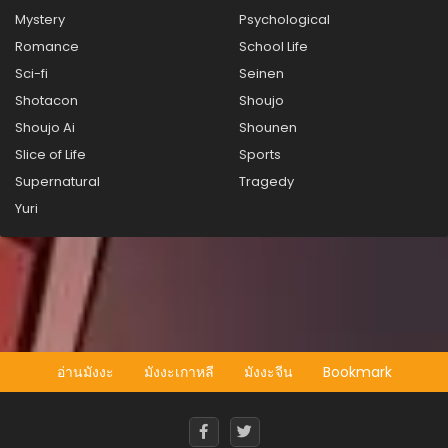
กรกฎาคม 22, 2025
Mystery
Psychological
Romance
School Life
ตอนที่ 108
กรกฎาคม 22, 2025
Sci-fi
Seinen
Shotacon
Shoujo
ตอนที่ 107
Shoujo Ai
Shounen
กรกฎาคม 22, 2025
Slice of Life
Sports
ตอนที่ 106
Supernatural
Tragedy
กรกฎาคม 22, 2025
Yuri
ตอนที่ 105
กรกฎาคม 22, 2025
ตอนที่ 104
กรกฎาคม 22, 2025
ตอนที่ 103
อ่านมังงะ
มังงะเกาหลี
มังงะจีน
Bookmark
กรกฎาคม 22, 2025
ตอนที่ 102
กรกฎาคม 22, 2025