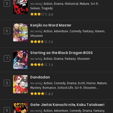
5
หมวดหมู่
:
Action
,
Drama
,
Historical
,
Mature
,
Sci-fi
,
ตอนที่ 123
Seinen
,
Tragedy
กรกฎาคม 22, 2025
6.6
ตอนที่ 122
Konjiki no Word Master
กรกฎาคม 22, 2025
6
หมวดหมู่
:
Action
,
Adventure
,
Comedy
,
Fantasy
,
Harem
,
Shounen
ตอนที่ 121
7.3
กรกฎาคม 22, 2025
Starting as the Black Dragon BOSS
ตอนที่ 120
7
กรกฎาคม 22, 2025
หมวดหมู่
:
Action
,
Drama
,
Fantasy
,
Shounen
7.3
ตอนที่ 119
กรกฎาคม 22, 2025
Dandadan
8
หมวดหมู่
:
Action
,
Comedy
,
Drama
,
Ecchi
,
Horror
,
Mature
,
ตอนที่ 118
Mystery
,
Romance
,
School Life
,
Sci-fi
,
Shounen
,
กรกฎาคม 22, 2025
Supernatural
8.3
ตอนที่ 117
Gate꞉ Jieitai Kanochi nite, Kaku Tatakaeri
กรกฎาคม 22, 2025
9
หมวดหมู่
:
Action
,
Adventure
,
Comedy
,
Drama
,
Fantasy
,