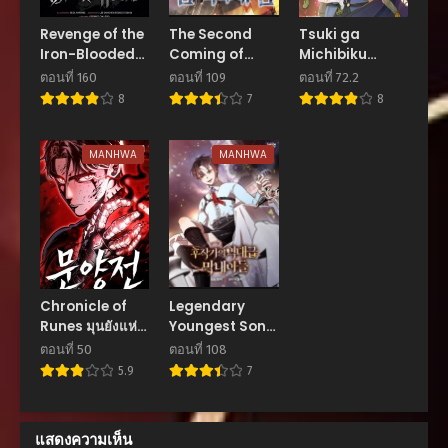
กรกฎาคม 22, 2025
Revenge of the
The Second
Tsuki ga
Iron-Blooded
Coming of
Michibiku
ตอนที่ 152
Sword Hound
Gluttony
Isekai Douchuu
กรกฎาคม 22, 2025
ตอนที่ 160
ตอนที่ 109
ตอนที่ 72.2
จันทรานำพาสู่ต่าง
8
7
8
โลก
ตอนที่ 151
กรกฎาคม 22, 2025
MANHWA
MANHWA
ตอนที่ 150
กรกฎาคม 22, 2025
ตอนที่ 149
กรกฎาคม 22, 2025
ตอนที่ 148
Chronicle of
Legendary
กรกฎาคม 22, 2025
Runes มุนยังแห่ง
Youngest Son
หายนะ
of the Marquis
ตอนที่ 50
ตอนที่ 108
ตอนที่ 147
House
5.9
7
กรกฎาคม 22, 2025
ตอนที่ 146
แสดงความเห็น
กรกฎาคม 22, 2025