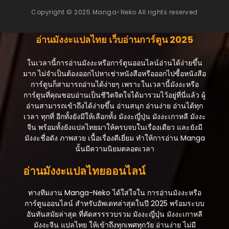
Copyright © 2025 Manga-Neko All rights reserved
ตอนที่ 101
กรกฎาคม 22, 2025
อ่านมังงะแปลไทย เว็บอ่านการ์ตูน 2025
ตอนที่ 100
กรกฎาคม 22, 2025
ในเวลานี้การอ่านมังงะหรือการ์ตูนออนไลน์อ่านได้ง่ายขึ้น
มาก ไม่จำเป็นต้องออกไปหาเช่าหนังสือหรือออกไปซื้อหนังสือ
ตอนที่ 99
การ์ตูนก็สามารถอ่านได้ง่ายๆ เพราะในเวลานี้มังงะหรือ
กรกฎาคม 22, 2025
การ์ตูนที่คุณชอบอ่านเป็นชีวิตจิตใจได้มารวมไว้อยู่ที่นี่แล้ว ผู้
อ่านสามารถเข้าถึงได้ง่ายขึ้น อ่านสนุก อ่านง่าย อ่านได้ทุก
ตอนที่ 98
เวลา ทุกที่ อีกทั้งยังมีให้เลือกทั้ง มังงะญี่ปุ่น มังงะเกาหลี มังงะ
กรกฎาคม 22, 2025
จีน พร้อมทั้งยังแปลไทยมาให้ครบจบในเรื่องเดียว และยังมี
มังงะชื่อดัง ภาพสวย เนื้อเรื่องดีเยี่ยม ทำให้การอ่าน Manga
ตอนที่ 97
นั้นมีความนิยมตลอดเวลา
กรกฎาคม 22, 2025
อ่านมังงะแปลไทยออนไลน์
ตอนที่ 96
กรกฎาคม 22, 2025
ทางทีมงาน Manga-Neko ได้ใส่ใจใน การอ่านมังงะหรือ
ตอนที่ 95
การ์ตูนออนไลน์ สำหรับอัพเดทล่าสุดในปี 2025 พร้อมระบบ
กรกฎาคม 22, 2025
อันทันสมัยล่าสุด ที่คัดสรรรวบรวม มังงะญี่ปุ่น มังงะเกาหลี
มังงะจีน แปลไทย ให้เข้าถึงทุกเพศทุกวัย อ่านง่าย ไม่มี