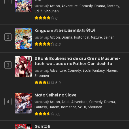
1
กรกฎาคม 22, 2025
หมวดหมู่
:
Action
,
Adventure
,
Comedy
,
Drama
,
Fantasy
,
Sci-fi
,
Shounen
ตอนที่ 130
8
กรกฎาคม 22, 2025
Kingdom สงครามผงาดบัลลังก์จิ๋นซี
ตอนที่ 129
2
หมวดหมู่
:
Action
,
Drama
,
Historical
,
Mature
,
Seinen
กรกฎาคม 22, 2025
8.8
ตอนที่ 128
กรกฎาคม 22, 2025
S Rank Boukensha de aru Ore no Musume-
tachi wa Juudo no Father Con deshita
3
ตอนที่ 127
หมวดหมู่
:
Adventure
,
Comedy
,
Ecchi
,
Fantasy
,
Harem
,
กรกฎาคม 22, 2025
Shounen
6.9
ตอนที่ 126
กรกฎาคม 22, 2025
Mato Seihei no Slave
4
หมวดหมู่
:
Action
,
Adult
,
Adventure
,
Comedy
,
Drama
,
ตอนที่ 125
Fantasy
,
Harem
,
Romance
,
Sci-fi
,
Shounen
กรกฎาคม 22, 2025
7.5
ตอนที่ 124
กรกฎาคม 22, 2025
Gantz꞉E