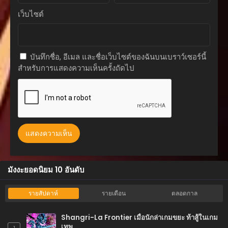
ตอนที่ 138
เว็บไซต์
กรกฎาคม 22, 2025
ตอนที่ 137
กรกฎาคม 22, 2025
บันทึกชื่อ, อีเมล และชื่อเว็บไซต์ของฉันบนเบราว์เซอร์นี้
สำหรับการแสดงความเห็นครั้งถัดไป
ตอนที่ 136
กรกฎาคม 22, 2025
ตอนที่ 135
กรกฎาคม 22, 2025
ตอนที่ 134
กรกฎาคม 22, 2025
ตอนที่ 133
มังงะยอดนิยม 10 อันดับ
กรกฎาคม 22, 2025
ตอนที่ 132
รายสัปดาห์
รายเดือน
ตลอดกาล
กรกฎาคม 22, 2025
Shangri-La Frontier เมื่อนักล่าเกมขยะ ท้าสู้ในเกม
ตอนที่ 131
เทพ