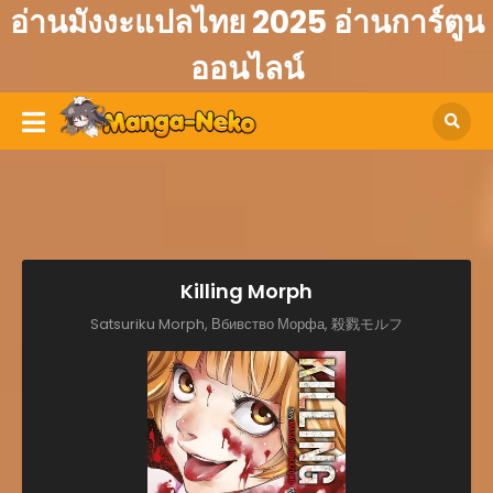
อ่านมังงะแปลไทย 2025 อ่านการ์ตูน
ออนไลน์
Killing Morph
Satsuriku Morph, Вбивство Морфа, 殺戮モルフ