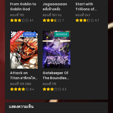
From Goblin to
Jagaaaaaan
Start with
Goblin God
คลั่งล้างคลั่ง
Trillions of
ตอนที่ 20
Coins
พฤศจิกายน 23, 2025
ตอนที่ 110
ตอนที่ 163 จบ
ตอนที่ 243
6.1
7
6.7
ตอนที่ 19
พฤศจิกายน 23, 2025
COMPLETED
MANGA
MANHUA
ตอนที่ 18
พฤศจิกายน 23, 2025
ตอนที่ 17
พฤศจิกายน 23, 2025
ตอนที่ 16
Attack on
Gatekeeper Of
พฤศจิกายน 23, 2025
Titan ผ่าพิภพไท
The Boundless
ทัน
World
ตอนที่ 139 END
ตอนที่ 119
ตอนที่ 15
8.4
6.3
พฤศจิกายน 23, 2025
ตอนที่ 14
แสดงความเห็น
พฤศจิกายน 23, 2025