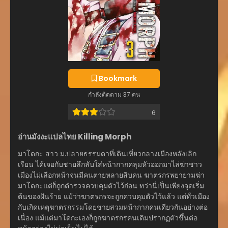
Bookmark
กำลังติดตาม 37 คน
6
อ่านมังงะแปลไทย Killing Morph
มาโดกะ สาว ม.ปลายธรรมดาที่เดินเที่ยวกลางเมืองหลังเลิก
เรียน ได้เจอกับชายลึกลับใส่หน้ากากคลุมหัวออกมาไล่ฆ่าชาว
เมืองไม่เลือกหน้าจนมีคนตายหลายสิบคน ฆาตรกรพยายามฆ่า
มาโดกะแต่ก็ถูกตำรวจควบคุมตัวไว้ก่อน ทว่านี่เป็นเพียงจุดเริ่ม
ต้นของฝันร้าย แม้ว่าฆาตรกรจะถูกควบคุมตัวไว้แล้ว แต่ทั่วเมือง
กับเกิดเหตุฆาตรกรรมโดยชายสวมหน้ากากคนเดียวกันอย่างต่อ
เนื่อง แม้แต่มาโดกะเองก็ถูกฆาตรกรคนเดิมปรากฏตัวขึ้นต่อ