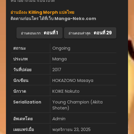
หน้าอย่างไม่น่าเป็นไปได้
อ่านมังงะ Killing Morph แปลไทย
ติดตามก่อนใคร ได้ที่เว็บ Manga-Neko.com
ตอนที่ 1
ตอนที่ 29
อ่านตอนแรก :
อ่านตอนล่าสุด :
สถานะ
Ongoing
ประเภท
Manga
วันที่ปล่อย
2017
นักเขียน
HOKAZONO Masaya
นักวาด
KOIKE Nokuto
Serialization
Young Champion (Akita
Shoten)
อัพเดทโดย
Admin
เผยแพร่เมื่อ
พฤศจิกายน 23, 2025