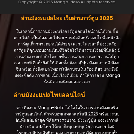
Copyright © 2025 Manga-Neko All rights reserved
อ่านมังงะแปลไทย เว็บอ่านการ์ตูน 2025
ในเวลานี้การอ่านมังงะหรือการ์ตูนออนไลน์อ่านได้ง่ายขึ้น
มาก ไม่จำเป็นต้องออกไปหาเช่าหนังสือหรือออกไปซื้อหนังสือ
การ์ตูนก็สามารถอ่านได้ง่ายๆ เพราะในเวลานี้มังงะหรือ
การ์ตูนที่คุณชอบอ่านเป็นชีวิตจิตใจได้มารวมไว้อยู่ที่นี่แล้ว ผู้
อ่านสามารถเข้าถึงได้ง่ายขึ้น อ่านสนุก อ่านง่าย อ่านได้ทุก
เวลา ทุกที่ อีกทั้งยังมีให้เลือกทั้ง มังงะญี่ปุ่น มังงะเกาหลี มังงะ
จีน พร้อมทั้งยังแปลไทยมาให้ครบจบในเรื่องเดียว และยังมี
มังงะชื่อดัง ภาพสวย เนื้อเรื่องดีเยี่ยม ทำให้การอ่าน Manga
นั้นมีความนิยมตลอดเวลา
อ่านมังงะแปลไทยออนไลน์
ทางทีมงาน Manga-Neko ได้ใส่ใจใน การอ่านมังงะหรือ
การ์ตูนออนไลน์ สำหรับอัพเดทล่าสุดในปี 2025 พร้อมระบบ
อันทันสมัยล่าสุด ที่คัดสรรรวบรวม มังงะญี่ปุ่น มังงะเกาหลี
มังงะจีน แปลไทย ให้เข้าถึงทุกเพศทุกวัย อ่านง่าย ไม่มี
โฆษณา มีประสิทธิภาพสูง สามารถอ่านได้บนทุกระบบทั้ง