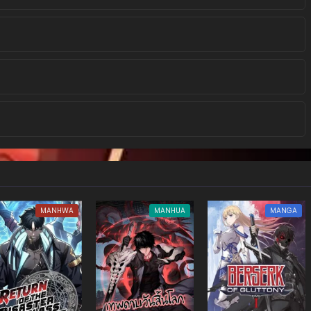
MANHWA
MANHUA
MANGA