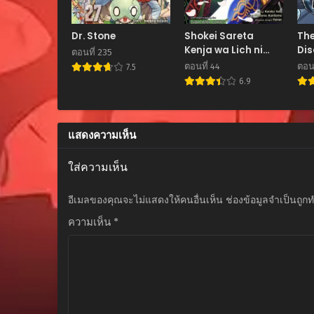
ตอนที่ 196
กรกฎาคม 16, 2025
Dr. Stone
Shokei Sareta
The
Kenja wa Lich ni
Dis
ตอนที่ 235
ตอนที่ 195
Tensei Shite
He
ตอนที่ 44
ตอนท
7.5
กรกฎาคม 16, 2025
Shinryaku Sensou
6.9
wo Hajimeru
ตอนที่ 194
กรกฎาคม 16, 2025
แสดงความเห็น
ตอนที่ 193
กรกฎาคม 16, 2025
ใส่ความเห็น
ตอนที่ 192
อีเมลของคุณจะไม่แสดงให้คนอื่นเห็น
ช่องข้อมูลจำเป็นถูก
กรกฎาคม 16, 2025
ความเห็น
*
ตอนที่ 191
กรกฎาคม 16, 2025
ตอนที่ 190
กรกฎาคม 16, 2025
ตอนที่ 189