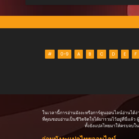
ตอนที่ 181
กรกฎาคม 16, 2025
ตอนที่ 180
กรกฎาคม 16, 2025
ตอนที่ 179
#
0-9
A
B
C
D
E
F
กรกฎาคม 16, 2025
ตอนที่ 178
กรกฎาคม 16, 2025
ตอนที่ 177
กรกฎาคม 16, 2025
ตอนที่ 176
ในเวลานี้การอ่านมังงะหรือการ์ตูนออนไลน์อ่านได้ง่
กรกฎาคม 16, 2025
ที่คุณชอบอ่านเป็นชีวิตจิตใจได้มารวมไว้อยู่ที่นี่แล้ว ผู
ทั้งยังแปลไทยมาให้ครบจบในเร
ตอนที่ 175
กรกฎาคม 16, 2025