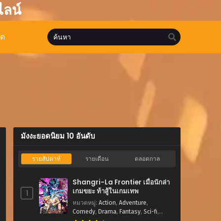
ไลน์
มด
มังงะยอดนิยม 10 อันดับ
รายสัปดาห์
รายเดือน
ตลอดกาล
Shangri-La Frontier เมื่อนักล่า
เกมขยะ ท้าสู้ในเกมเทพ
1
หมวดหมู่
:
Action
,
Adventure
,
Comedy
,
Drama
,
Fantasy
,
Sci-fi
,
Shounen