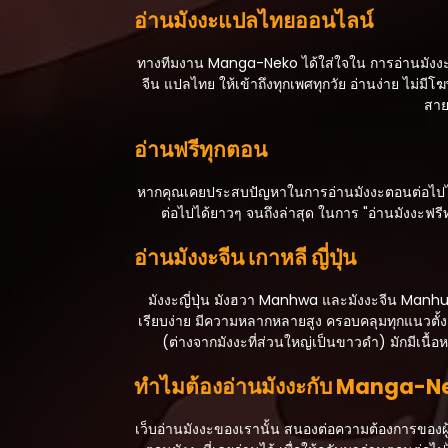
อ่านมังงะแปลไทยออนไลน์
ตอนที่ 63
สิงหาคม 21, 2025
ทางทีมงาน Manga-Neko ได้ใส่ใจใน การอ่านมังงะหรื
จีน แปลไทย ให้เข้าถึงทุกเพศทุกวัย อ่านง่าย ไม
ตอนที่ 62
สาย
สิงหาคม 21, 2025
อ่านฟรีทุกตอน
ตอนที่ 61
สิงหาคม 21, 2025
หากคุณเคยประสบปัญหาในการอ่านมังงะตอนต่อไปไม่สา
ต่อไปได้ยาวๆ จนถึงล่าสุด ในการ "อ่านมังงะฟรี
ตอนที่ 60
สิงหาคม 21, 2025
อ่านมังงะจีน เกาหลี ญี่ปุ่น
ตอนที่ 59
มังงะญี่ปุ่น มังฮวา Manhwa และมังงะจีน Manhua
สิงหาคม 21, 2025
เรียบง่าย มีความหลากหลายสูง ครอบคลุมทุกแนวตั้งแต
(ต่างจากมังงะที่ส่วนใหญ่เป็นขาวดำ) มักมีเนื
ตอนที่ 58
สิงหาคม 21, 2025
ทำไมต้องอ่านมังงะกับ Manga-
ตอนที่ 57
สิงหาคม 21, 2025
เว็บอ่านมังงะของเรานั้น สนองต่อความต้องการของผู้