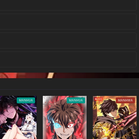
MANHUA
MANHUA
MANHWA