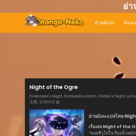
อ่า
อ่านมังงะ
มังงะญ
Night of the Ogre
Dokkaebi's Night, Dokkaebiui Bam, Goblin's Night, La Nu
之夜, 도깨비의 밤
อ่านมังงะแปลไทย Nigh
เรื่องย่อ Night of the
“ชอยซีวูใส่ใจเรื่องน้ำหนั