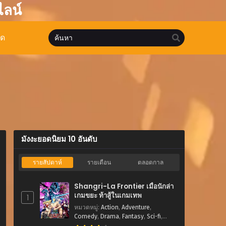
ไลน์
มด
มังงะยอดนิยม 10 อันดับ
รายสัปดาห์
รายเดือน
ตลอดกาล
Shangri-La Frontier เมื่อนักล่า
เกมขยะ ท้าสู้ในเกมเทพ
1
หมวดหมู่
:
Action
,
Adventure
,
Comedy
,
Drama
,
Fantasy
,
Sci-fi
,
Shounen