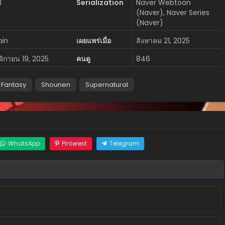
l
Serialization
Naver Webtoon
(Naver), Naver Series
(Naver)
in
เผยแพร่เมื่อ
สิงหาคม 21, 2025
จิกายน 19, 2025
คนดู
846
Fantasy
Shounen
Supernatural
WhatsApp
Pinterest
Telegram