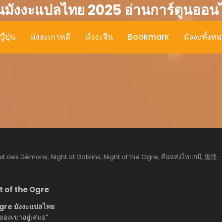
นมังงะแปลไทย 2025 อ่านการ์ตูนออน
ี่ปุ่น
มังงะเกาหลี
มังงะจีน
Bookmark
มังงะทั้งห
it des Démons, Night of Goblins, Night of the Ogre, คืนแห่งโทแกบี, 鬼怪
t of the Ogre
 Ogre มังงะแปลไทย
กของเขาอยู่เสมอ”