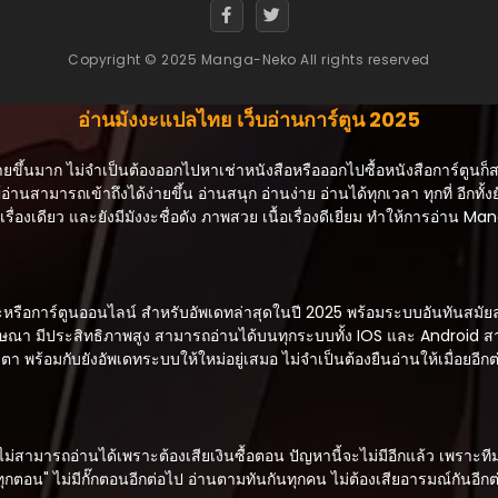
Copyright © 2025 Manga-Neko All rights reserved
อ่านมังงะแปลไทย เว็บอ่านการ์ตูน 2025
ายขึ้นมาก ไม่จำเป็นต้องออกไปหาเช่าหนังสือหรือออกไปซื้อหนังสือการ์ตูนก็
้อ่านสามารถเข้าถึงได้ง่ายขึ้น อ่านสนุก อ่านง่าย อ่านได้ทุกเวลา ทุกที่ อีกทั้งย
ื่องเดียว และยังมีมังงะชื่อดัง ภาพสวย เนื้อเรื่องดีเยี่ยม ทำให้การอ่าน 
อการ์ตูนออนไลน์ สำหรับอัพเดทล่าสุดในปี 2025 พร้อมระบบอันทันสมัยล่าสุ
่มีโฆษณา มีประสิทธิภาพสูง สามารถอ่านได้บนทุกระบบทั้ง IOS และ Android
ตา พร้อมกับยังอัพเดทระบบให้ใหม่อยู่เสมอ ไม่จำเป็นต้องยืนอ่านให้เมื่อยอีกต
มารถอ่านได้เพราะต้องเสียเงินซื้อตอน ปัญหานี้จะไม่มีอีกแล้ว เพราะทีม
ทุกตอน" ไม่มีกั๊กตอนอีกต่อไป อ่านตามทันกันทุกคน ไม่ต้องเสียอารมณ์กันอี