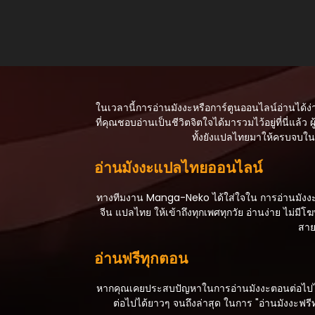
ตอนที่ 8
ตุลาคม 18, 2025
ตอนที่ 7
ตุลาคม 18, 2025
ตอนที่ 6
ในเวลานี้การอ่านมังงะหรือการ์ตูนออนไลน์อ่านได้ง่
ตุลาคม 18, 2025
ที่คุณชอบอ่านเป็นชีวิตจิตใจได้มารวมไว้อยู่ที่นี่แล้ว ผู
ทั้งยังแปลไทยมาให้ครบจบในเร
ตอนที่ 5
ตุลาคม 18, 2025
อ่านมังงะแปลไทยออนไลน์
ตอนที่ 4
ตุลาคม 18, 2025
ทางทีมงาน Manga-Neko ได้ใส่ใจใน การอ่านมังงะหรื
จีน แปลไทย ให้เข้าถึงทุกเพศทุกวัย อ่านง่าย ไม
ตอนที่ 3
สาย
ตุลาคม 18, 2025
อ่านฟรีทุกตอน
ตอนที่ 2
ตุลาคม 18, 2025
หากคุณเคยประสบปัญหาในการอ่านมังงะตอนต่อไปไม่สา
ต่อไปได้ยาวๆ จนถึงล่าสุด ในการ "อ่านมังงะฟรี
ตอนที่ 1