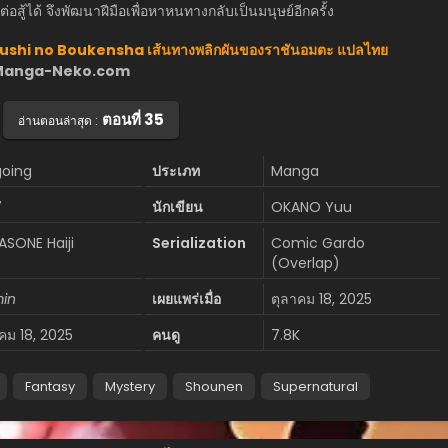
สู้ได้ จึงพัฒนาฝีมือเพื่อหาหนทางกลับเป็นมนุษย์อีกครั้ง
ushi no Boukensha เส้นทางพลิกผันของราชันอมตะ แปลไทย
ว็บ Manga-Neko.com
ตอนที่ 35
อ่านตอนล่าสุด :
oing
ประเภท
Manga
7
นักเขียน
OKANO Yuu
ASONE Haiji
Serialization
Comic Gardo
(Overlap)
in
เผยแพร่เมื่อ
ตุลาคม 18, 2025
คม 18, 2025
คนดู
7.8K
Fantasy
Mystery
Shounen
Supernatural