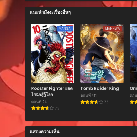
ตอนที่ 30
ตุลาคม 18, 2025
แนะนำมังงะเรื่องอื่นๆ
ตอนที่ 29
MANGA
MANHWA
ตุลาคม 18, 2025
ตอนที่ 28
ตุลาคม 18, 2025
ตอนที่ 27
ตุลาคม 18, 2025
ตอนที่ 26
ตุลาคม 18, 2025
Rooster Fighter ยอด
Tomb Raider King
Om
ไก่นักสู้กู้โลก
ตอนที่ 411
ตอนท
ตอนที่ 25
ตอนที่ 24
7.5
ตุลาคม 18, 2025
7.5
ตอนที่ 24
ตุลาคม 18, 2025
แสดงความเห็น
ตอนที่ 23