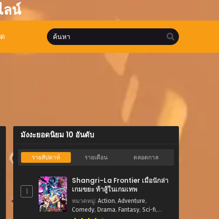
ไลน์
มด
มังงะยอดนิยม 10 อันดับ
รายสัปดาห์
รายเดือน
ตลอดกาล
Shangri-La Frontier เมื่อนักล่า
เกมขยะ ท้าสู้ในเกมเทพ
1
หมวดหมู่
:
Action
,
Adventure
,
Comedy
,
Drama
,
Fantasy
,
Sci-fi
,
Shounen