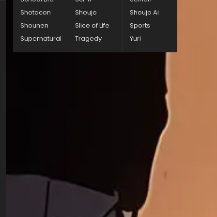
Shotacon
Shoujo
Shoujo Ai
Shounen
Slice of Life
Sports
Supernatural
Tragedy
Yuri