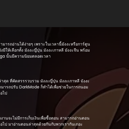
สามารถอ่านได้ง่ายๆ เพราะในเวลานี้มังงะหรือการ์ตูน
ังมีให้เลือกทั้ง มังงะญี่ปุ่น มังงะเกาหลี มังงะจีน พร้อม
Manga นั้นมีความนิยมตลอดเวลา
ด ที่คัดสรรรวบรวม มังงะญี่ปุ่น มังงะเกาหลี มังงะ
 สามารถปรับ DarkMode ก็ทำได้เพื่อช่วยในการถนอม
่อไป
งานจะไม่มีการเก็บเงินเพื่อซื้อตอน สามารถอ่านตอน
กต่อไป มาอ่านตอนล่าสุดด้วยกันกับพวกเรากันเถอะ