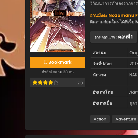
วิวัฒนาการตัวเองจากการต่อ
อ่านมังงะ Nozomanu F
ติดตามก่อนใคร ได้ที่เ
ตอนที่ 1
อ่านตอนแรก :
สถานะ
Ong
Bookmark
วันที่ปล่อย
201
กำลังติดตาม 38 คน
นักวาด
NAK
7.8
อัพเดทโดย
Adm
อัพเดทเมื่อ
ตุลา
Action
Adventure