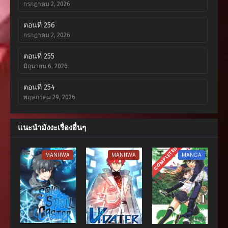
กรกฎาคม 2, 2026
ตอนที่ 256
กรกฎาคม 2, 2026
ตอนที่ 255
มิถุนายน 6, 2026
ตอนที่ 254
พฤษภาคม 29, 2026
ตอนที่ 253
แนะนำมังงะเรื่องอื่นๆ
พฤษภาคม 24, 2026
ตอนที่ 252
COMPLETED
MANHWA
MANHWA
MANGA
พฤษภาคม 14, 2026
ตอนที่ 251
พฤษภาคม 8, 2026
ตอนที่ 250
เมษายน 26, 2026