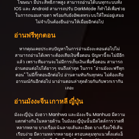
สิงหาคม 18, 2025
โฆษณา มีประสิทธิภาพสูง สามารถอ่านได้บนทุกระบบทั้ง
IOS และ Android สามารถปรับ DarkMode ก็ทำได้เพื่อช่วย
ตอนที่ 190
ในการถนอมสายตา พร้อมกับยังอัพเดทระบบให้ใหม่อยู่เสมอ
สิงหาคม 18, 2025
ไม่จำเป็นต้องยืนอ่านให้เมื่อยอีกต่อไป
ตอนที่ 189
อ่านฟรีทุกตอน
สิงหาคม 18, 2025
หากคุณเคยประสบปัญหาในการอ่านมังงะตอนต่อไปไม่
ตอนที่ 188
สามารถอ่านได้เพราะต้องเสียเงินซื้อตอน ปัญหานี้จะไม่มีอีก
สิงหาคม 18, 2025
แล้ว เพราะทีมงานจะไม่มีการเก็บเงินเพื่อซื้อตอน สามารถ
อ่านตอนต่อไปได้ยาวๆ จนถึงล่าสุด ในการ "อ่านมังงะฟรีทุก
ตอนที่ 187
ตอน" ไม่มีกั๊กตอนอีกต่อไป อ่านตามทันกันทุกคน ไม่ต้องเสีย
สิงหาคม 18, 2025
อารมณ์กันอีกต่อไป มาอ่านตอนล่าสุดด้วยกันกับพวกเรากัน
เถอะ
ตอนที่ 186
สิงหาคม 18, 2025
อ่านมังงะจีน เกาหลี ญี่ปุ่น
ตอนที่ 185
มังงะญี่ปุ่น มังฮวา Manhwa และมังงะจีน Manhua มีความ
สิงหาคม 18, 2025
แตกต่างกันในหลายด้าน ในมังงะญี่ปุ่นนั้นมีสไตล์การวาดที่
ตอนที่ 184
หลากหลาย บางเรื่องเน้นลายเส้นละเอียด บางเรื่องใช้เส้น
สิงหาคม 18, 2025
เรียบง่าย มีความหลากหลายสูง ครอบคลุมทุกแนวตั้งแต่แอ็