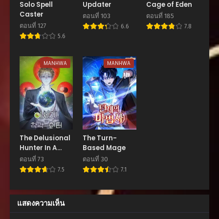
Solo Spell
Updater
Cage of Eden
Caster
ตอนที่ 249
ตอนที่ 103
ตอนที่ 185
เมษายน 23, 2026
ตอนที่ 127
6.6
7.8
5.6
ตอนที่ 248
เมษายน 23, 2026
MANHWA
MANHWA
ตอนที่ 247
มีนาคม 25, 2026
ตอนที่ 246
มีนาคม 9, 2026
ตอนที่ 245
The Delusional
The Turn-
มีนาคม 4, 2026
Hunter In A
Based Mage
Another World
ตอนที่ 73
ตอนที่ 30
ตอนที่ 244
7.5
7.1
กุมภาพันธ์ 22, 2026
ตอนที่ 243
แสดงความเห็น
กุมภาพันธ์ 15, 2026