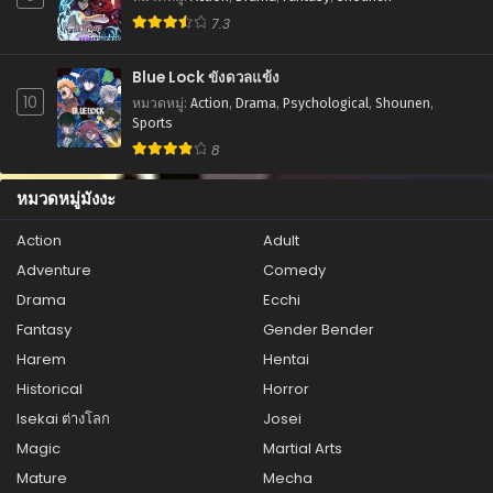
สิงหาคม 18, 2025
7.3
ตอนที่ 212
สิงหาคม 18, 2025
Blue Lock ขังดวลแข้ง
10
หมวดหมู่
:
Action
,
Drama
,
Psychological
,
Shounen
,
ตอนที่ 211
Sports
สิงหาคม 18, 2025
8
ตอนที่ 210
หมวดหมู่มังงะ
สิงหาคม 18, 2025
Action
Adult
ตอนที่ 209
Adventure
Comedy
สิงหาคม 18, 2025
Drama
Ecchi
ตอนที่ 208
Fantasy
Gender Bender
สิงหาคม 18, 2025
Harem
Hentai
ตอนที่ 207
Historical
Horror
สิงหาคม 18, 2025
Isekai ต่างโลก
Josei
Magic
Martial Arts
ตอนที่ 206
สิงหาคม 18, 2025
Mature
Mecha