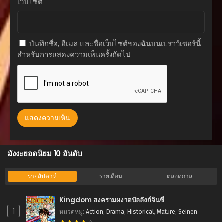
เว็บไซต์
ธันวาคม 16, 2025
ตอนที่ 234
ธันวาคม 7, 2025
บันทึกชื่อ, อีเมล และชื่อเว็บไซต์ของฉันบนเบราว์เซอร์นี้
สำหรับการแสดงความเห็นครั้งถัดไป
ตอนที่ 233
พฤศจิกายน 29, 2025
ตอนที่ 232
พฤศจิกายน 21, 2025
ตอนที่ 231
พฤศจิกายน 15, 2025
ตอนที่ 230
มังงะยอดนิยม 10 อันดับ
พฤศจิกายน 15, 2025
ตอนที่ 229
รายสัปดาห์
รายเดือน
ตลอดกาล
ตุลาคม 30, 2025
Kingdom สงครามผงาดบัลลังก์จิ๋นซี
ตอนที่ 228
1
หมวดหมู่
:
Action
,
Drama
,
Historical
,
Mature
,
Seinen
ตุลาคม 23, 2025