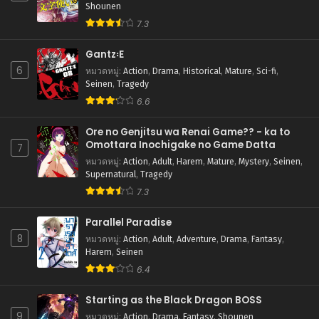
ตอนที่ 220
Shounen
กันยายน 5, 2025
7.3
ตอนที่ 219
Gantz꞉E
กันยายน 5, 2025
6
หมวดหมู่
:
Action
,
Drama
,
Historical
,
Mature
,
Sci-fi
,
Seinen
,
Tragedy
ตอนที่ 218
6.6
กันยายน 5, 2025
Ore no Genjitsu wa Renai Game?? - ka to
ตอนที่ 217
Omottara Inochigake no Game Datta
7
สิงหาคม 18, 2025
หมวดหมู่
:
Action
,
Adult
,
Harem
,
Mature
,
Mystery
,
Seinen
,
Supernatural
,
Tragedy
ตอนที่ 216
7.3
สิงหาคม 18, 2025
ตอนที่ 215
Parallel Paradise
สิงหาคม 18, 2025
8
หมวดหมู่
:
Action
,
Adult
,
Adventure
,
Drama
,
Fantasy
,
Harem
,
Seinen
ตอนที่ 214
6.4
สิงหาคม 18, 2025
Starting as the Black Dragon BOSS
ตอนที่ 213
9
หมวดหมู่
:
Action
,
Drama
,
Fantasy
,
Shounen