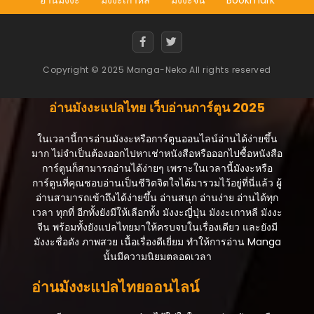
สิงหาคม 20, 2025
ตอนที่ 57
สิงหาคม 20, 2025
Copyright © 2025 Manga-Neko All rights reserved
ตอนที่ 56
สิงหาคม 20, 2025
อ่านมังงะแปลไทย เว็บอ่านการ์ตูน 2025
ตอนที่ 55
สิงหาคม 20, 2025
ในเวลานี้การอ่านมังงะหรือการ์ตูนออนไลน์อ่านได้ง่ายขึ้น
มาก ไม่จำเป็นต้องออกไปหาเช่าหนังสือหรือออกไปซื้อหนังสือ
ตอนที่ 54
การ์ตูนก็สามารถอ่านได้ง่ายๆ เพราะในเวลานี้มังงะหรือ
สิงหาคม 20, 2025
การ์ตูนที่คุณชอบอ่านเป็นชีวิตจิตใจได้มารวมไว้อยู่ที่นี่แล้ว ผู้
อ่านสามารถเข้าถึงได้ง่ายขึ้น อ่านสนุก อ่านง่าย อ่านได้ทุก
ตอนที่ 53
เวลา ทุกที่ อีกทั้งยังมีให้เลือกทั้ง มังงะญี่ปุ่น มังงะเกาหลี มังงะ
สิงหาคม 20, 2025
จีน พร้อมทั้งยังแปลไทยมาให้ครบจบในเรื่องเดียว และยังมี
มังงะชื่อดัง ภาพสวย เนื้อเรื่องดีเยี่ยม ทำให้การอ่าน Manga
ตอนที่ 52
นั้นมีความนิยมตลอดเวลา
สิงหาคม 20, 2025
อ่านมังงะแปลไทยออนไลน์
ตอนที่ 51
สิงหาคม 20, 2025