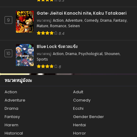
8.3
ตอนที่ 72
Gate꞉ Jieitai Kanochi nite, Kaku Tatakaeri
สิงหาคม 20, 2025
9
หมวดหมู่
:
Action
,
Adventure
,
Comedy
,
Drama
,
Fantasy
,
ตอนที่ 71
Mature
,
Romance
,
Seinen
สิงหาคม 20, 2025
8.4
ตอนที่ 70
Blue Lock ขังดวลแข้ง
สิงหาคม 20, 2025
10
หมวดหมู่
:
Action
,
Drama
,
Psychological
,
Shounen
,
Sports
ตอนที่ 69
8
สิงหาคม 20, 2025
หมวดหมู่มังงะ
ตอนที่ 68
สิงหาคม 20, 2025
Action
Adult
Adventure
Comedy
ตอนที่ 67
สิงหาคม 20, 2025
Drama
Ecchi
Fantasy
Gender Bender
ตอนที่ 66
Harem
Hentai
สิงหาคม 20, 2025
Historical
Horror