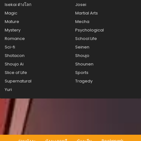
ตอนที่ 65
Isekai ต่างโลก
Josei
สิงหาคม 20, 2025
Magic
Martial Arts
ตอนที่ 64
Mature
Mecha
สิงหาคม 20, 2025
Mystery
Psychological
Romance
School Life
ตอนที่ 63
สิงหาคม 20, 2025
Sci-fi
Seinen
Shotacon
Shoujo
ตอนที่ 62
Shoujo Ai
Shounen
สิงหาคม 20, 2025
Slice of Life
Sports
ตอนที่ 61
Supernatural
Tragedy
สิงหาคม 20, 2025
Yuri
ตอนที่ 60
สิงหาคม 20, 2025
ตอนที่ 59
สิงหาคม 20, 2025
ตอนที่ 58
อ่านมังงะ
มังงะเกาหลี
มังงะจีน
Bookmark