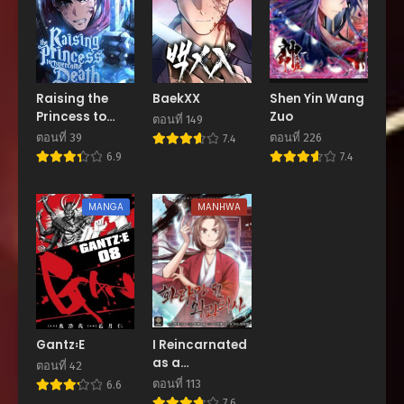
ตอนที่ 109
พฤษภาคม 17, 2026
ตอนที่ 108
พฤษภาคม 17, 2026
Raising the
BaekXX
Shen Yin Wang
Princess to
Zuo
ตอนที่ 107
ตอนที่ 149
Overcome
พฤษภาคม 17, 2026
ตอนที่ 39
ตอนที่ 226
7.4
Death
6.9
7.4
ตอนที่ 106
พฤษภาคม 17, 2026
MANGA
MANHWA
ตอนที่ 105
พฤษภาคม 17, 2026
ตอนที่ 104
พฤษภาคม 17, 2026
ตอนที่ 103
Gantz꞉E
I Reincarnated
พฤษภาคม 17, 2026
as a
ตอนที่ 42
Legendary
ตอนที่ 113
6.6
ตอนที่ 102
Surgeon
7.6