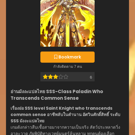
Bookmark
กำลังติดตาม 7 คน
6
อ่านมังงะแปลไทย SSS-Class Paladin Who
Transcends Common Sense
เรื่องย่อ SSS level Saint Knight who transcends
common sense อาชีพลับในตำนาน อัศวินศักดิ์สิทธิ์ ระดับ
SSS มังงะแปลไทย
เกมดังกล่าวสืบเชื้อสายมาจากความเป็นจริง สัตว์ประหลาดวิ่ง
อาละวาด ภัยพิบัติทางเวทย์มนตร์ล้นหลาม ทุกคนต้องเลือก