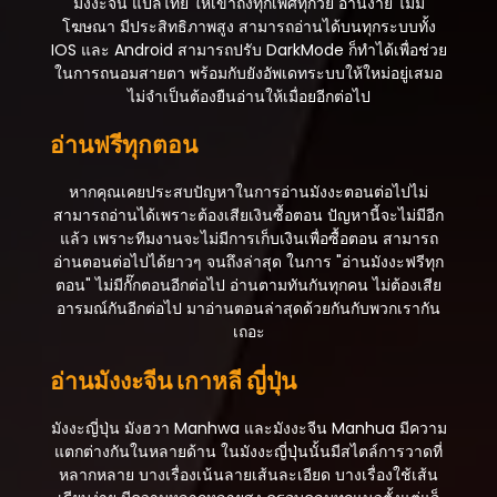
มังงะจีน แปลไทย ให้เข้าถึงทุกเพศทุกวัย อ่านง่าย ไม่มี
ตอนที่ 23
โฆษณา มีประสิทธิภาพสูง สามารถอ่านได้บนทุกระบบทั้ง
กรกฎาคม 22, 2025
IOS และ Android สามารถปรับ DarkMode ก็ทำได้เพื่อช่วย
ในการถนอมสายตา พร้อมกับยังอัพเดทระบบให้ใหม่อยู่เสมอ
ตอนที่ 22
ไม่จำเป็นต้องยืนอ่านให้เมื่อยอีกต่อไป
กรกฎาคม 22, 2025
อ่านฟรีทุกตอน
ตอนที่ 21
กรกฎาคม 22, 2025
หากคุณเคยประสบปัญหาในการอ่านมังงะตอนต่อไปไม่
สามารถอ่านได้เพราะต้องเสียเงินซื้อตอน ปัญหานี้จะไม่มีอีก
ตอนที่ 20
แล้ว เพราะทีมงานจะไม่มีการเก็บเงินเพื่อซื้อตอน สามารถ
กรกฎาคม 22, 2025
อ่านตอนต่อไปได้ยาวๆ จนถึงล่าสุด ในการ "อ่านมังงะฟรีทุก
ตอน" ไม่มีกั๊กตอนอีกต่อไป อ่านตามทันกันทุกคน ไม่ต้องเสีย
ตอนที่ 19
อารมณ์กันอีกต่อไป มาอ่านตอนล่าสุดด้วยกันกับพวกเรากัน
กรกฎาคม 22, 2025
เถอะ
ตอนที่ 18
อ่านมังงะจีน เกาหลี ญี่ปุ่น
กรกฎาคม 22, 2025
ตอนที่ 17
มังงะญี่ปุ่น มังฮวา Manhwa และมังงะจีน Manhua มีความ
กรกฎาคม 22, 2025
แตกต่างกันในหลายด้าน ในมังงะญี่ปุ่นนั้นมีสไตล์การวาดที่
หลากหลาย บางเรื่องเน้นลายเส้นละเอียด บางเรื่องใช้เส้น
ตอนที่ 16