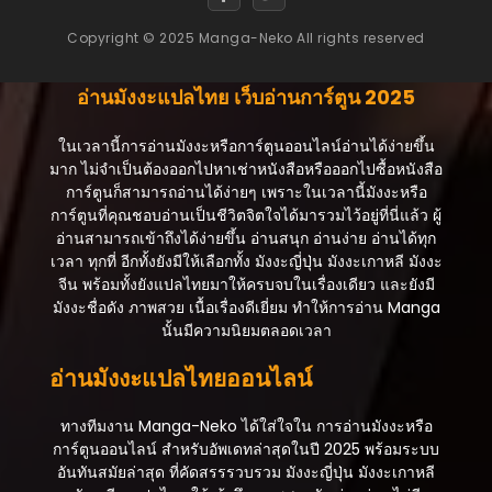
Copyright © 2025 Manga-Neko All rights reserved
ตอนที่ 30
กรกฎาคม 22, 2025
อ่านมังงะแปลไทย เว็บอ่านการ์ตูน 2025
ตอนที่ 29
กรกฎาคม 22, 2025
ในเวลานี้การอ่านมังงะหรือการ์ตูนออนไลน์อ่านได้ง่ายขึ้น
มาก ไม่จำเป็นต้องออกไปหาเช่าหนังสือหรือออกไปซื้อหนังสือ
ตอนที่ 28
การ์ตูนก็สามารถอ่านได้ง่ายๆ เพราะในเวลานี้มังงะหรือ
กรกฎาคม 22, 2025
การ์ตูนที่คุณชอบอ่านเป็นชีวิตจิตใจได้มารวมไว้อยู่ที่นี่แล้ว ผู้
อ่านสามารถเข้าถึงได้ง่ายขึ้น อ่านสนุก อ่านง่าย อ่านได้ทุก
ตอนที่ 27
เวลา ทุกที่ อีกทั้งยังมีให้เลือกทั้ง มังงะญี่ปุ่น มังงะเกาหลี มังงะ
กรกฎาคม 22, 2025
จีน พร้อมทั้งยังแปลไทยมาให้ครบจบในเรื่องเดียว และยังมี
มังงะชื่อดัง ภาพสวย เนื้อเรื่องดีเยี่ยม ทำให้การอ่าน Manga
ตอนที่ 26
นั้นมีความนิยมตลอดเวลา
กรกฎาคม 22, 2025
อ่านมังงะแปลไทยออนไลน์
ตอนที่ 25
กรกฎาคม 22, 2025
ทางทีมงาน Manga-Neko ได้ใส่ใจใน การอ่านมังงะหรือ
ตอนที่ 24
การ์ตูนออนไลน์ สำหรับอัพเดทล่าสุดในปี 2025 พร้อมระบบ
กรกฎาคม 22, 2025
อันทันสมัยล่าสุด ที่คัดสรรรวบรวม มังงะญี่ปุ่น มังงะเกาหลี