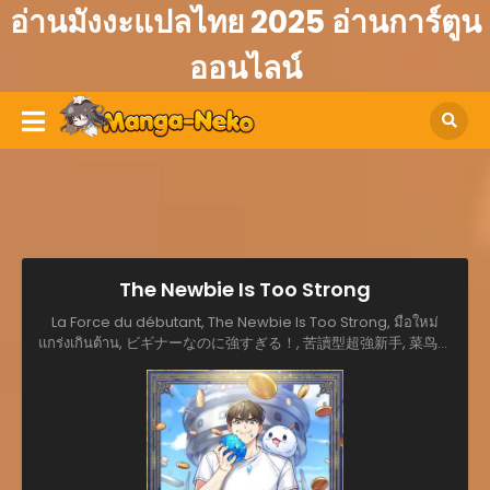
อ่านมังงะแปลไทย 2025 อ่านการ์ตูน
ออนไลน์
The Newbie Is Too Strong
La Force du débutant, The Newbie Is Too Strong, มือใหม่
แกร่งเกินต้าน, ビギナーなのに強すぎる！, 苦讀型超強新手, 菜鸟手
握通关秘诀, 뉴비가 너무 강함