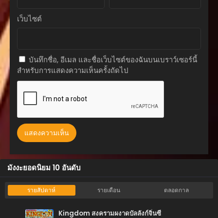
ตอนที่ 67
เว็บไซต์
กรกฎาคม 22, 2025
ตอนที่ 66
กรกฎาคม 22, 2025
บันทึกชื่อ, อีเมล และชื่อเว็บไซต์ของฉันบนเบราว์เซอร์นี้
สำหรับการแสดงความเห็นครั้งถัดไป
ตอนที่ 65
กรกฎาคม 22, 2025
ตอนที่ 64
กรกฎาคม 22, 2025
ตอนที่ 63
กรกฎาคม 22, 2025
ตอนที่ 62
มังงะยอดนิยม 10 อันดับ
กรกฎาคม 22, 2025
ตอนที่ 61
รายสัปดาห์
รายเดือน
ตลอดกาล
กรกฎาคม 22, 2025
Kingdom สงครามผงาดบัลลังก์จิ๋นซี