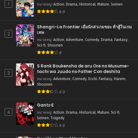
ตอนที่ 60
1
หมวดหมู่
:
Action
,
Drama
,
Historical
,
Mature
,
Seinen
กรกฎาคม 22, 2025
8.8
ตอนที่ 59
กรกฎาคม 22, 2025
Shangri-La Frontier เมื่อนักล่าเกมขยะ ท้าสู้ในเกม
เทพ
2
ตอนที่ 58
หมวดหมู่
:
Action
,
Adventure
,
Comedy
,
Drama
,
Fantasy
,
กรกฎาคม 22, 2025
Sci-fi
,
Shounen
8
ตอนที่ 57
กรกฎาคม 22, 2025
S Rank Boukensha de aru Ore no Musume-
tachi wa Juudo no Father Con deshita
3
ตอนที่ 56
หมวดหมู่
:
Adventure
,
Comedy
,
Ecchi
,
Fantasy
,
Harem
,
กรกฎาคม 22, 2025
Shounen
6.9
ตอนที่ 55
กรกฎาคม 22, 2025
Gantz꞉E
4
หมวดหมู่
:
Action
,
Drama
,
Historical
,
Mature
,
Sci-fi
,
ตอนที่ 54
Seinen
,
Tragedy
กรกฎาคม 22, 2025
6.6
ตอนที่ 53
กรกฎาคม 22, 2025