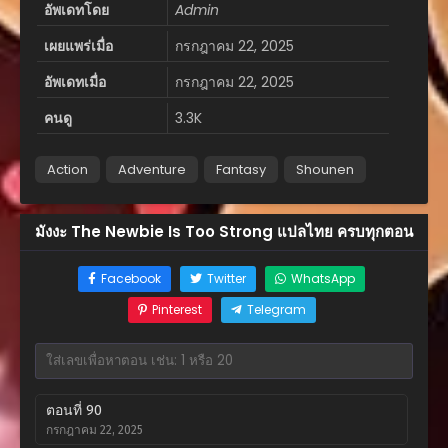
อัพเดทโดย
Admin
เผยแพร่เมื่อ
กรกฎาคม 22, 2025
อัพเดทเมื่อ
กรกฎาคม 22, 2025
คนดู
3.3K
Action
Adventure
Fantasy
Shounen
มังงะ The Newbie Is Too Strong แปลไทย ครบทุกตอน
Facebook
Twitter
WhatsApp
Pinterest
Telegram
ตอนที่ 90
กรกฎาคม 22, 2025