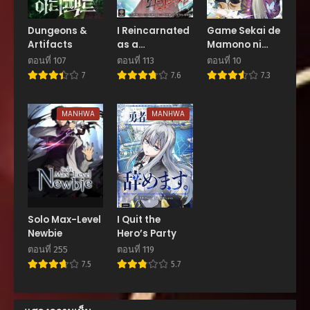
ตอนที่ 82
กรกฎาคม 22, 2025
Dungeons &
I Reincarnated
Game Sekai de
Artifacts
as a
Mamono ni
ตอนที่ 81
Legendary
Tensei
กรกฎาคม 22, 2025
ตอนที่ 107
ตอนที่ 113
ตอนที่ 10
Surgeon
shiteshimatta
7
7.6
7.3
Ore, Zense de
ตอนที่ 80
Oshi datta
กรกฎาคม 22, 2025
Heroine wo
MANHWA
MANHWA
Hirotteshimau
ตอนที่ 79
กรกฎาคม 22, 2025
ตอนที่ 78
กรกฎาคม 22, 2025
ตอนที่ 77
Solo Max-Level
I Quit the
กรกฎาคม 22, 2025
Newbie
Hero’s Party
ตอนที่ 255
ตอนที่ 119
ตอนที่ 76
7.5
5.7
กรกฎาคม 22, 2025
ตอนที่ 75