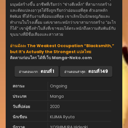
มนุษย์สร้างขึ้น อาชีพที่เรียกว่า “ช่างตีเหล็ก” ที่สามารถสร้าง
และดัดแปลงอาวุธได้จึงถูกเรียกว่าอ่อนแอที่สุด ตัวเอกหลัก
Relius ที่ได้รับงานที่อ่อนแอที่สุด เขาเลิกเป็นนักผจญภัยและ
ทำงานในโรงเตี๊ยม แต่เขาตระหนักว่าเขาสามารถสร้าง “อะไร
ก็ได้” เขาผู้ซึ่งทำในสิ่งที่เขาชอบได้ตระหนักถึงความสัมพันธ์กับ
ขุนนางที่มีชื่อเสียงและสาวสวย
อ่านมังงะ The Weakest Occupation “Blacksmith,”
but It’s Actually the Strongest แปลไทย
ติดตามก่อนใคร ได้ที่เว็บ Manga-Neko.com
ตอนที่ 1
ตอนที่ 149
อ่านตอนแรก :
อ่านตอนล่าสุด :
สถานะ
Ongoing
ประเภท
Manga
วันที่ปล่อย
2020
นักเขียน
KIJIMA Ryuta
นักวาด
YOSHIMURA Hideaki