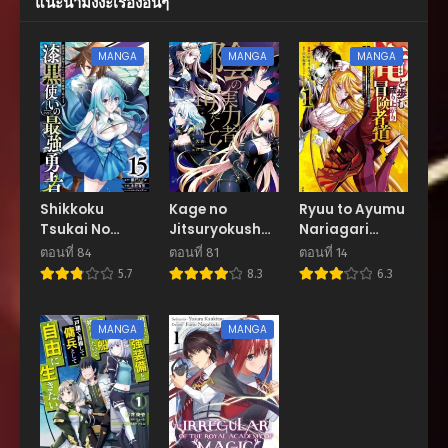
แนะนำมังงะเรื่องอื่นๆ
กันยายน 18, 2025
ตอนที่ 143
MANGA
MANGA
MANGA
กันยายน 18, 2025
ตอนที่ 142
กันยายน 18, 2025
ตอนที่ 141
กันยายน 18, 2025
Shikkoku
Kage no
Ryuu to Ayumu
Tsukai No
Jitsuryokusha
Nariagari
ตอนที่ 140
Saikyou
ni Naritakute
Boukensha-
กันยายน 18, 2025
ตอนที่ 84
ตอนที่ 81
ตอนที่ 14
Yuusha :
dou
5.7
8.3
6.3
Nakama Zenin
ตอนที่ 139
Ni No De
กันยายน 18, 2025
Saikyou No
MANGA
MANGA
Mamono To
ตอนที่ 138
Kumimasu
กันยายน 18, 2025
ตอนที่ 137
กันยายน 18, 2025