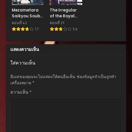
ตอนที่ 136
Mezametara
The Irregular
กันยายน 18, 2025
Saikyou Soubi
of the Royal
to Uchuusen-
Academy of
ตอนที่ 43
ตอนที่ 21
ตอนที่ 135
mochi datta
Magic
7.7
5.6
กันยายน 18, 2025
node, Ikkodate
Mezashite
ตอนที่ 134
Youhei Toshite
แสดงความเห็น
กันยายน 18, 2025
Jiyuu ni Ikitai
ตอนที่ 133
ใส่ความเห็น
กันยายน 18, 2025
อีเมลของคุณจะไม่แสดงให้คนอื่นเห็น
ช่องข้อมูลจำเป็นถูกทำ
ตอนที่ 132
เครื่องหมาย
*
กันยายน 18, 2025
ความเห็น
*
ตอนที่ 131
กันยายน 18, 2025
ตอนที่ 130
กันยายน 18, 2025