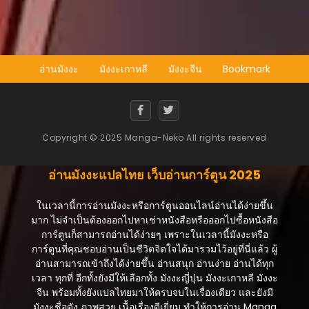
ตอนที่ 92
กรกฎาคม 31, 2025
ตอนที่ 91
อ่านมังงะ
มังงะเกาหลี
มังงะจีน
Bookmark
กรกฎาคม 31, 2025
ตอนที่ 90
กรกฎาคม 31, 2025
Copyright © 2025 Manga-Neko All rights reserved
ตอนที่ 89
กรกฎาคม 31, 2025
อ่านมังงะแปลไทย เว็บอ่านการ์ตูน 2025
ตอนที่ 88
กรกฎาคม 31, 2025
ในเวลานี้การอ่านมังงะหรือการ์ตูนออนไลน์อ่านได้ง่ายขึ้น
มาก ไม่จำเป็นต้องออกไปหาเช่าหนังสือหรือออกไปซื้อหนังสือ
ตอนที่ 87
การ์ตูนก็สามารถอ่านได้ง่ายๆ เพราะในเวลานี้มังงะหรือ
กรกฎาคม 31, 2025
การ์ตูนที่คุณชอบอ่านเป็นชีวิตจิตใจได้มารวมไว้อยู่ที่นี่แล้ว ผู้
อ่านสามารถเข้าถึงได้ง่ายขึ้น อ่านสนุก อ่านง่าย อ่านได้ทุก
ตอนที่ 86
เวลา ทุกที่ อีกทั้งยังมีให้เลือกทั้ง มังงะญี่ปุ่น มังงะเกาหลี มังงะ
กรกฎาคม 31, 2025
จีน พร้อมทั้งยังแปลไทยมาให้ครบจบในเรื่องเดียว และยังมี
มังงะชื่อดัง ภาพสวย เนื้อเรื่องดีเยี่ยม ทำให้การอ่าน Manga
ตอนที่ 85