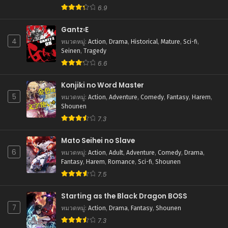
6.9
ตอนที่ 114
กรกฎาคม 31, 2025
Gantz꞉E
4
หมวดหมู่
:
Action
,
Drama
,
Historical
,
Mature
,
Sci-fi
,
ตอนที่ 113
Seinen
,
Tragedy
กรกฎาคม 31, 2025
6.6
ตอนที่ 112
กรกฎาคม 31, 2025
Konjiki no Word Master
5
หมวดหมู่
:
Action
,
Adventure
,
Comedy
,
Fantasy
,
Harem
,
ตอนที่ 111
Shounen
กรกฎาคม 31, 2025
7.3
ตอนที่ 110
Mato Seihei no Slave
กรกฎาคม 31, 2025
6
หมวดหมู่
:
Action
,
Adult
,
Adventure
,
Comedy
,
Drama
,
Fantasy
,
Harem
,
Romance
,
Sci-fi
,
Shounen
ตอนที่ 109
7.5
กรกฎาคม 31, 2025
Starting as the Black Dragon BOSS
ตอนที่ 108
7
กรกฎาคม 31, 2025
หมวดหมู่
:
Action
,
Drama
,
Fantasy
,
Shounen
7.3