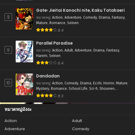
ตอนที่ 107
กรกฎาคม 31, 2025
Gate꞉ Jieitai Kanochi nite, Kaku Tatakaeri
8
หมวดหมู่
:
Action
,
Adventure
,
Comedy
,
Drama
,
Fantasy
,
ตอนที่ 106
Mature
,
Romance
,
Seinen
กรกฎาคม 31, 2025
8.4
ตอนที่ 105
Parallel Paradise
กรกฎาคม 31, 2025
9
หมวดหมู่
:
Action
,
Adult
,
Adventure
,
Drama
,
Fantasy
,
ตอนที่ 104
Harem
,
Seinen
กรกฎาคม 31, 2025
6.4
ตอนที่ 103
Dandadan
กรกฎาคม 31, 2025
10
หมวดหมู่
:
Action
,
Comedy
,
Drama
,
Ecchi
,
Horror
,
Mature
,
Mystery
,
Romance
,
School Life
,
Sci-fi
,
Shounen
,
ตอนที่ 102
Supernatural
8.3
กรกฎาคม 31, 2025
หมวดหมู่มังงะ
ตอนที่ 101
กรกฎาคม 31, 2025
Action
Adult
Adventure
Comedy
ตอนที่ 100