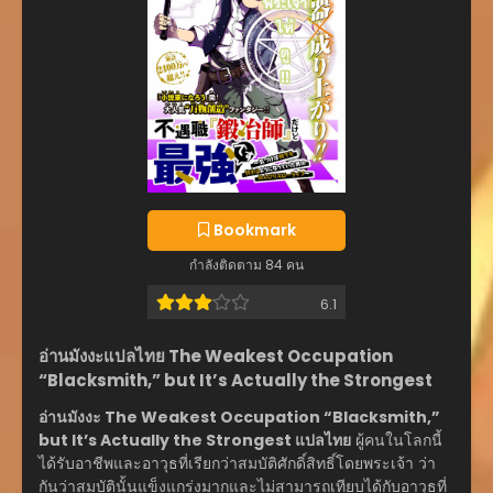
ーライフ～
Bookmark
กำลังติดตาม 84 คน
6.1
อ่านมังงะแปลไทย The Weakest Occupation
“Blacksmith,” but It’s Actually the Strongest
อ่านมังงะ The Weakest Occupation “Blacksmith,”
but It’s Actually the Strongest แปลไทย
ผู้คนในโลกนี้
ได้รับอาชีพและอาวุธที่เรียกว่าสมบัติศักดิ์สิทธิ์โดยพระเจ้า ว่า
กันว่าสมบัตินั้นแข็งแกร่งมากและไม่สามารถเทียบได้กับอาวุธที่