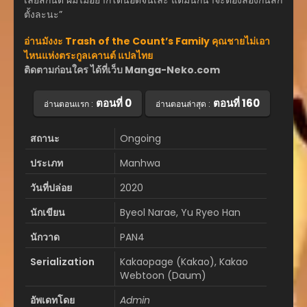
ตั้งละนะ”
อ่านมังงะ Trash of the Count’s Family คุณชายไม่เอา
ไหนแห่งตระกูลเคานต์ แปลไทย
ติดตามก่อนใคร ได้ที่เว็บ Manga-Neko.com
ตอนที่ 0
ตอนที่ 160
อ่านตอนแรก :
อ่านตอนล่าสุด :
สถานะ
Ongoing
ประเภท
Manhwa
วันที่ปล่อย
2020
นักเขียน
Byeol Narae, Yu Ryeo Han
นักวาด
PAN4
Serialization
Kakaopage (Kakao), Kakao
Webtoon (Daum)
อัพเดทโดย
Admin