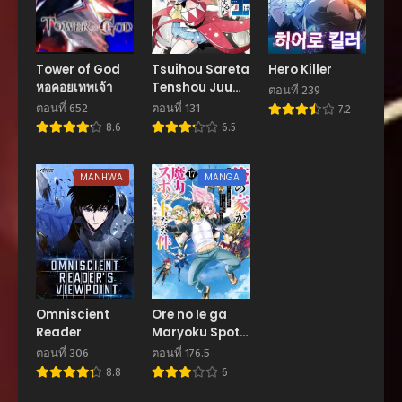
ตอนที่ 152
กันยายน 27, 2025
Tower of God
Tsuihou Sareta
Hero Killer
หอคอยเทพเจ้า
Tenshou Juu
ตอนที่ 151
ตอนที่ 239
Kishi wa game
กันยายน 26, 2025
ตอนที่ 652
ตอนที่ 131
7.2
Chishiki de
8.6
6.5
Musou Suru
ตอนที่ 150
กันยายน 24, 2025
MANHWA
MANGA
ตอนที่ 149
กันยายน 22, 2025
ตอนที่ 148
กันยายน 22, 2025
ตอนที่ 147
Omniscient
Ore no Ie ga
กันยายน 17, 2025
Reader
Maryoku Spot
Datta Ken –
ตอนที่ 306
ตอนที่ 176.5
ตอนที่ 146
Sundeiru Dake
8.8
6
กันยายน 17, 2025
de Sekai