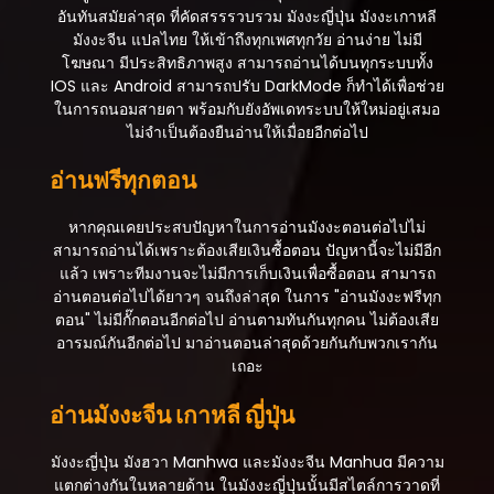
กันยายน 17, 2025
อันทันสมัยล่าสุด ที่คัดสรรรวบรวม มังงะญี่ปุ่น มังงะเกาหลี
มังงะจีน แปลไทย ให้เข้าถึงทุกเพศทุกวัย อ่านง่าย ไม่มี
ตอนที่ 93
โฆษณา มีประสิทธิภาพสูง สามารถอ่านได้บนทุกระบบทั้ง
กันยายน 17, 2025
IOS และ Android สามารถปรับ DarkMode ก็ทำได้เพื่อช่วย
ในการถนอมสายตา พร้อมกับยังอัพเดทระบบให้ใหม่อยู่เสมอ
ตอนที่ 92
ไม่จำเป็นต้องยืนอ่านให้เมื่อยอีกต่อไป
กันยายน 17, 2025
อ่านฟรีทุกตอน
ตอนที่ 91
กันยายน 17, 2025
หากคุณเคยประสบปัญหาในการอ่านมังงะตอนต่อไปไม่
สามารถอ่านได้เพราะต้องเสียเงินซื้อตอน ปัญหานี้จะไม่มีอีก
ตอนที่ 90
แล้ว เพราะทีมงานจะไม่มีการเก็บเงินเพื่อซื้อตอน สามารถ
กันยายน 17, 2025
อ่านตอนต่อไปได้ยาวๆ จนถึงล่าสุด ในการ "อ่านมังงะฟรีทุก
ตอน" ไม่มีกั๊กตอนอีกต่อไป อ่านตามทันกันทุกคน ไม่ต้องเสีย
ตอนที่ 89
อารมณ์กันอีกต่อไป มาอ่านตอนล่าสุดด้วยกันกับพวกเรากัน
กันยายน 17, 2025
เถอะ
ตอนที่ 88
อ่านมังงะจีน เกาหลี ญี่ปุ่น
กันยายน 17, 2025
ตอนที่ 87
มังงะญี่ปุ่น มังฮวา Manhwa และมังงะจีน Manhua มีความ
กันยายน 17, 2025
แตกต่างกันในหลายด้าน ในมังงะญี่ปุ่นนั้นมีสไตล์การวาดที่