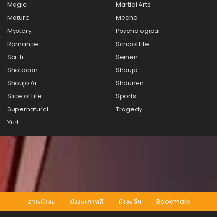
Magic
Martial Arts
ตอนที่ 108
Mature
Mecha
กันยายน 17, 2025
Mystery
Psychological
Romance
School Life
ตอนที่ 107
กันยายน 17, 2025
Sci-fi
Seinen
Shotacon
Shoujo
ตอนที่ 106
Shoujo Ai
Shounen
กันยายน 17, 2025
Slice of Life
Sports
ตอนที่ 105
Supernatural
Tragedy
กันยายน 17, 2025
Yuri
ตอนที่ 104
กันยายน 17, 2025
ตอนที่ 103
กันยายน 17, 2025
ตอนที่ 102
อ่านมังงะ
มังงะเกาหลี
มังงะจีน
Bookmark
กันยายน 17, 2025