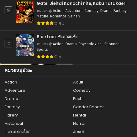
Gate꞉ Jieitai Kanochi nite, Kaku Tatakaeri
กันยายน 17, 2025
9
หมวดหมู่
:
Action
,
Adventure
,
Comedy
,
Drama
,
Fantasy
,
ตอนที่ 115
Mature
,
Romance
,
Seinen
กันยายน 17, 2025
8.4
ตอนที่ 114
Blue Lock ขังดวลแข้ง
กันยายน 17, 2025
10
หมวดหมู่
:
Action
,
Drama
,
Psychological
,
Shounen
,
Sports
ตอนที่ 113
8
กันยายน 17, 2025
หมวดหมู่มังงะ
ตอนที่ 112
กันยายน 17, 2025
Action
Adult
Adventure
Comedy
ตอนที่ 111
กันยายน 17, 2025
Drama
Ecchi
Fantasy
Gender Bender
ตอนที่ 110
Harem
Hentai
กันยายน 17, 2025
Historical
Horror
ตอนที่ 109
Isekai ต่างโลก
Josei
กันยายน 17, 2025