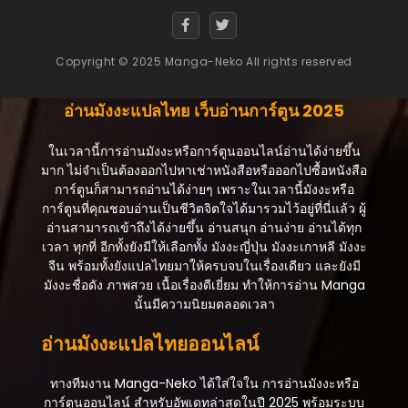
ตอนที่ 101
กันยายน 17, 2025
Copyright © 2025 Manga-Neko All rights reserved
ตอนที่ 100
กันยายน 17, 2025
อ่านมังงะแปลไทย เว็บอ่านการ์ตูน 2025
ตอนที่ 99
กันยายน 17, 2025
ในเวลานี้การอ่านมังงะหรือการ์ตูนออนไลน์อ่านได้ง่ายขึ้น
มาก ไม่จำเป็นต้องออกไปหาเช่าหนังสือหรือออกไปซื้อหนังสือ
ตอนที่ 98
การ์ตูนก็สามารถอ่านได้ง่ายๆ เพราะในเวลานี้มังงะหรือ
กันยายน 17, 2025
การ์ตูนที่คุณชอบอ่านเป็นชีวิตจิตใจได้มารวมไว้อยู่ที่นี่แล้ว ผู้
อ่านสามารถเข้าถึงได้ง่ายขึ้น อ่านสนุก อ่านง่าย อ่านได้ทุก
ตอนที่ 97
เวลา ทุกที่ อีกทั้งยังมีให้เลือกทั้ง มังงะญี่ปุ่น มังงะเกาหลี มังงะ
กันยายน 17, 2025
จีน พร้อมทั้งยังแปลไทยมาให้ครบจบในเรื่องเดียว และยังมี
มังงะชื่อดัง ภาพสวย เนื้อเรื่องดีเยี่ยม ทำให้การอ่าน Manga
ตอนที่ 96
นั้นมีความนิยมตลอดเวลา
กันยายน 17, 2025
อ่านมังงะแปลไทยออนไลน์
ตอนที่ 95
กันยายน 17, 2025
ทางทีมงาน Manga-Neko ได้ใส่ใจใน การอ่านมังงะหรือ
ตอนที่ 94
การ์ตูนออนไลน์ สำหรับอัพเดทล่าสุดในปี 2025 พร้อมระบบ